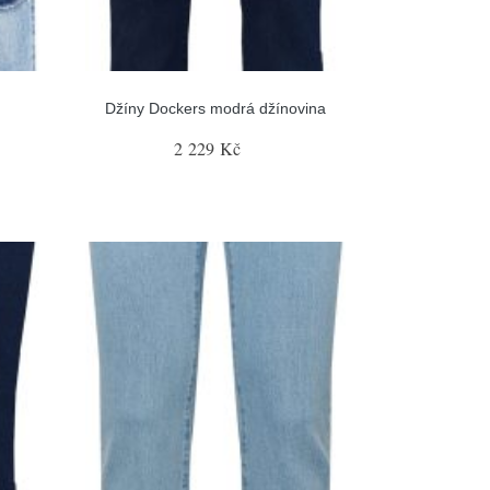
Džíny Dockers modrá džínovina
2 229 Kč