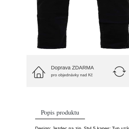
Doprava ZDARMA
pro objednávky nad Kč
Popis produktu
Design: Jezdec na zip, Styl 5 kapes; Typ uzá