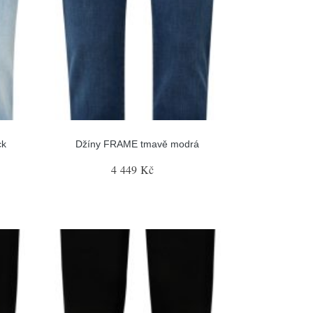
ck
Džíny FRAME tmavě modrá
4 449 Kč