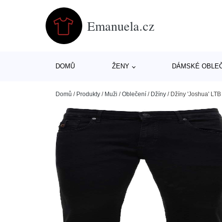
Emanuela.cz
DOMŮ
ŽENY
DÁMSKÉ OBLE
Domů
/
Produkty
/
Muži
/
Oblečení
/
Džíny
/
Džíny 'Joshua' LTB