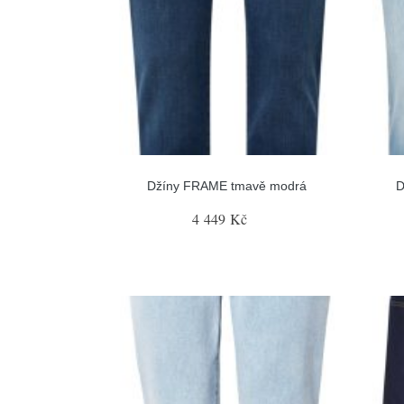
Džíny FRAME tmavě modrá
D
4 449 Kč