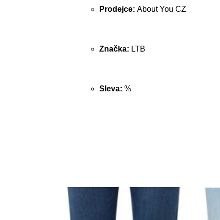
Prodejce:
About You CZ
Značka:
LTB
Sleva:
%