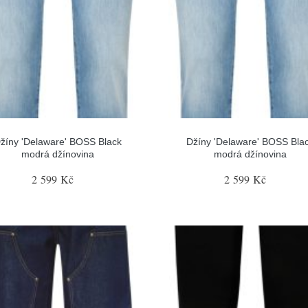
žíny 'Delaware' BOSS Black
Džíny 'Delaware' BOSS Bla
modrá džínovina
modrá džínovina
2 599 Kč
2 599 Kč