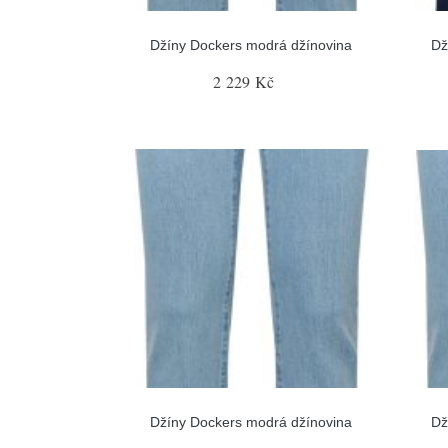
Džíny Dockers modrá džínovina
Dž
2 229 Kč
Džíny Dockers modrá džínovina
Dž