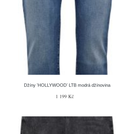
Džíny 'HOLLYWOOD' LTB modrá džínovina
1 199 Kč