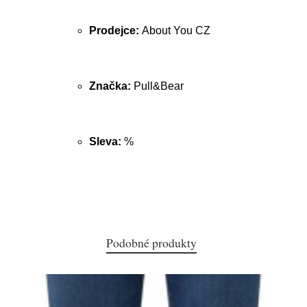
Prodejce:
About You CZ
Značka:
Pull&Bear
Sleva:
%
Podobné produkty