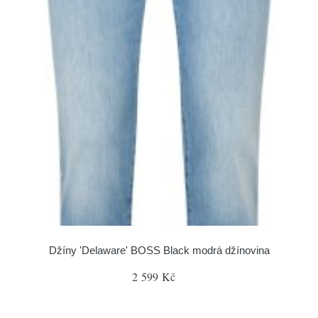
Džíny 'Delaware' BOSS Black modrá džínovina
2 599 Kč