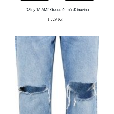
Džíny 'MIAMI' Guess černá džínovina
1 729 Kč