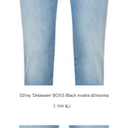
Džíny 'Delaware' BOSS Black modrá džínovina
2 599 Kč