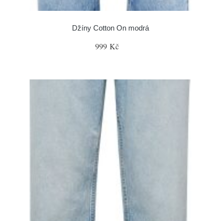
Džíny Cotton On modrá
999 Kč