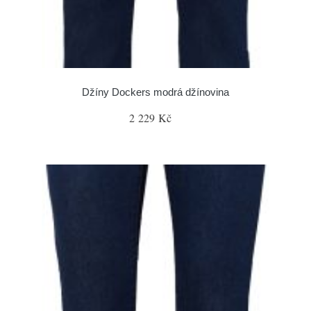
Džíny Dockers modrá džínovina
2 229 Kč