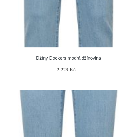
Džíny Dockers modrá džínovina
2 229 Kč