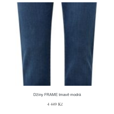
Džíny FRAME tmavě modrá
4 449 Kč