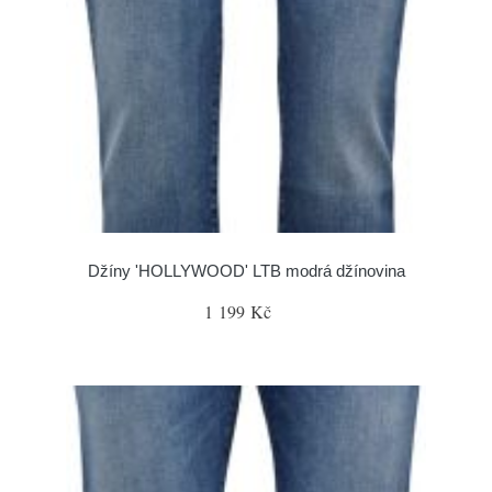
Džíny 'HOLLYWOOD' LTB modrá džínovina
1 199 Kč