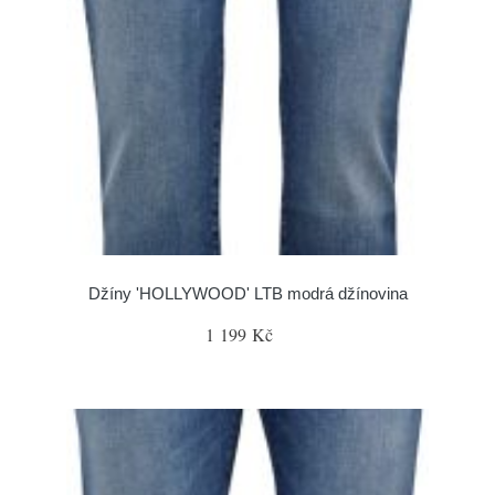
Džíny 'HOLLYWOOD' LTB modrá džínovina
1 199 Kč