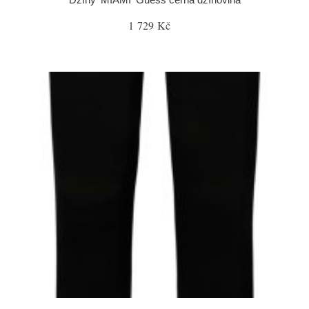
1 729 Kč