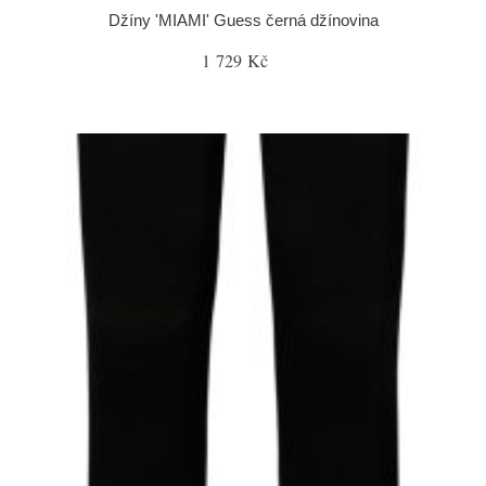
Džíny 'MIAMI' Guess černá džínovina
1 729 Kč