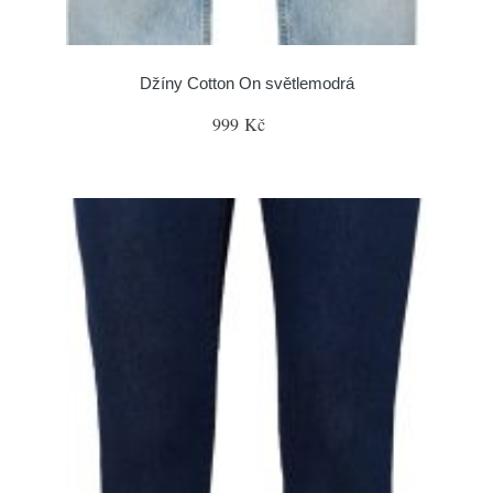
Džíny Cotton On světlemodrá
999 Kč