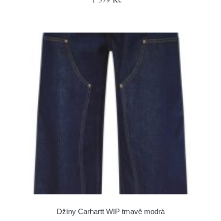
Džíny Carhartt WIP tmavě modrá