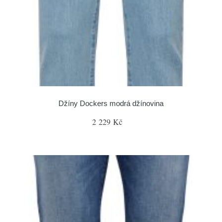
Džíny Dockers modrá džínovina
2 229 Kč