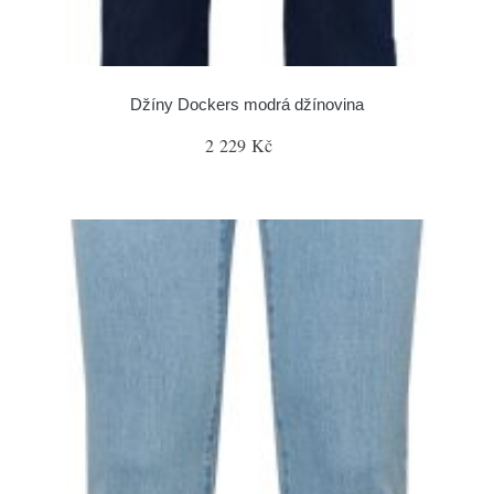
Džíny Dockers modrá džínovina
2 229 Kč