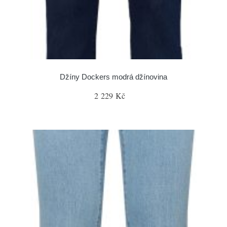
Džíny Dockers modrá džínovina
2 229 Kč