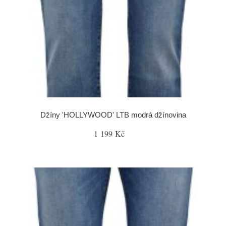
Džíny 'HOLLYWOOD' LTB modrá džínovina
1 199 Kč