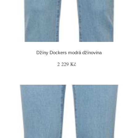
Džíny Dockers modrá džínovina
2 229 Kč