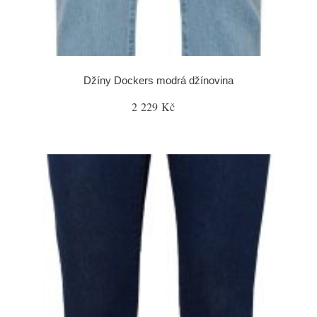
Džíny Dockers modrá džínovina
2 229 Kč