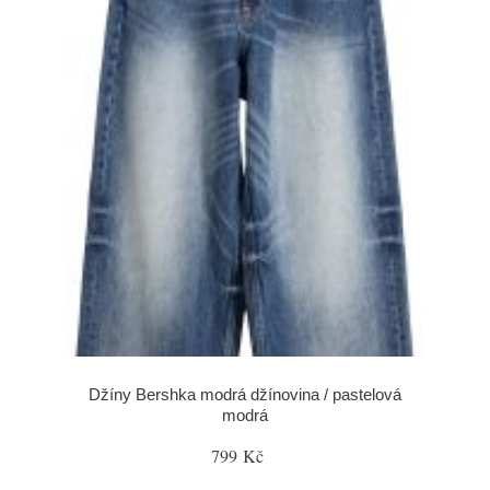
Džíny Bershka modrá džínovina / pastelová
modrá
799 Kč