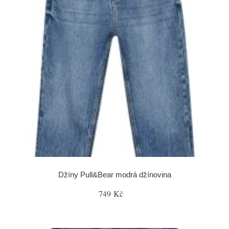
Džíny Pull&Bear modrá džínovina
749 Kč