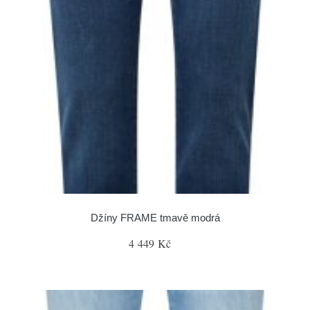
Džíny FRAME tmavě modrá
4 449 Kč