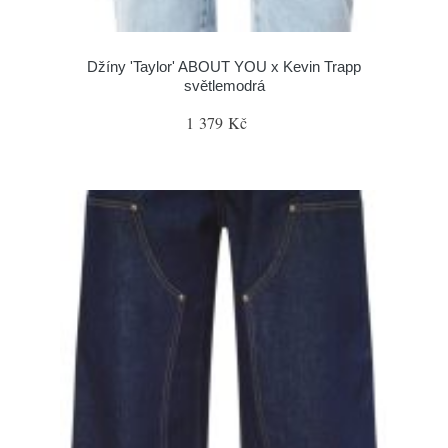
Džíny 'Taylor' ABOUT YOU x Kevin Trapp
světlemodrá
1 379 Kč