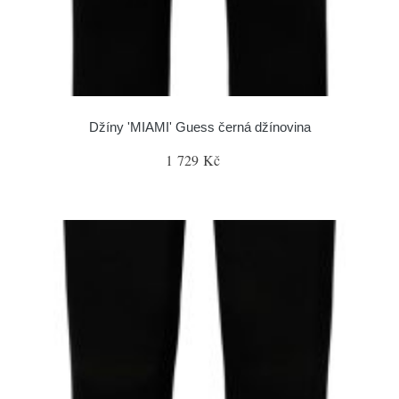
Džíny 'MIAMI' Guess černá džínovina
1 729 Kč