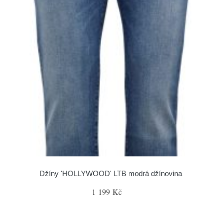
Džíny 'HOLLYWOOD' LTB modrá džínovina
1 199 Kč