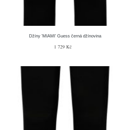
Džíny 'MIAMI' Guess černá džínovina
1 729 Kč