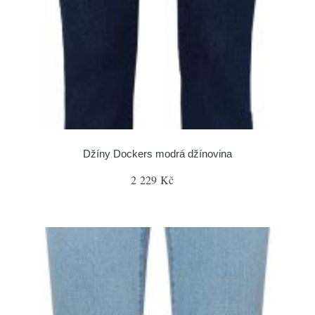
Džíny Dockers modrá džínovina
2 229 Kč