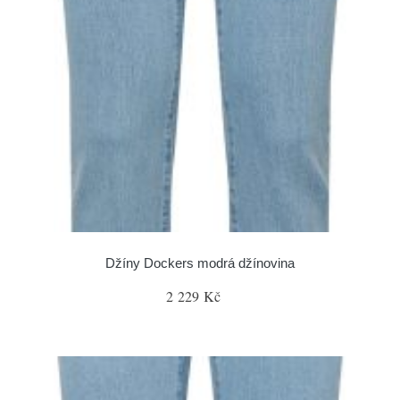
Džíny Dockers modrá džínovina
2 229 Kč