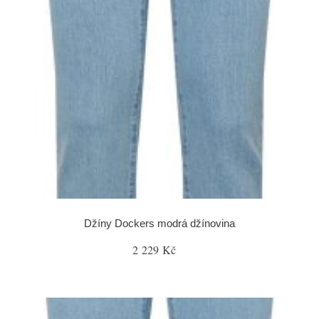
Džíny Dockers modrá džínovina
2 229 Kč