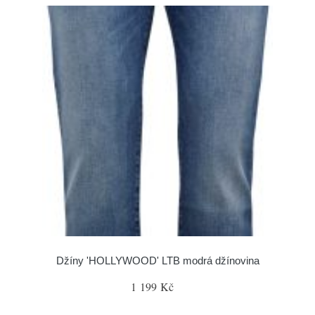
Džíny 'HOLLYWOOD' LTB modrá džínovina
1 199 Kč