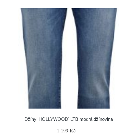
Džíny 'HOLLYWOOD' LTB modrá džínovina
1 199 Kč