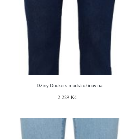
Džíny Dockers modrá džínovina
2 229 Kč