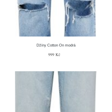
Džíny Cotton On modrá
999 Kč