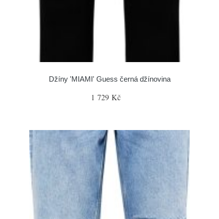
Džíny 'MIAMI' Guess černá džínovina
1 729 Kč