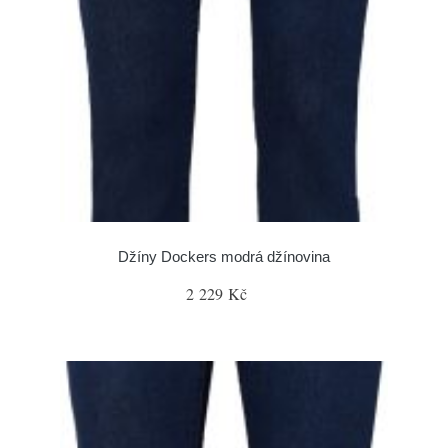
Džíny Dockers modrá džínovina
2 229 Kč