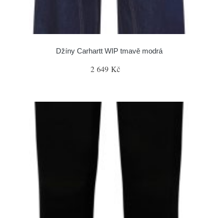
Džíny Carhartt WIP tmavě modrá
2 649 Kč