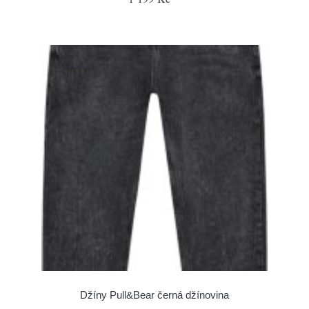
Džíny Pull&Bear černá džínovina