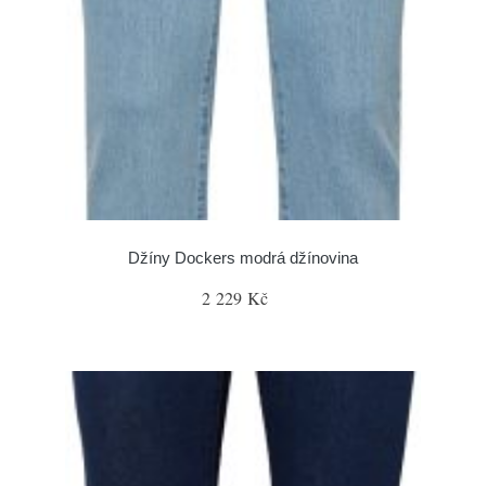
Džíny Dockers modrá džínovina
2 229 Kč