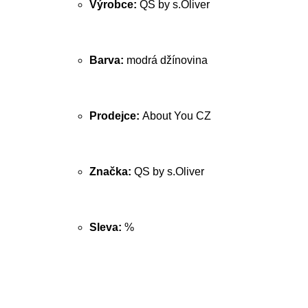
Výrobce:
QS by s.Oliver
Barva:
modrá džínovina
Prodejce:
About You CZ
Značka:
QS by s.Oliver
Sleva:
%