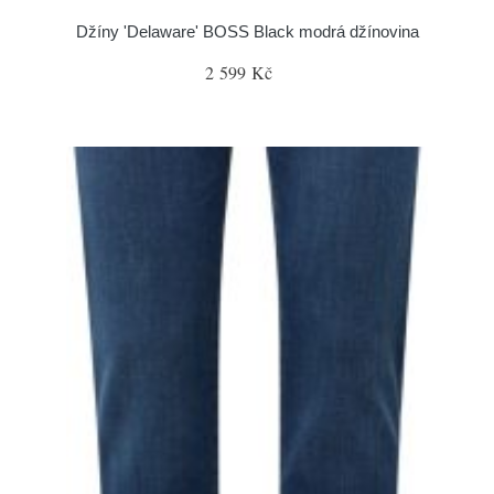
Džíny 'Delaware' BOSS Black modrá džínovina
2 599 Kč