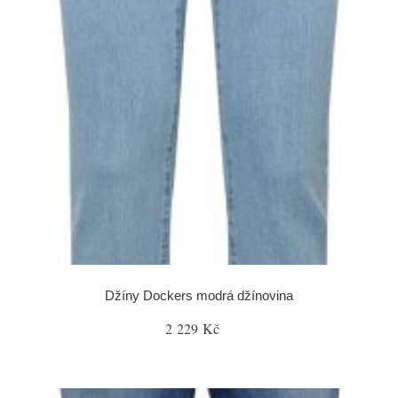
Džíny Dockers modrá džínovina
2 229 Kč