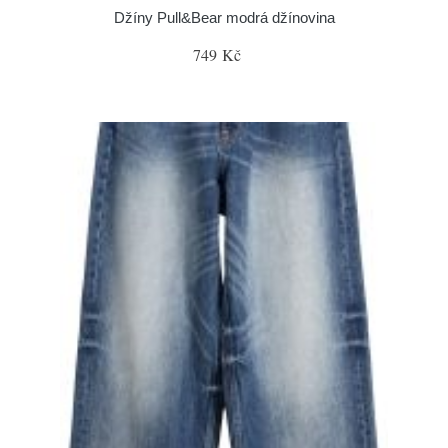
Džíny Pull&Bear modrá džínovina
749 Kč