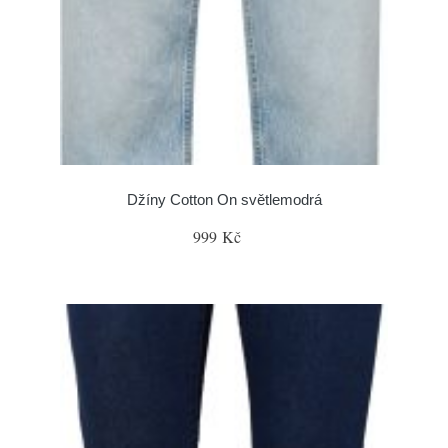
Džíny Cotton On světlemodrá
999 Kč