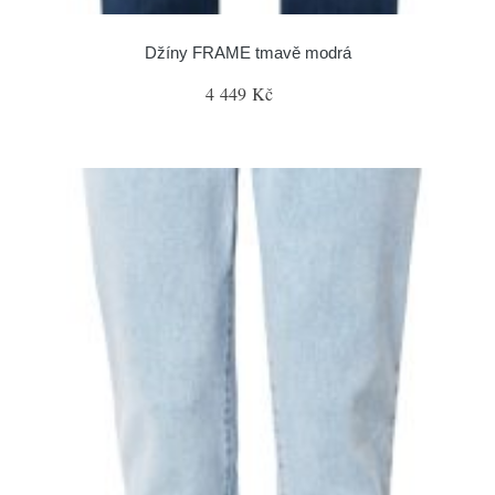
Džíny FRAME tmavě modrá
4 449 Kč