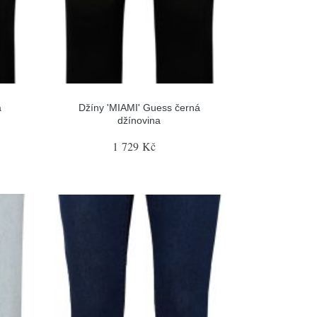
á
Džíny 'MIAMI' Guess černá
džínovina
1 729 Kč