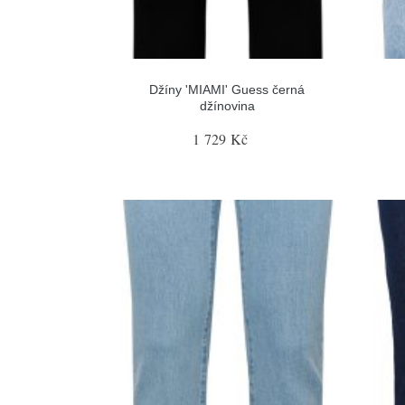
Džíny 'MIAMI' Guess černá
džínovina
1 729 Kč