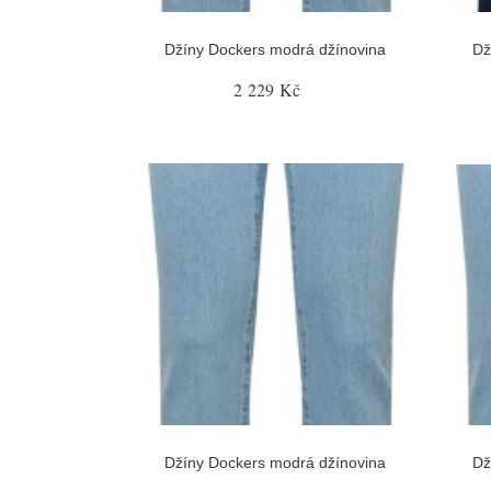
Džíny Dockers modrá džínovina
Dž
2 229 Kč
Džíny Dockers modrá džínovina
Dž