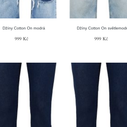
Džíny Cotton On modrá
Džíny Cotton On světlemod
999 Kč
999 Kč