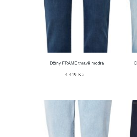
Džíny FRAME tmavě modrá
D
4 449 Kč