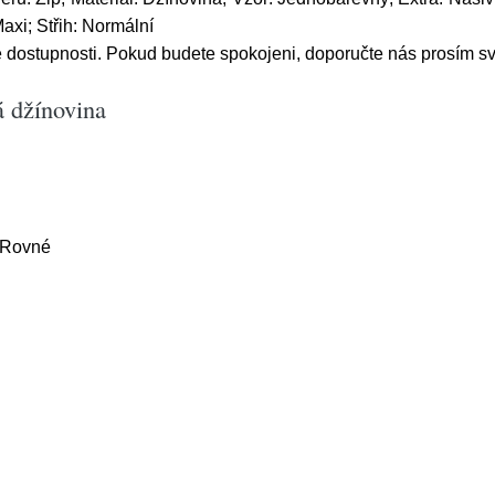
axi; Střih: Normální
é dostupnosti. Pokud budete spokojeni, doporučte nás prosím 
á džínovina
, Rovné