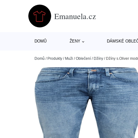
Emanuela.cz
DOMŮ
ŽENY
DÁMSKÉ OBLE
Domů
/
Produkty
/
Muži
/
Oblečení
/
Džíny
/
Džíny s.Oliver mod