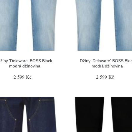
žíny 'Delaware' BOSS Black
Džíny 'Delaware' BOSS Bla
modrá džínovina
modrá džínovina
2 599 Kč
2 599 Kč