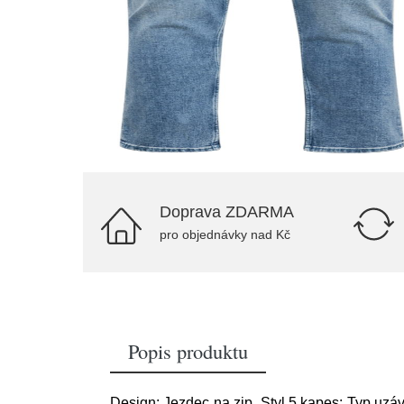
Doprava ZDARMA
pro objednávky nad Kč
Popis produktu
Design: Jezdec na zip, Styl 5 kapes; Typ uzáv