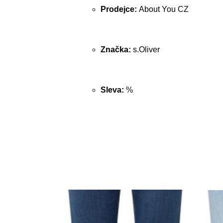
Prodejce:
About You CZ
Značka:
s.Oliver
Sleva:
%