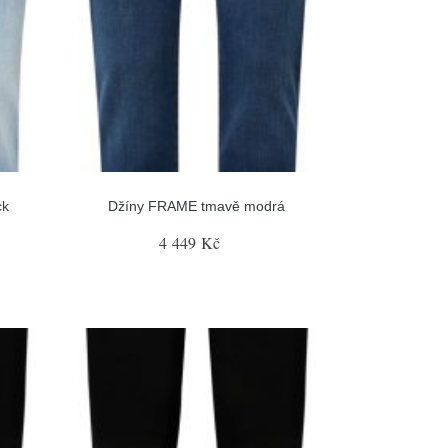
ck
Džíny FRAME tmavě modrá
4 449 Kč