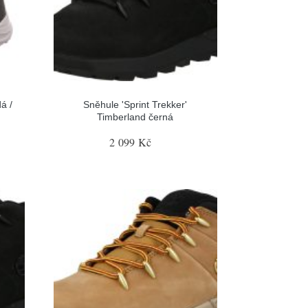
á /
Sněhule 'Sprint Trekker'
Timberland černá
2 099 Kč