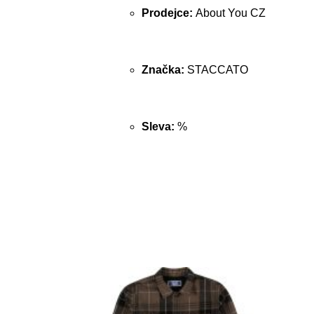
Prodejce:
About You CZ
Značka:
STACCATO
Sleva:
%