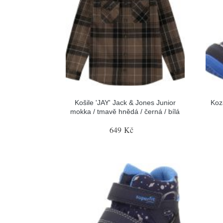
Košile 'JAY' Jack & Jones Junior
Koz
mokka / tmavě hnědá / černá / bílá
649 Kč