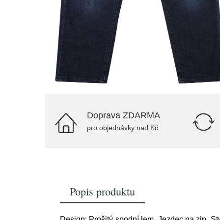
Doprava ZDARMA
pro objednávky nad Kč
Popis produktu
Design: Prošitý spodní lem, Jezdec na zip, St