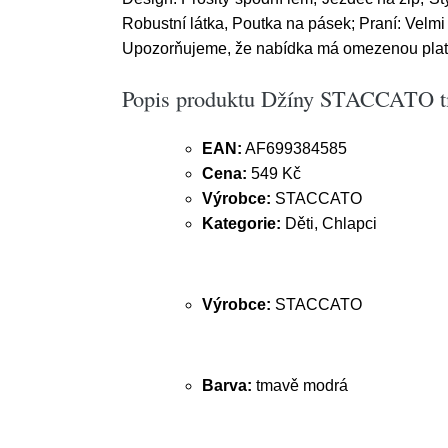
Robustní látka, Poutka na pásek; Praní: Velmi
Upozorňujeme, že nabídka má omezenou platno
Popis produktu Džíny STACCATO 
EAN:
AF699384585
Cena:
549 Kč
Výrobce:
STACCATO
Kategorie:
Děti, Chlapci
Výrobce:
STACCATO
Barva:
tmavě modrá