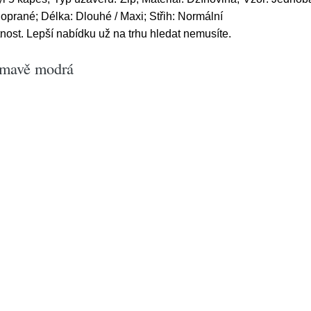
 oprané; Délka: Dlouhé / Maxi; Střih: Normální
st. Lepší nabídku už na trhu hledat nemusíte.
tmavě modrá