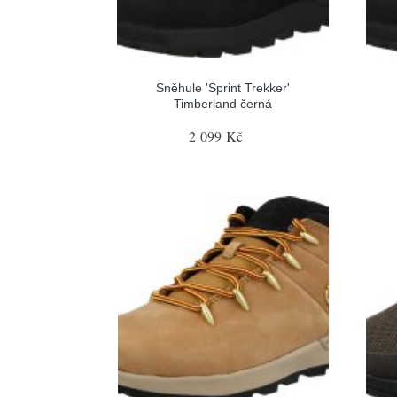
Sněhule 'Sprint Trekker'
Timberland černá
2 099 Kč