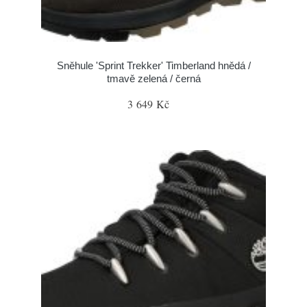
Sněhule 'Sprint Trekker' Timberland hnědá /
tmavě zelená / černá
3 649 Kč