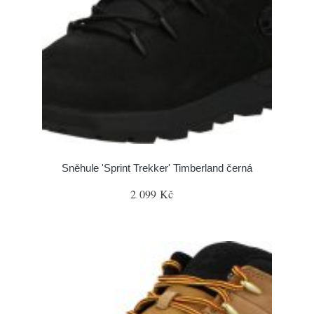
Sněhule 'Sprint Trekker' Timberland černá
2 099 Kč