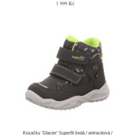
1 999 Kč
Kozačky 'Glacier' Superfit šedá / antracitová /