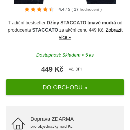
4.4
/
5
(
17
hodnocení
)
Tradiční bestseller
Džíny STACCATO tmavě modrá
od
producenta
STACCATO
za akční cenu 449 Kč.
Zobrazit
více »
Dostupnost: Skladem > 5 ks
449 Kč
vč. DPH
DO OBCHODU »
Doprava ZDARMA
pro objednávky nad Kč