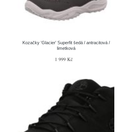
Kozačky 'Glacier' Superfit šedá / antracitová /
limetková
1 999 Kč