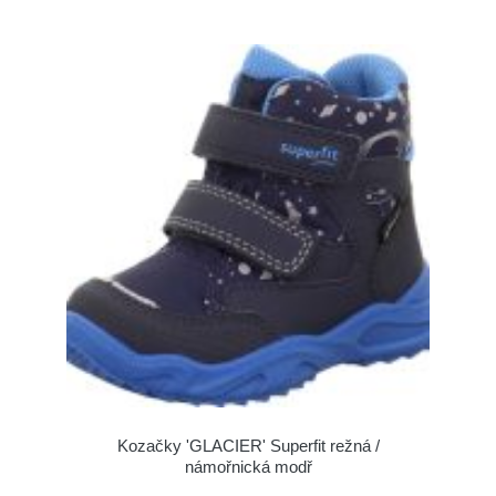
Kozačky 'GLACIER' Superfit režná /
námořnická modř