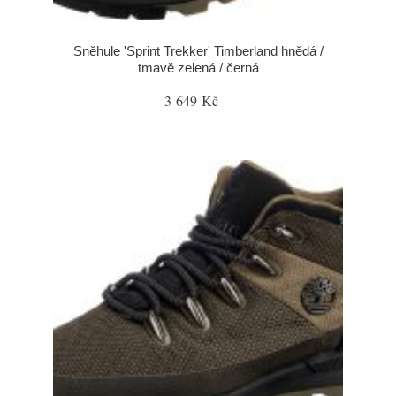
Sněhule 'Sprint Trekker' Timberland hnědá /
tmavě zelená / černá
3 649 Kč