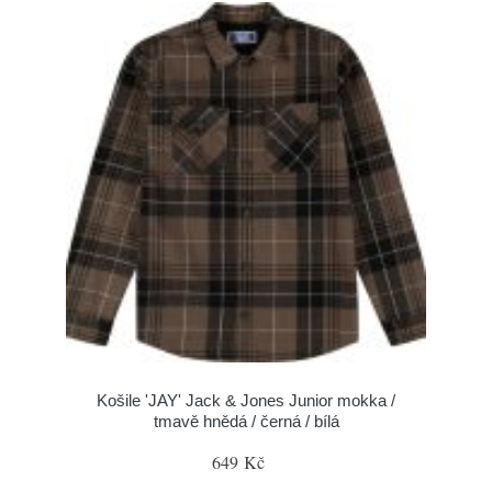
Košile 'JAY' Jack & Jones Junior mokka /
tmavě hnědá / černá / bílá
649 Kč