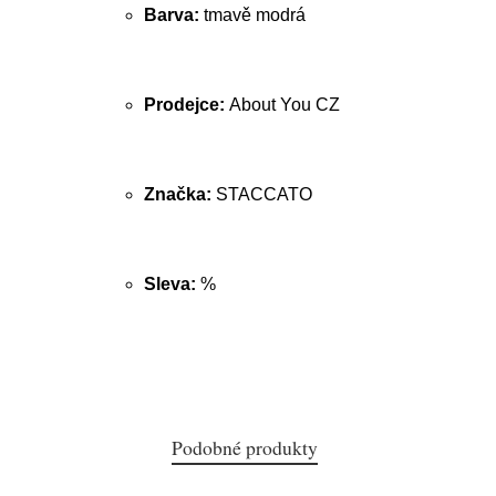
Barva:
tmavě modrá
Prodejce:
About You CZ
Značka:
STACCATO
Sleva:
%
Podobné produkty