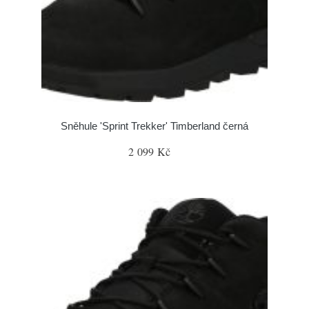
Sněhule 'Sprint Trekker' Timberland černá
2 099 Kč