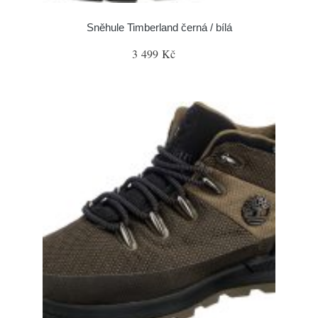
Sněhule Timberland černá / bílá
3 499 Kč