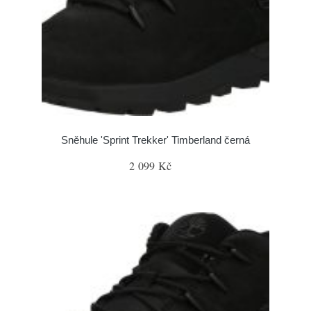
Sněhule 'Sprint Trekker' Timberland černá
2 099 Kč