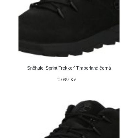
Sněhule 'Sprint Trekker' Timberland černá
2 099 Kč