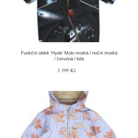
Funkční oblek 'Hyde' Molo modrá / noční modrá
/ červená / bílá
3 399 Kč