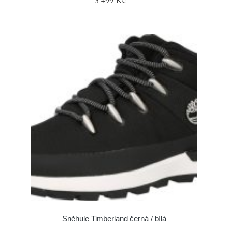
Sněhule Timberland černá / bílá