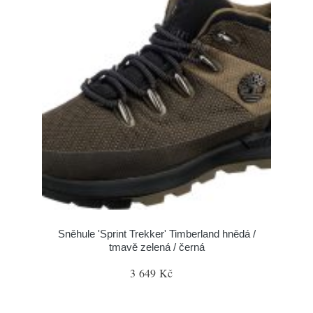
Sněhule 'Sprint Trekker' Timberland hnědá /
tmavě zelená / černá
3 649 Kč