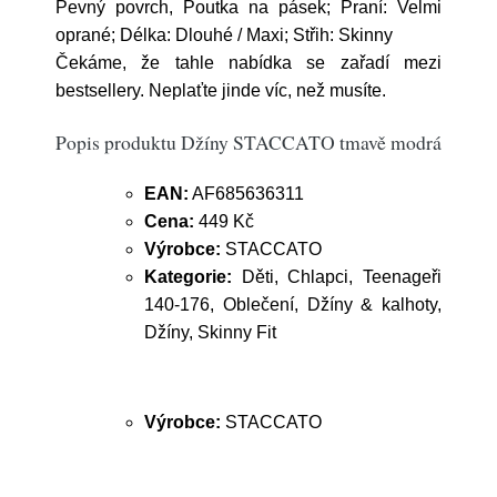
Pevný povrch, Poutka na pásek; Praní: Velmi
oprané; Délka: Dlouhé / Maxi; Střih: Skinny
Čekáme, že tahle nabídka se zařadí mezi
bestsellery. Neplaťte jinde víc, než musíte.
Popis produktu Džíny STACCATO tmavě modrá
EAN:
AF685636311
Cena:
449 Kč
Výrobce:
STACCATO
Kategorie:
Děti, Chlapci, Teenageři
140-176, Oblečení, Džíny & kalhoty,
Džíny, Skinny Fit
Výrobce:
STACCATO