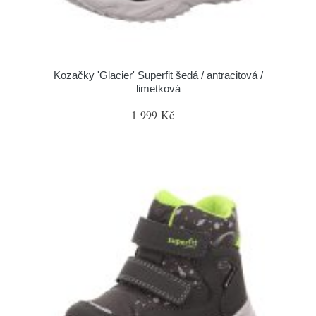
Kozačky 'Glacier' Superfit šedá / antracitová /
limetková
1 999 Kč