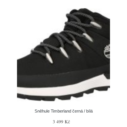
Sněhule Timberland černá / bílá
3 499 Kč