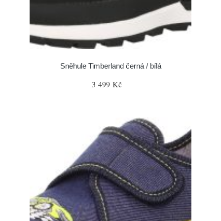
Sněhule Timberland černá / bílá
3 499 Kč