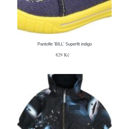
Pantofle 'BILL' Superfit indigo
829 Kč