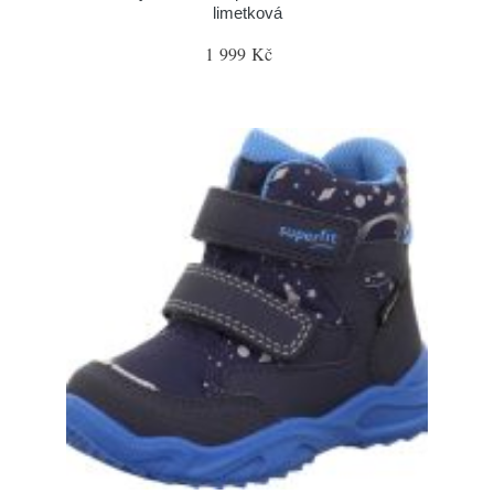
limetková
1 999 Kč