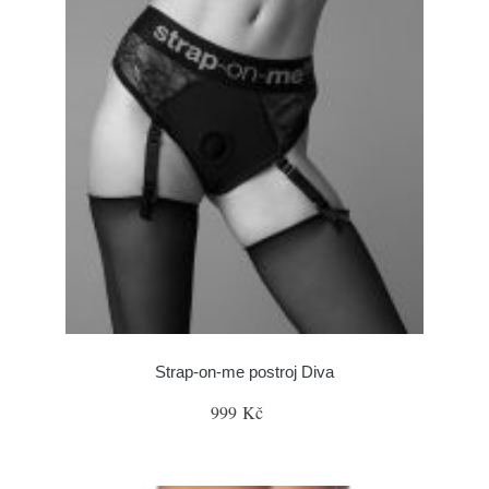
Strap-on-me postroj Diva
999 Kč