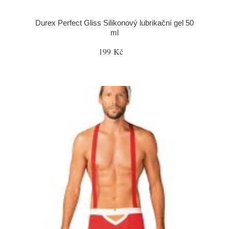
Durex Perfect Gliss Silikonový lubrikační gel 50
ml
199 Kč