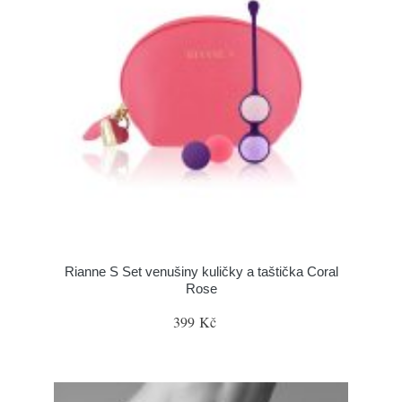
Rianne S Set venušiny kuličky a taštička Coral
Rose
399 Kč