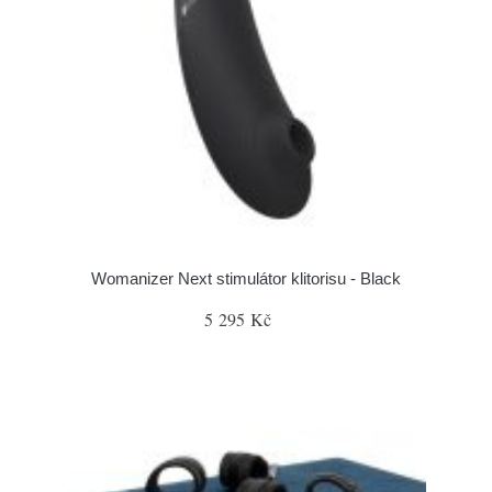
Womanizer Next stimulátor klitorisu - Black
5 295 Kč