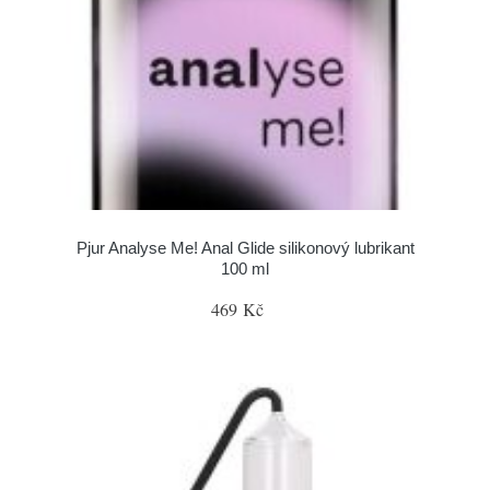
Pjur Analyse Me! Anal Glide silikonový lubrikant
100 ml
469 Kč