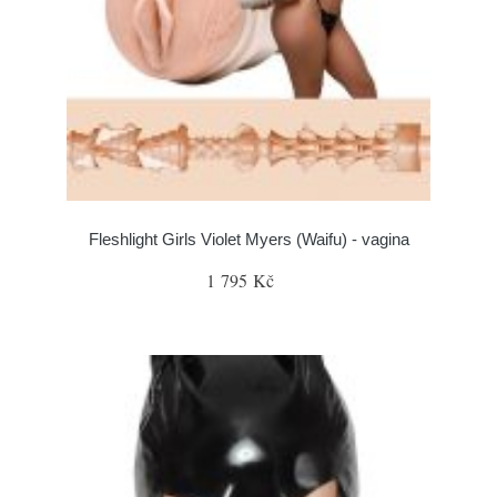
Fleshlight Girls Violet Myers (Waifu) - vagina
1 795 Kč