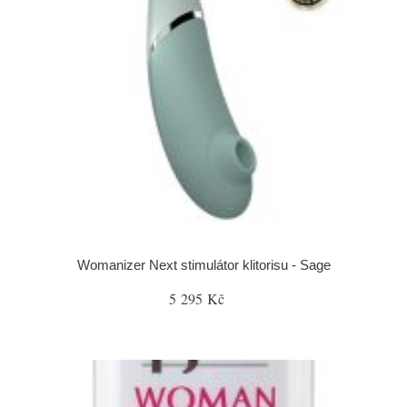
Womanizer Next stimulátor klitorisu - Sage
5 295 Kč