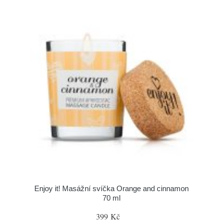
Enjoy it! Masážní svíčka Orange and cinnamon
70 ml
399 Kč