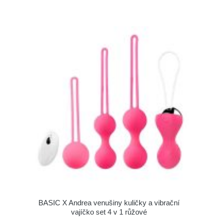
BASIC X Andrea venušiny kuličky a vibrační
vajíčko set 4 v 1 růžové