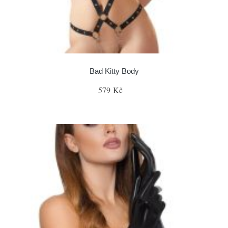
Bad Kitty Body
579 Kč