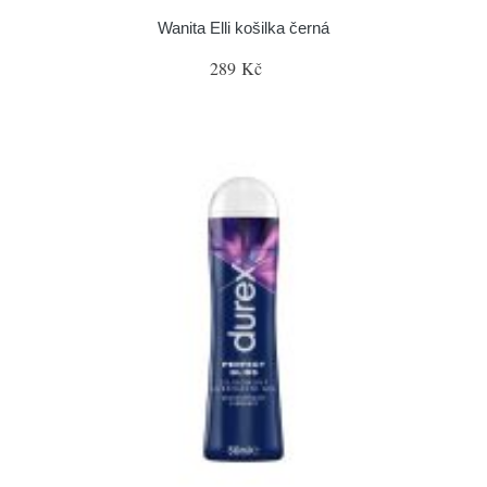
Wanita Elli košilka černá
289 Kč