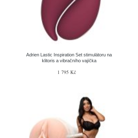
Adrien Lastic Inspiration Set stimulátoru na
klitoris a vibračního vajíčka
1 795 Kč