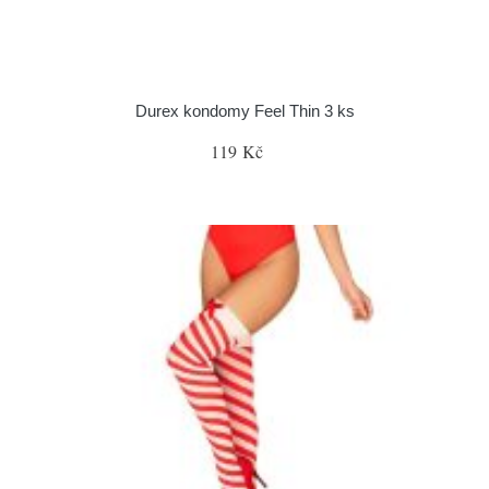
Durex kondomy Feel Thin 3 ks
119 Kč