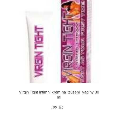
Virgin Tight Intimní krém na "zúžení" vagíny 30
ml
199 Kč