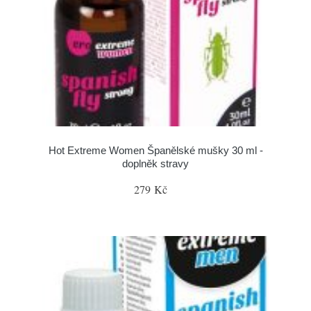
Hot Extreme Women Španělské mušky 30 ml -
doplněk stravy
279 Kč