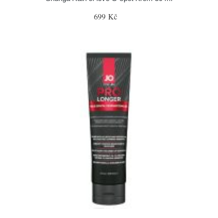
699 Kč