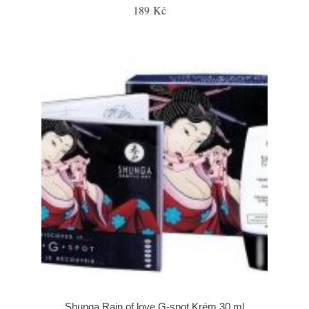
189 Kč
Shunga Rain of love G-spot Krém 30 ml