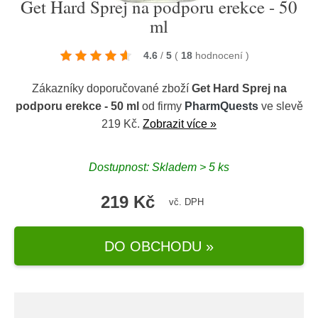
Get Hard Sprej na podporu erekce - 50
ml
4.6
/
5
(
18
hodnocení
)
Zákazníky doporučované zboží
Get Hard Sprej na
podporu erekce - 50 ml
od firmy
PharmQuests
ve slevě
219 Kč.
Zobrazit více »
Dostupnost: Skladem > 5 ks
219 Kč
vč. DPH
DO OBCHODU »