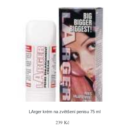
LArger krém na zvětšení penisu 75 ml
239 Kč