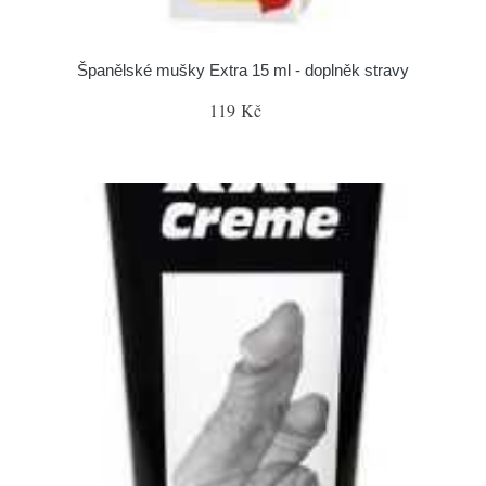
Španělské mušky Extra 15 ml - doplněk stravy
119 Kč