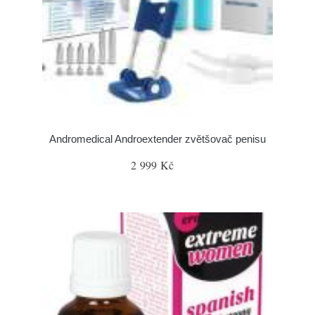
Andromedical Androextender zvětšovač penisu
2 999 Kč