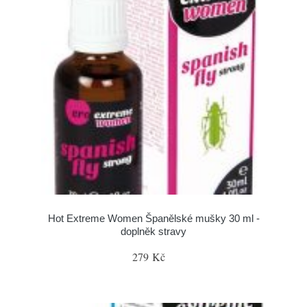
Hot Extreme Women Španělské mušky 30 ml -
doplněk stravy
279 Kč