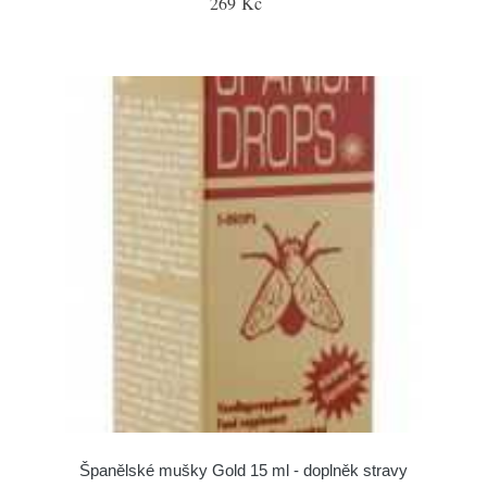
269 Kč
Španělské mušky Gold 15 ml - doplněk stravy