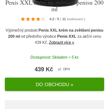
Penis XXL krém na zvětšení penisu 200
ml
4.2
/
5
(
11
hodnocení
)
Výjimečný produkt
Penis XXL krém na zvětšení penisu
200 ml
od předního výrobce
Penis XXL
za akční cenu
439 Kč.
Zobrazit více »
Dostupnost: Skladem > 5 ks
439 Kč
vč. DPH
DO OBCHODU »