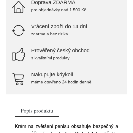
Doprava ZDARMA
pro objednávky nad 1.500 Kč
Vrácení zboží do 14 dní
zdarma a bez rizika
Prověřený český obchod
s kvalitními produkty
Nakupujte kdykoli
máme otevřeno 24 hodin denně
Popis produktu
Krém na zvětšení penisu obsahuje bezpečný a