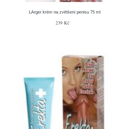
LArger krém na zvětšení penisu 75 ml
239 Kč