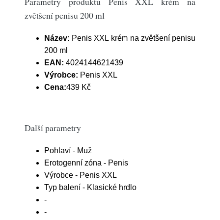
Parametry produktu Penis XXL krém na
zvětšení penisu 200 ml
Název:
Penis XXL krém na zvětšení penisu
200 ml
EAN:
4024144621439
Výrobce:
Penis XXL
Cena:
439 Kč
Další parametry
Pohlaví - Muž
Erotogenní zóna - Penis
Výrobce - Penis XXL
Typ balení - Klasické hrdlo
-
-