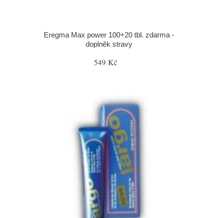
Eregma Max power 100+20 tbl. zdarma -
doplněk stravy
549 Kč