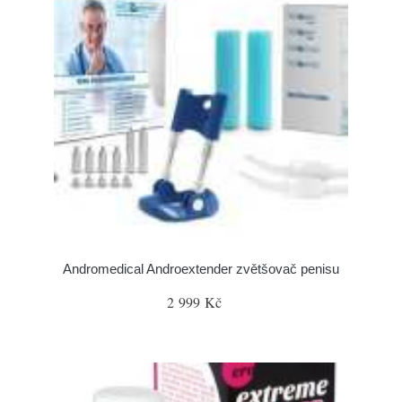
Andromedical Androextender zvětšovač penisu
2 999 Kč