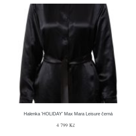
Halenka 'HOLIDAY' Max Mara Leisure černá
4 799 Kč