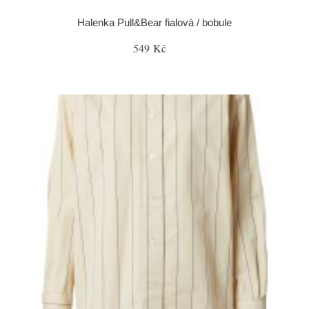
Halenka Pull&Bear fialová / bobule
549 Kč