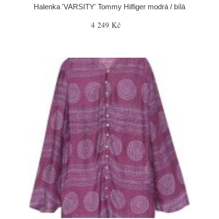
Halenka 'VARSITY' Tommy Hilfiger modrá / bílá
4 249 Kč