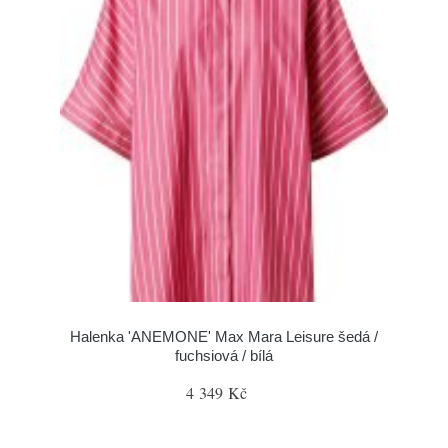
Halenka 'ANEMONE' Max Mara Leisure šedá /
fuchsiová / bílá
4 349 Kč