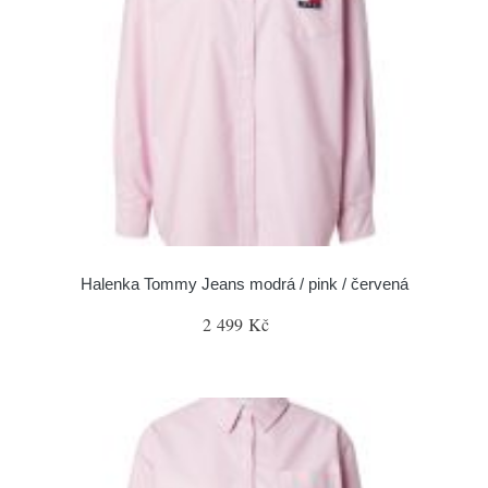
Halenka Tommy Jeans modrá / pink / červená
2 499 Kč