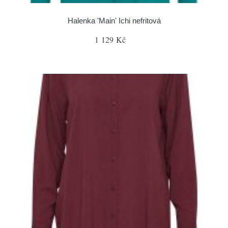
Halenka 'Main' Ichi nefritová
1 129 Kč