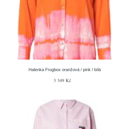
Halenka Frogbox oranžová / pink / bílá
3 349 Kč