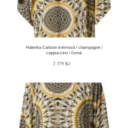
Halenka Cartoon krémová / champagne /
cappuccino / černá
2 379 Kč