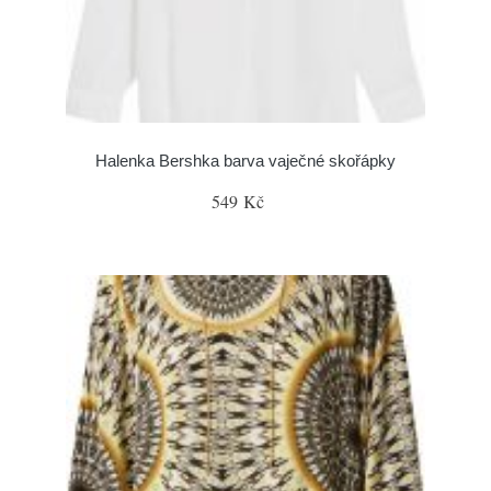
Halenka Bershka barva vaječné skořápky
549 Kč