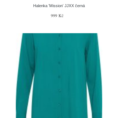
Halenka 'Mission' JJXX černá
999 Kč