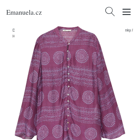
Emanuela.cz
Vyhledávání
Domů
/
Produkty
/
Ženy
/
Oblečení
/
Halenky & tuniky
/
Dlouhé halenky
/
Halenka Pull&Bear fialová / bobule