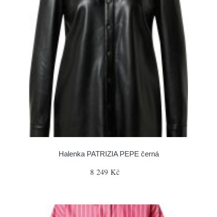
Halenka PATRIZIA PEPE černá
8 249 Kč