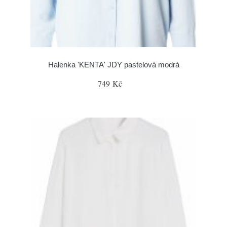
Halenka 'KENTA' JDY pastelová modrá
749 Kč