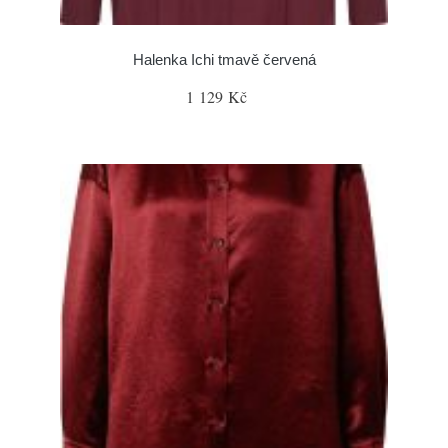
Halenka Ichi tmavě červená
1 129 Kč