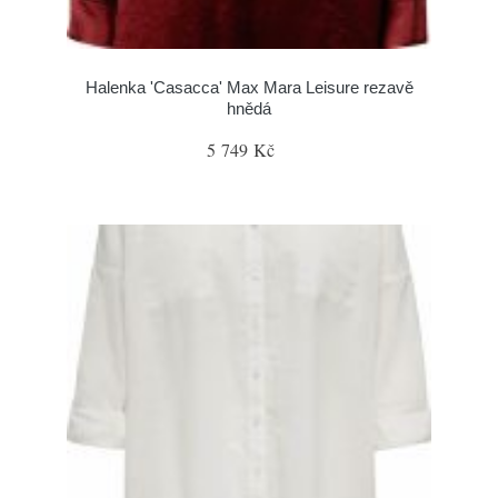
Halenka 'Casacca' Max Mara Leisure rezavě
hnědá
5 749 Kč