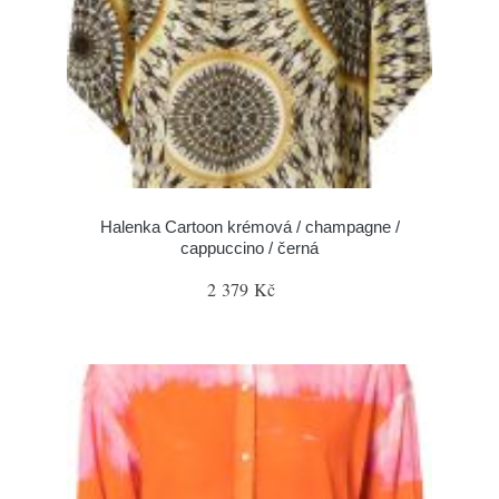
Halenka Cartoon krémová / champagne /
cappuccino / černá
2 379 Kč