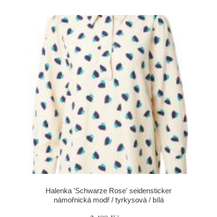
Halenka 'Schwarze Rose' seidensticker
námořnická modř / tyrkysová / bílá