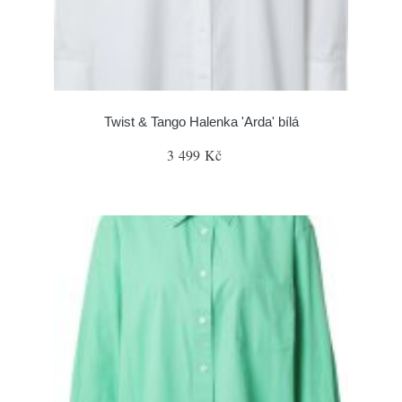
Twist & Tango Halenka 'Arda' bílá
3 499 Kč