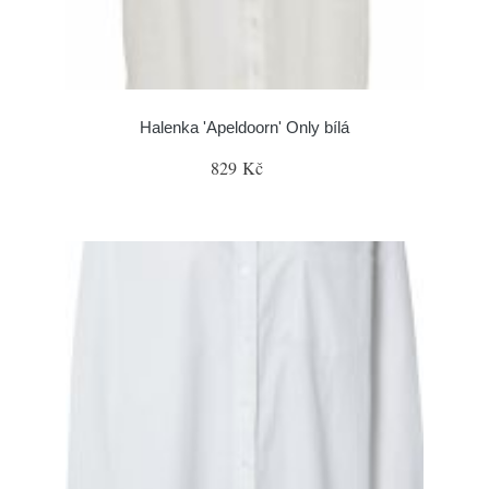
Halenka 'Apeldoorn' Only bílá
829 Kč