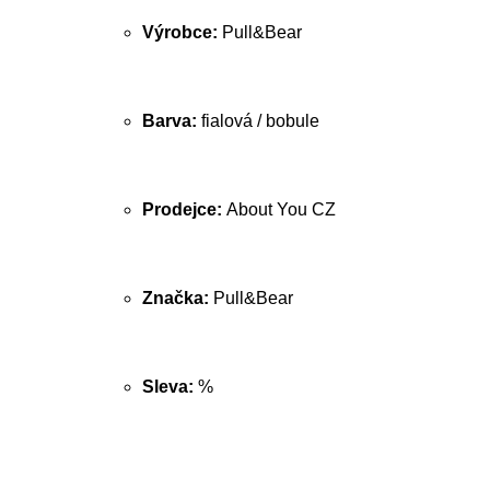
Výrobce:
Pull&Bear
Barva:
fialová / bobule
Prodejce:
About You CZ
Značka:
Pull&Bear
Sleva:
%