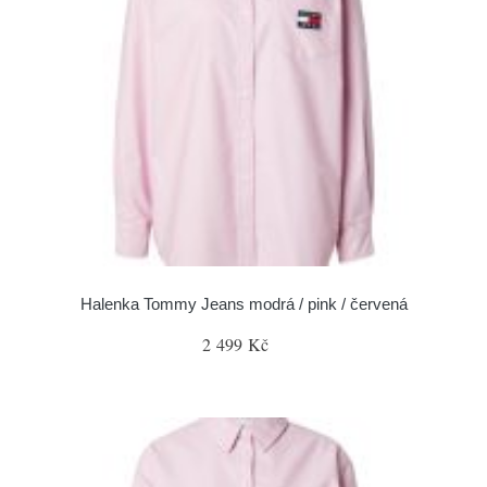
Halenka Tommy Jeans modrá / pink / červená
2 499 Kč