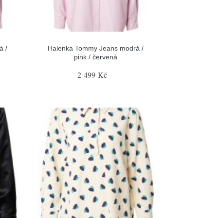
á /
Halenka Tommy Jeans modrá /
pink / červená
2 499 Kč