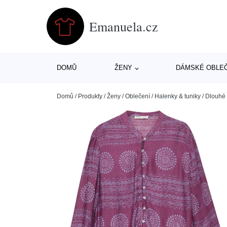
Emanuela.cz
DOMŮ
ŽENY
DÁMSKÉ OBLE
Domů
/
Produkty
/
Ženy
/
Oblečení
/
Halenky & tuniky
/
Dlouhé 