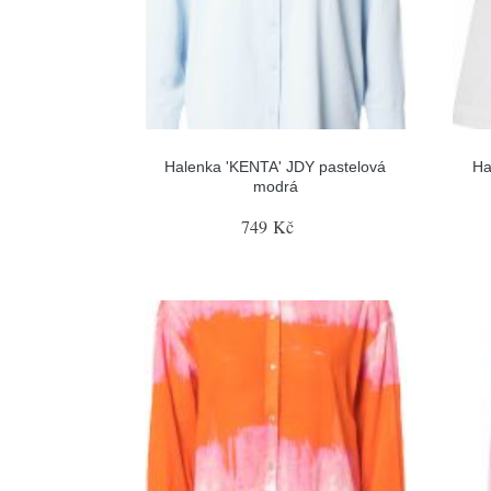
Halenka 'KENTA' JDY pastelová
Ha
modrá
749 Kč