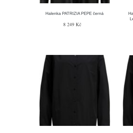
Halenka PATRIZIA PEPE černá
Ha
L
8 249 Kč