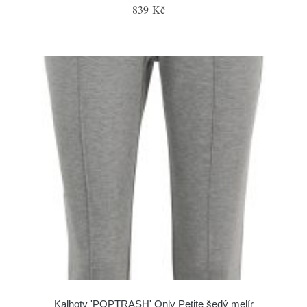
839 Kč
Kalhoty 'POPTRASH' Only Petite šedý melír