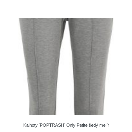
Kalhoty 'POPTRASH' Only Petite šedý melír