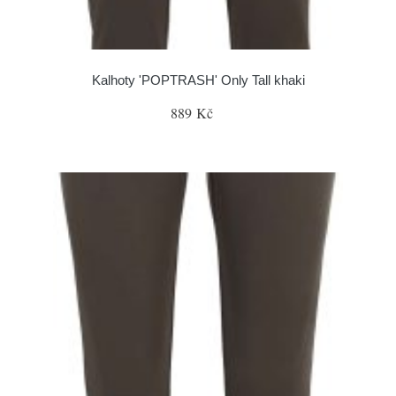
Kalhoty 'POPTRASH' Only Tall khaki
889 Kč