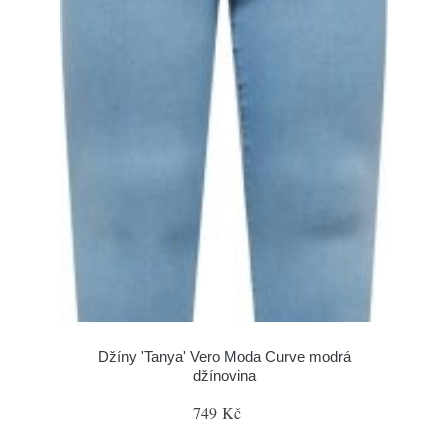
Džíny 'Tanya' Vero Moda Curve modrá
džínovina
749 Kč