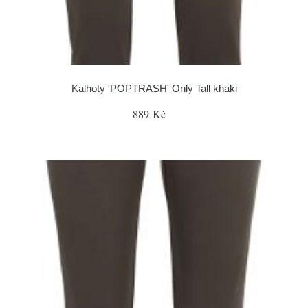
Kalhoty 'POPTRASH' Only Tall khaki
889 Kč