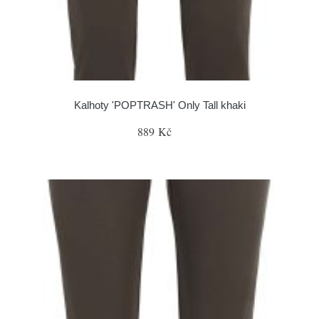
Kalhoty 'POPTRASH' Only Tall khaki
889 Kč