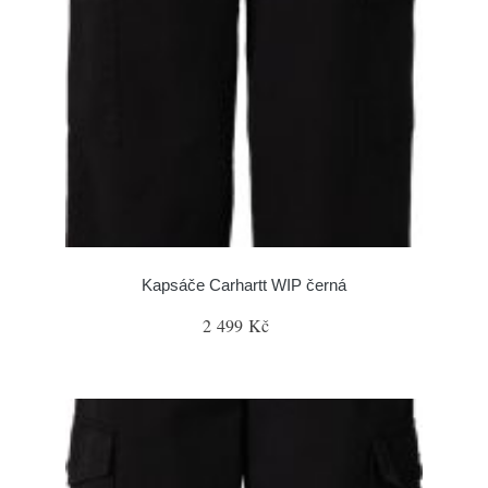
Kapsáče Carhartt WIP černá
2 499 Kč