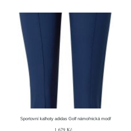
Sportovní kalhoty adidas Golf námořnická modř
1 679 Kč