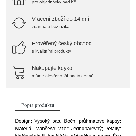
pro objednávky nad Kč
Vrácení zboží do 14 dní
zdarma a bez rizika
Prověřený český obchod
s kvalitními produkty
Nakupujte kdykoli
máme otevřeno 24 hodin denně
Popis produktu
Design: Vysoký pas, Boční průhmatové kapsy;
Materiál: Manšestr; Vzor: Jednobarevný; Detaily: