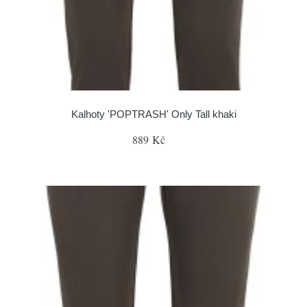
Kalhoty 'POPTRASH' Only Tall khaki
889 Kč