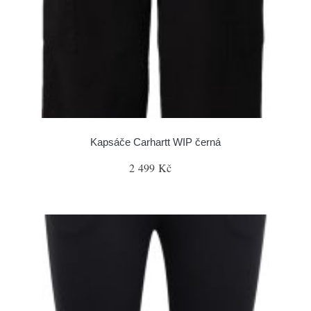
Kapsáče Carhartt WIP černá
2 499 Kč