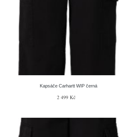
Kapsáče Carhartt WIP černá
2 499 Kč