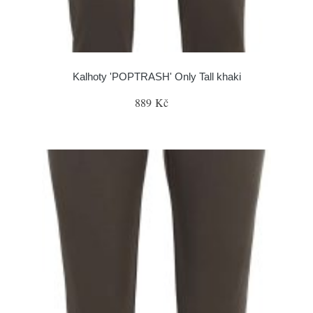
Kalhoty 'POPTRASH' Only Tall khaki
889 Kč