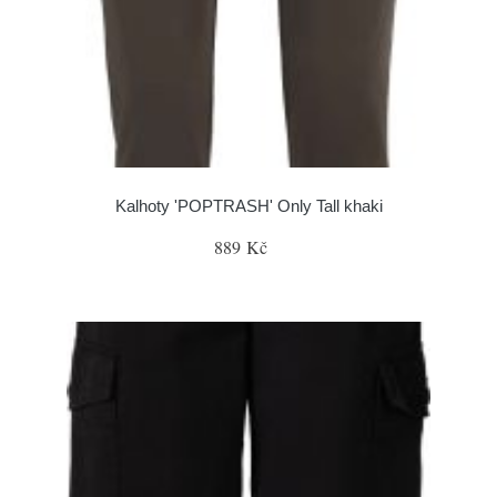
Kalhoty 'POPTRASH' Only Tall khaki
889 Kč