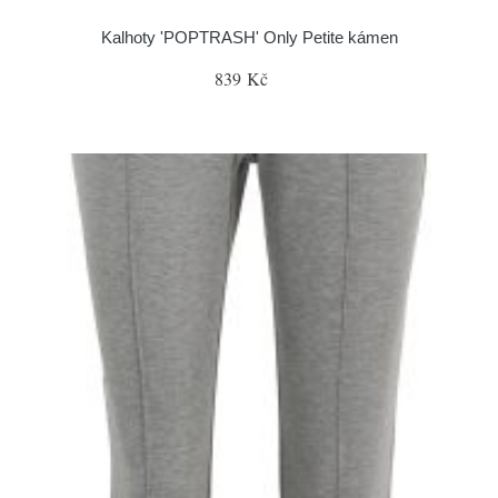
Kalhoty 'POPTRASH' Only Petite kámen
839 Kč