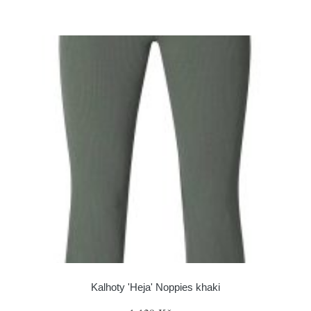
Kalhoty 'Heja' Noppies khaki