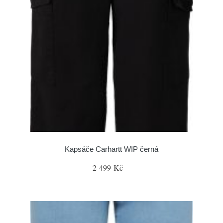
Kapsáče Carhartt WIP černá
2 499 Kč