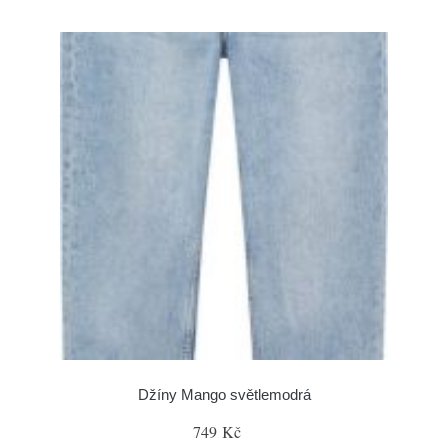
Džíny Mango světlemodrá
749 Kč