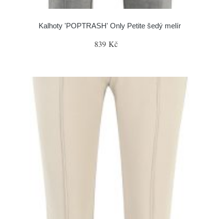
Kalhoty 'POPTRASH' Only Petite šedý melír
839 Kč