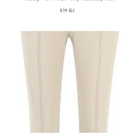
839 Kč