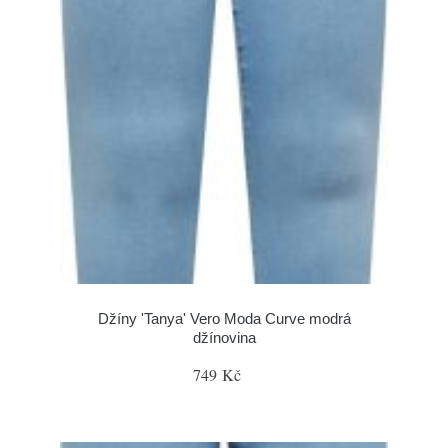
Džíny 'Tanya' Vero Moda Curve modrá
džínovina
749 Kč