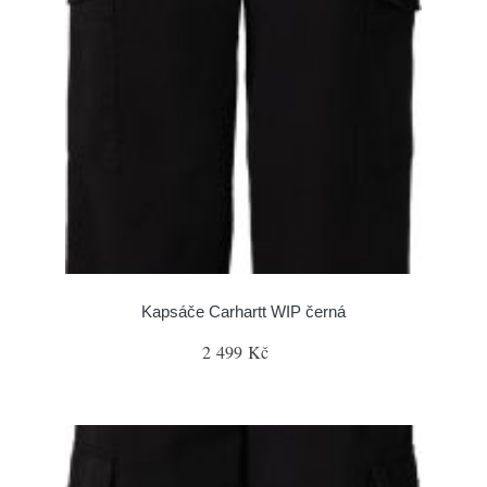
Kapsáče Carhartt WIP černá
2 499 Kč