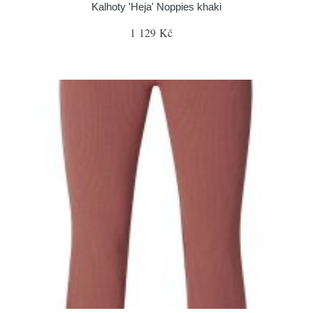
Kalhoty 'Heja' Noppies khaki
1 129 Kč