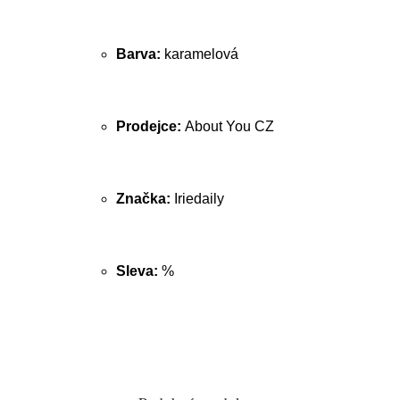
Barva:
karamelová
Prodejce:
About You CZ
Značka:
Iriedaily
Sleva:
%