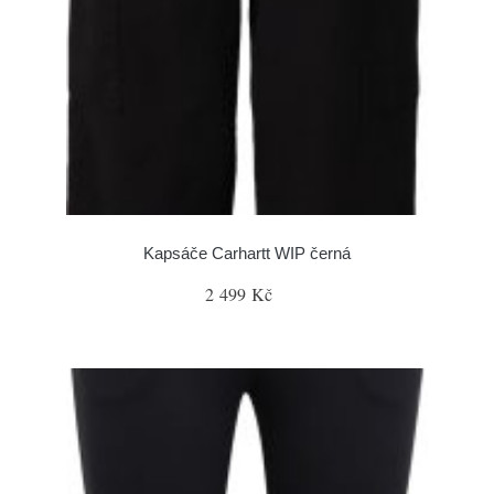
Kapsáče Carhartt WIP černá
2 499 Kč