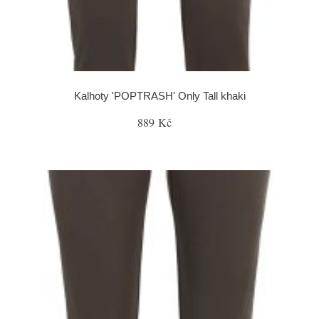
Kalhoty 'POPTRASH' Only Tall khaki
889 Kč