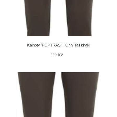
Kalhoty 'POPTRASH' Only Tall khaki
889 Kč