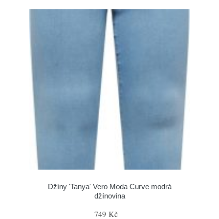
Džíny 'Tanya' Vero Moda Curve modrá
džínovina
749 Kč