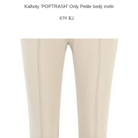
Kalhoty 'POPTRASH' Only Petite šedý melír
839 Kč