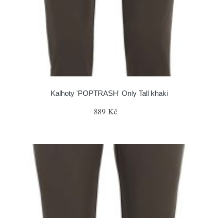
Kalhoty 'POPTRASH' Only Tall khaki
889 Kč