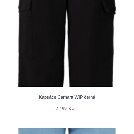
Kapsáče Carhartt WIP černá
2 499 Kč