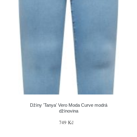
Džíny 'Tanya' Vero Moda Curve modrá
džínovina
749 Kč