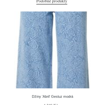
Podobné produkty
Džíny 'Abril' Gestuz modrá