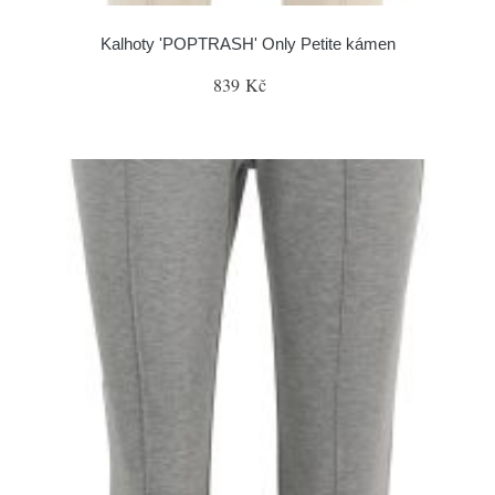
Kalhoty 'POPTRASH' Only Petite kámen
839 Kč