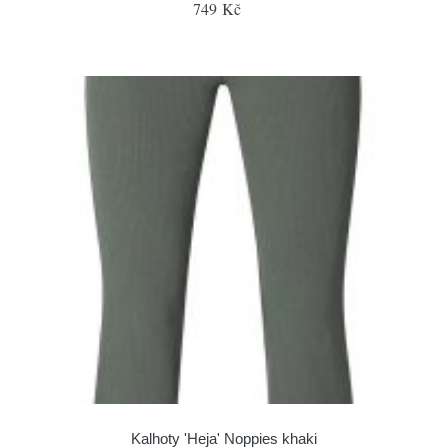
749 Kč
Kalhoty 'Heja' Noppies khaki