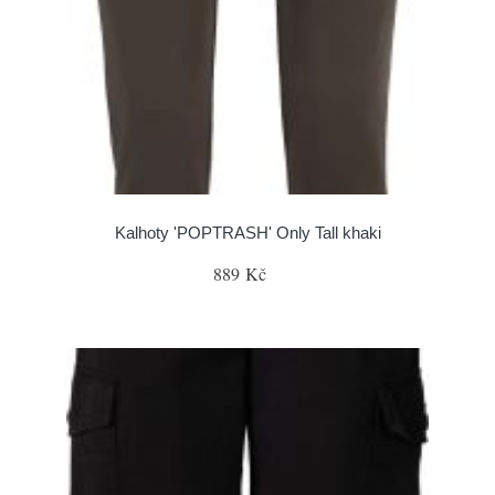
Kalhoty 'POPTRASH' Only Tall khaki
889 Kč