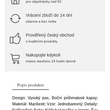
pro objednávky nad Kč
Vrácení zboží do 14 dní
zdarma a bez rizika
Prověřený český obchod
s kvalitními produkty
Nakupujte kdykoli
máme otevřeno 24 hodin denně
Popis produktu
Design: Vysoký pas, Boční průhmatové kapsy;
Materiál: Manšestr; Vzor: Jednobarevný; Detaily: