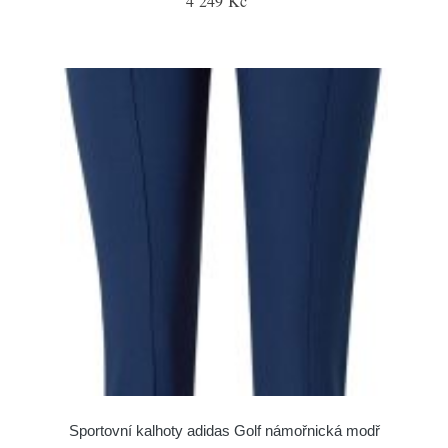
4 249 Kč
Sportovní kalhoty adidas Golf námořnická modř