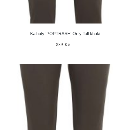
Kalhoty 'POPTRASH' Only Tall khaki
889 Kč