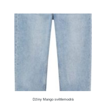
Džíny Mango světlemodrá