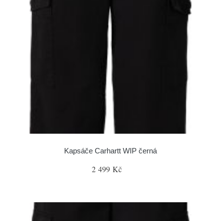
Kapsáče Carhartt WIP černá
2 499 Kč