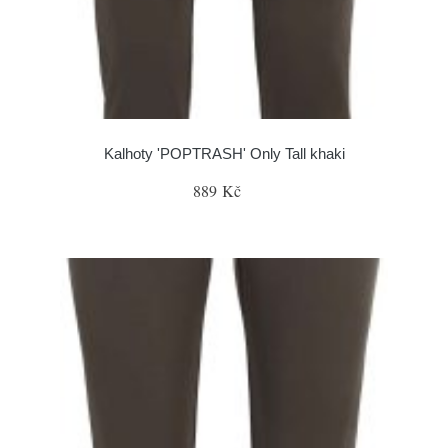
Kalhoty 'POPTRASH' Only Tall khaki
889 Kč