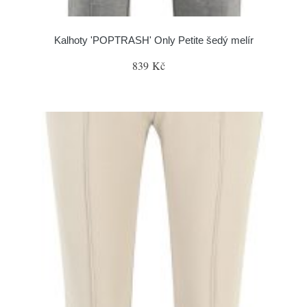
Kalhoty 'POPTRASH' Only Petite šedý melír
839 Kč