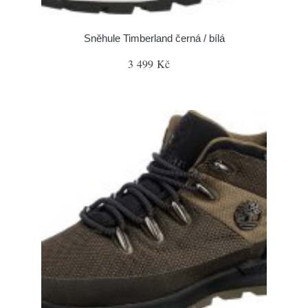
Sněhule Timberland černá / bílá
3 499 Kč