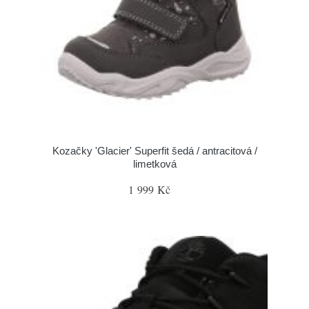
Kozačky 'Glacier' Superfit šedá / antracitová /
limetková
1 999 Kč