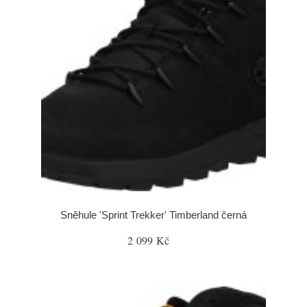
Sněhule 'Sprint Trekker' Timberland černá
2 099 Kč