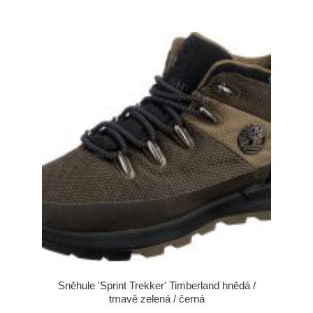
Sněhule 'Sprint Trekker' Timberland hnědá /
tmavě zelená / černá