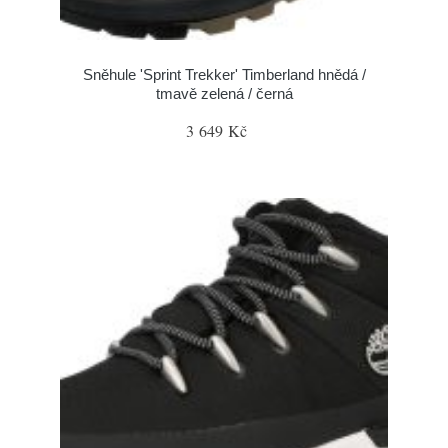
Sněhule 'Sprint Trekker' Timberland hnědá /
tmavě zelená / černá
3 649 Kč