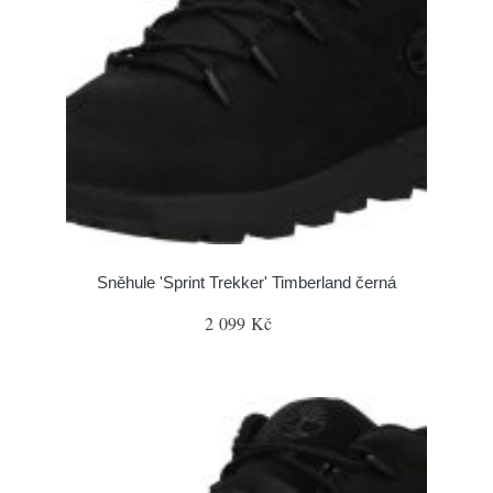
Sněhule 'Sprint Trekker' Timberland černá
2 099 Kč