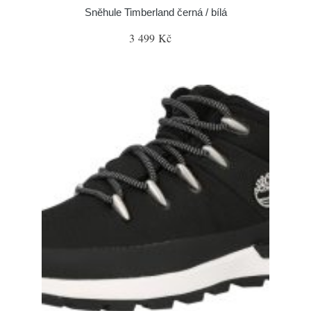
Sněhule Timberland černá / bílá
3 499 Kč