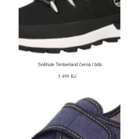
Sněhule Timberland černá / bílá
3 499 Kč