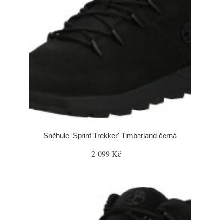
Sněhule 'Sprint Trekker' Timberland černá
2 099 Kč