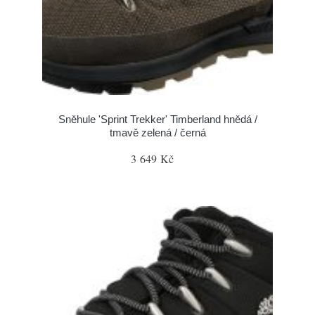
Sněhule 'Sprint Trekker' Timberland hnědá /
tmavě zelená / černá
3 649 Kč