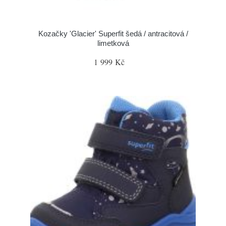
Kozačky 'Glacier' Superfit šedá / antracitová /
limetková
1 999 Kč