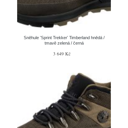
Sněhule 'Sprint Trekker' Timberland hnědá /
tmavě zelená / černá
3 649 Kč