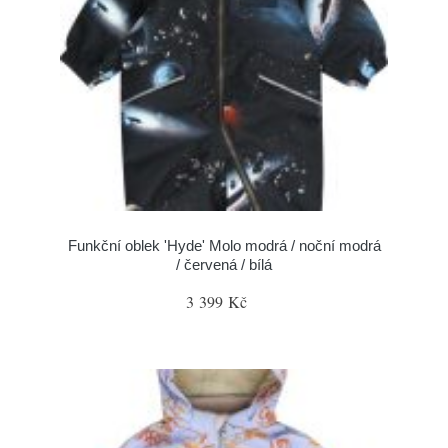
Funkční oblek 'Hyde' Molo modrá / noční modrá
/ červená / bílá
3 399 Kč