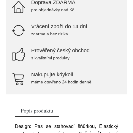
Doprava ZDARMA
pro objednávky nad Kč
Vrácení zboží do 14 dní
zdarma a bez rizika
Prověřený český obchod
s kvalitními produkty
Nakupujte kdykoli
máme otevřeno 24 hodin denně
Popis produktu
Design: Pas se stahovací šňůrkou, Elastický