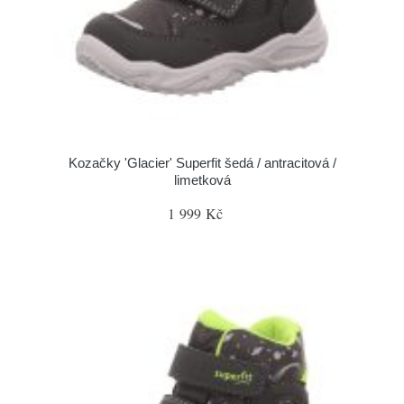
Kozačky 'Glacier' Superfit šedá / antracitová /
limetková
1 999 Kč