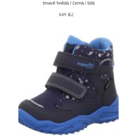
tmavě hnědá / černá / bílá
649 Kč