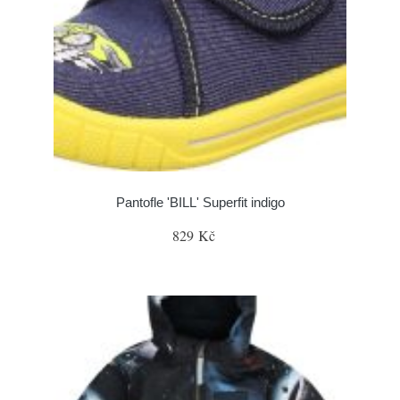
Pantofle 'BILL' Superfit indigo
829 Kč