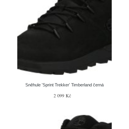
Sněhule 'Sprint Trekker' Timberland černá
2 099 Kč