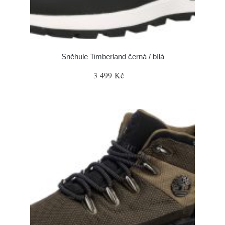
Sněhule Timberland černá / bílá
3 499 Kč