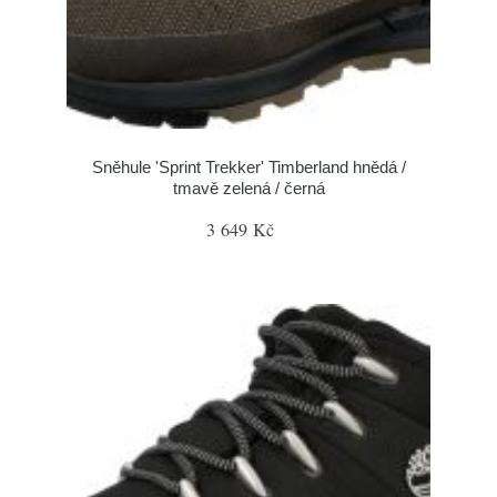
Sněhule 'Sprint Trekker' Timberland hnědá /
tmavě zelená / černá
3 649 Kč