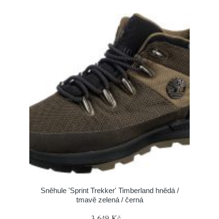
Sněhule 'Sprint Trekker' Timberland hnědá /
tmavě zelená / černá
3 649 Kč