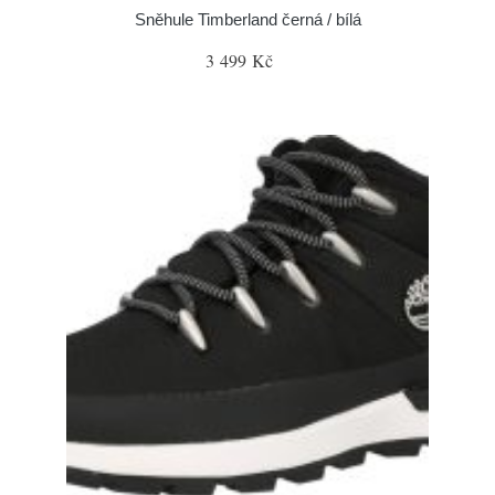
Sněhule Timberland černá / bílá
3 499 Kč