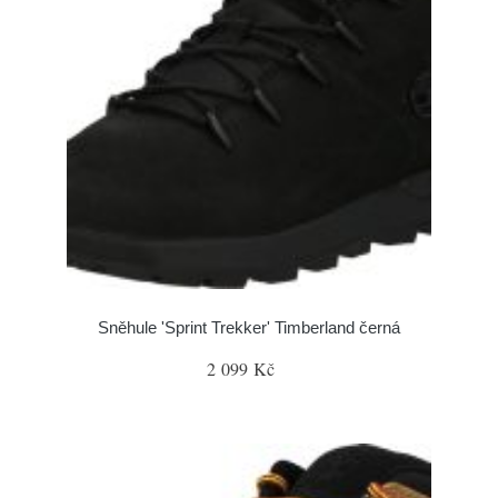
Sněhule 'Sprint Trekker' Timberland černá
2 099 Kč