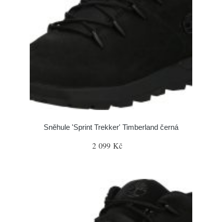
Sněhule 'Sprint Trekker' Timberland černá
2 099 Kč