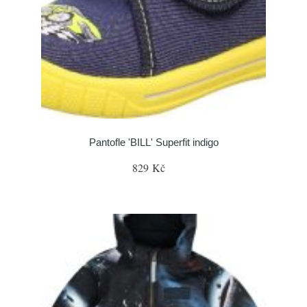
Pantofle 'BILL' Superfit indigo
829 Kč