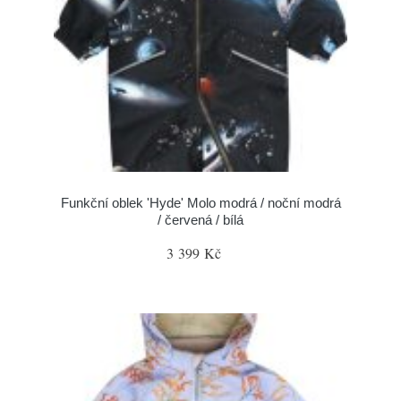
Funkční oblek 'Hyde' Molo modrá / noční modrá
/ červená / bílá
3 399 Kč