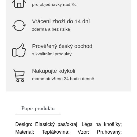
pro objednávky nad Kč
Vrácení zboží do 14 dní
zdarma a bez rizika
Prověřený český obchod
s kvalitními produkty
Nakupujte kdykoli
máme otevřeno 24 hodin denně
Popis produktu
Design: Elastický pas/okraj, Léga na knoflíky;
Materiál: Teplákovina; Vzor: Pruhovaný;