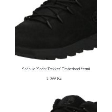
Sněhule 'Sprint Trekker' Timberland černá
2 099 Kč