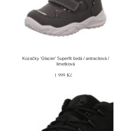
Kozačky 'Glacier' Superfit šedá / antracitová /
limetková
1 999 Kč