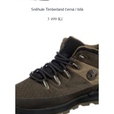
Sněhule Timberland černá / bílá
3 499 Kč