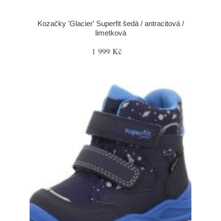
Kozačky 'Glacier' Superfit šedá / antracitová /
limetková
1 999 Kč