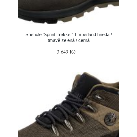
Sněhule 'Sprint Trekker' Timberland hnědá /
tmavě zelená / černá
3 649 Kč