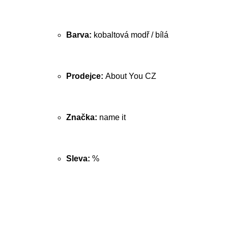
Barva:
kobaltová modř / bílá
Prodejce:
About You CZ
Značka:
name it
Sleva:
%