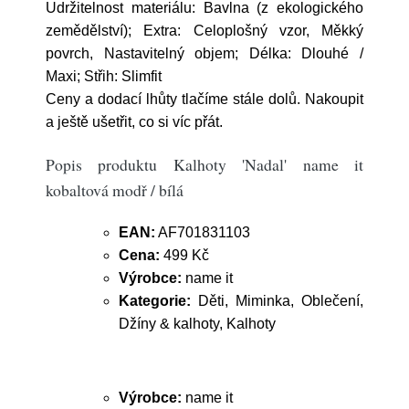
Udržitelnost materiálu: Bavlna (z ekologického
zemědělství); Extra: Celoplošný vzor, Měkký
povrch, Nastavitelný objem; Délka: Dlouhé /
Maxi; Střih: Slimfit
Ceny a dodací lhůty tlačíme stále dolů. Nakoupit
a ještě ušetřit, co si víc přát.
Popis produktu Kalhoty 'Nadal' name it
kobaltová modř / bílá
EAN:
AF701831103
Cena:
499 Kč
Výrobce:
name it
Kategorie:
Děti, Miminka, Oblečení,
Džíny & kalhoty, Kalhoty
Výrobce:
name it