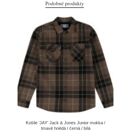
Podobné produkty
Košile 'JAY' Jack & Jones Junior mokka /
tmavě hnědá / černá / bílá