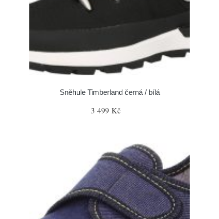
Sněhule Timberland černá / bílá
3 499 Kč