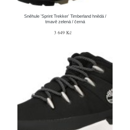
Sněhule 'Sprint Trekker' Timberland hnědá /
tmavě zelená / černá
3 649 Kč