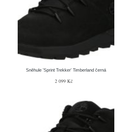
Sněhule 'Sprint Trekker' Timberland černá
2 099 Kč