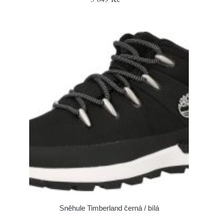
Sněhule Timberland černá / bílá