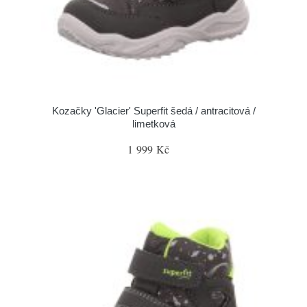
Kozačky 'Glacier' Superfit šedá / antracitová /
limetková
1 999 Kč