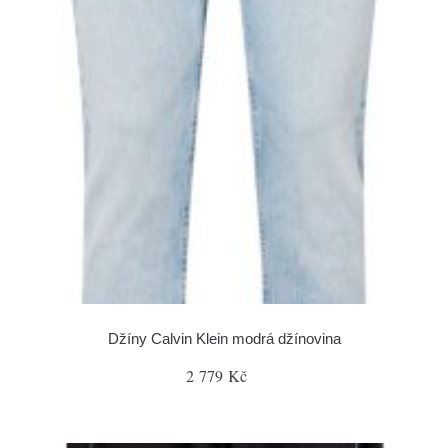
Džíny Calvin Klein modrá džínovina
2 779 Kč