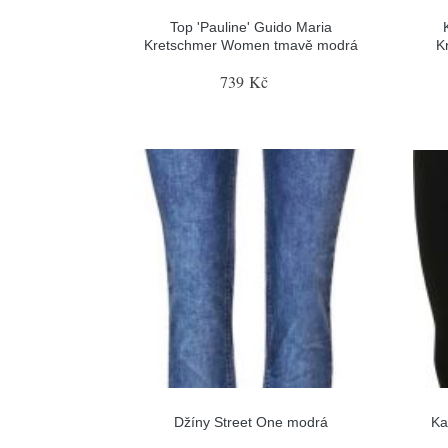
Top 'Pauline' Guido Maria
Kretschmer Women tmavě modrá
K
739 Kč
Džíny Street One modrá
Ka