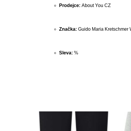
Prodejce:
About You CZ
Značka:
Guido Maria Kretschme
Sleva:
%