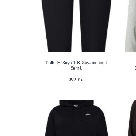
Kalhoty 'Saya 1-B' Soyaconcept
černá
1 099 Kč