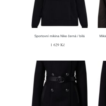
Sportovní mikina Nike černá / bílá
Miki
1 629 Kč