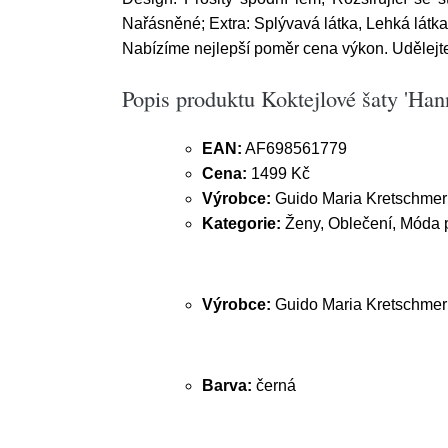
Nařásněné; Extra: Splývavá látka, Lehká látka;
Nabízíme nejlepší poměr cena výkon. Udělejte 
Popis produktu Koktejlové šaty 'H
EAN:
AF698561779
Cena:
1499 Kč
Výrobce:
Guido Maria Kretschme
Kategorie:
Ženy, Oblečení, Móda p
Výrobce:
Guido Maria Kretschm
Barva:
černá