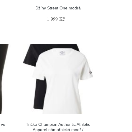
Džíny Street One modrá
1 999 Kč
rve
Tričko Champion Authentic Athletic
Apparel námořnická modř /