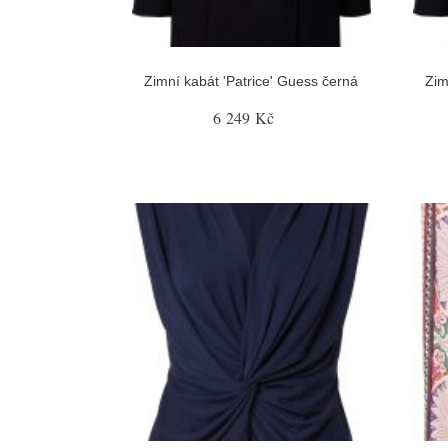
Zimní kabát 'Patrice' Guess černá
Zim
6 249 Kč