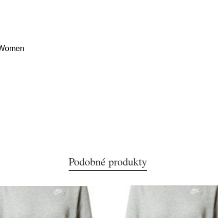
r Women
Podobné produkty