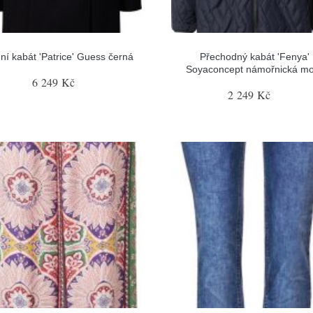
ní kabát 'Patrice' Guess černá
Přechodný kabát 'Fenya'
Soyaconcept námořnická m
6 249 Kč
2 249 Kč