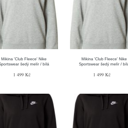
Mikina 'Club Fleece' Nike
Mikina 'Club Fleece' Nike
Sportswear šedý melír / bílá
Sportswear šedý melír / bíl
1 499 Kč
1 499 Kč