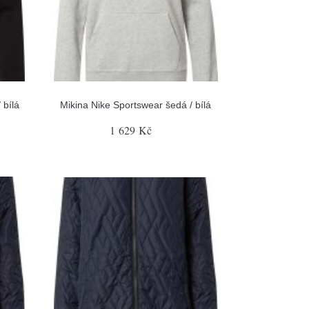
 bílá
Mikina Nike Sportswear šedá / bílá
1 629 Kč