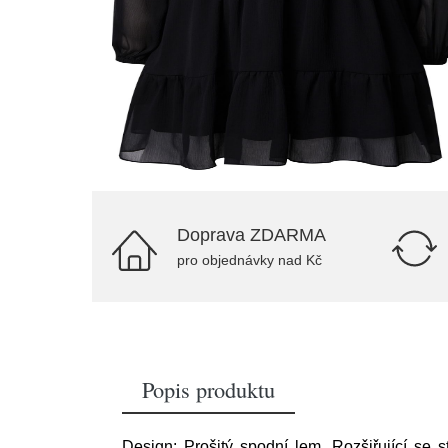
Doprava ZDARMA
pro objednávky nad Kč
Popis produktu
Design: Prošitý spodní lem, Rozšiřující se s