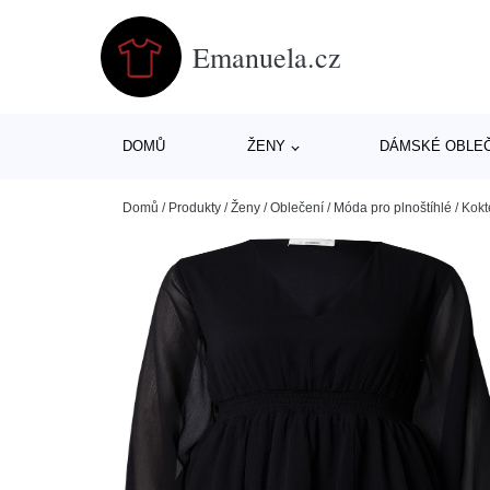
Emanuela.cz
DOMŮ
ŽENY
DÁMSKÉ OBLE
Domů
/
Produkty
/
Ženy
/
Oblečení
/
Móda pro plnoštíhlé
/
Kokt