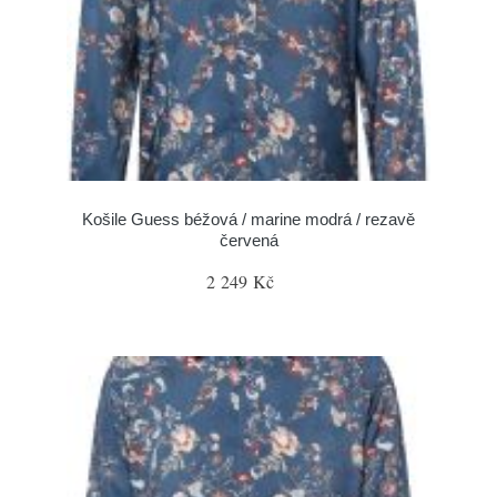
Košile Guess béžová / marine modrá / rezavě
červená
2 249 Kč