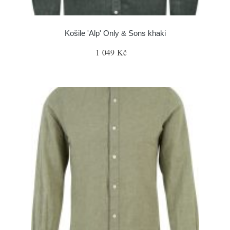
Košile 'Alp' Only & Sons khaki
1 049 Kč