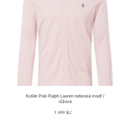
Košile Polo Ralph Lauren nebeská modř /
růžová
3 499 Kč