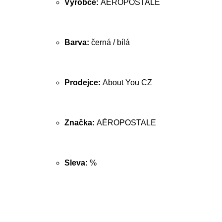
Výrobce:
AÉROPOSTALE
Barva:
černá / bílá
Prodejce:
About You CZ
Značka:
AÉROPOSTALE
Sleva:
%