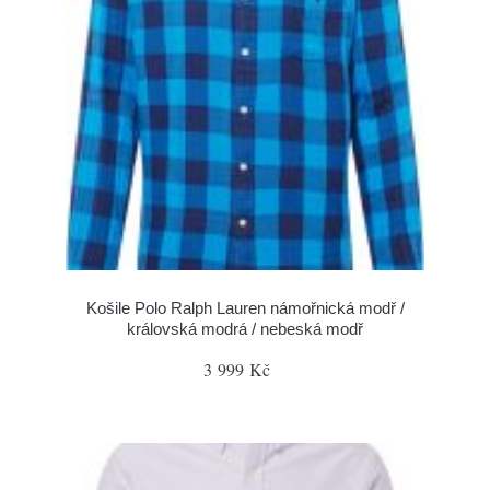
Košile Polo Ralph Lauren námořnická modř /
královská modrá / nebeská modř
3 999 Kč