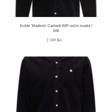
Košile 'Madison' Carhartt WIP noční modrá /
bílá
2 249 Kč