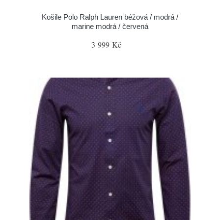
Košile Polo Ralph Lauren béžová / modrá /
marine modrá / červená
3 999 Kč