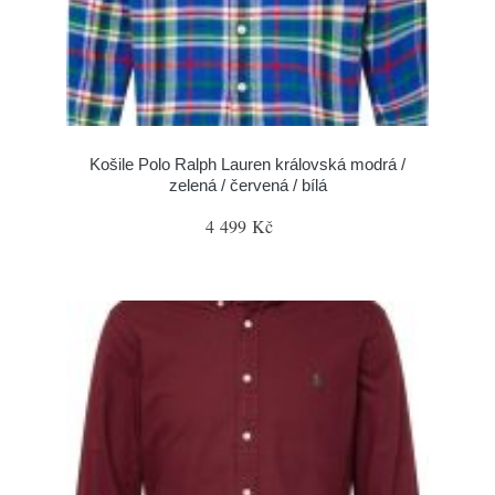
Košile Polo Ralph Lauren královská modrá /
zelená / červená / bílá
4 499 Kč