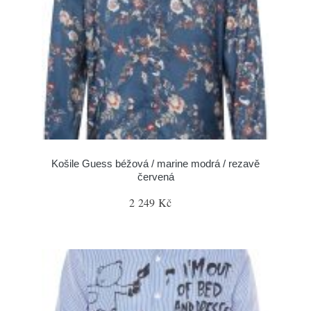
Košile Guess béžová / marine modrá / rezavě
červená
2 249 Kč