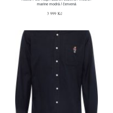
marine modrá / červená
3 999 Kč