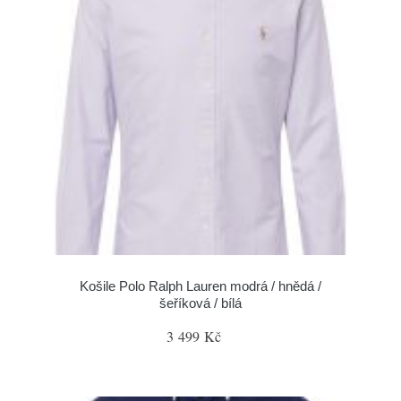
Košile Polo Ralph Lauren modrá / hnědá /
šeříková / bílá
3 499 Kč