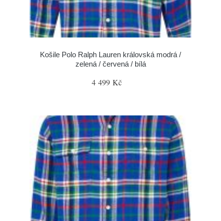
Košile Polo Ralph Lauren královská modrá /
zelená / červená / bílá
4 499 Kč