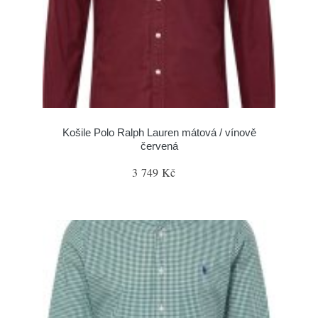
Košile Polo Ralph Lauren mátová / vínově
červená
3 749 Kč