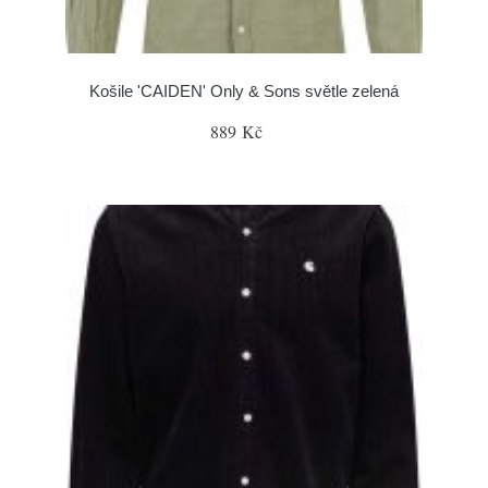
Košile 'CAIDEN' Only & Sons světle zelená
889 Kč