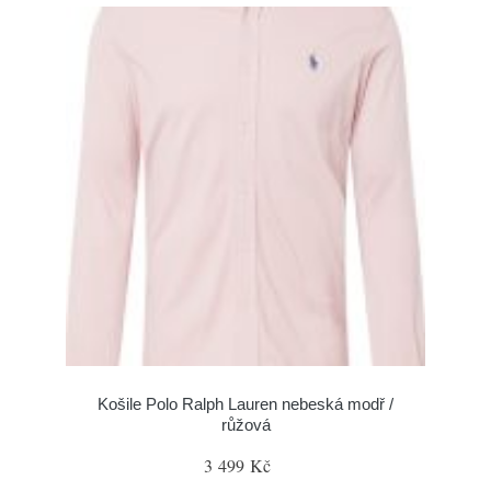
Košile Polo Ralph Lauren nebeská modř /
růžová
3 499 Kč