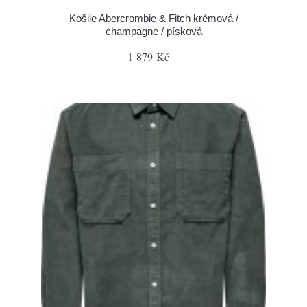
Košile Abercrombie & Fitch krémová /
champagne / písková
1 879 Kč