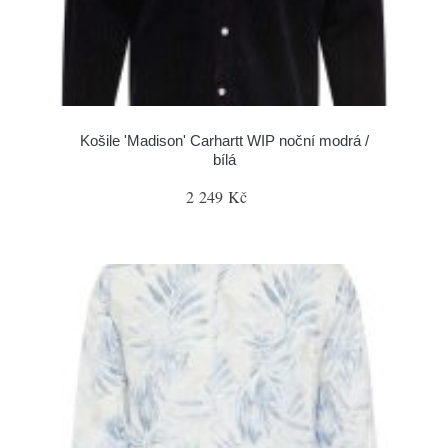
Košile 'Madison' Carhartt WIP noční modrá /
bílá
2 249 Kč