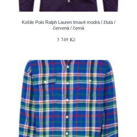
Košile Polo Ralph Lauren tmavě modrá / žlutá /
červená / černá
3 749 Kč