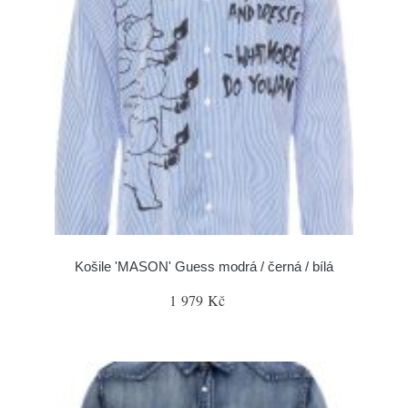
Košile 'MASON' Guess modrá / černá / bílá
1 979 Kč