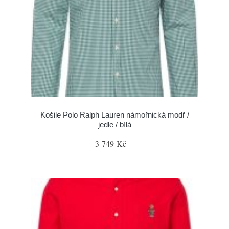
Košile Polo Ralph Lauren námořnická modř /
jedle / bílá
3 749 Kč