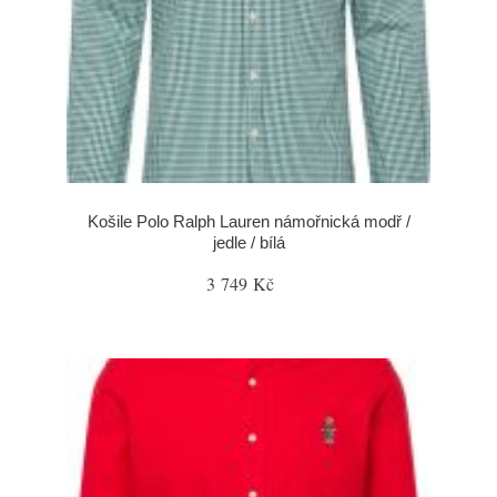
Košile Polo Ralph Lauren námořnická modř /
jedle / bílá
3 749 Kč