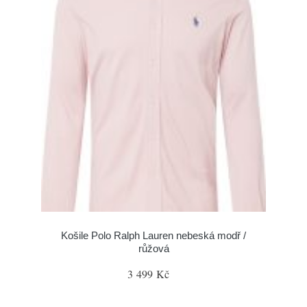
Košile Polo Ralph Lauren nebeská modř /
růžová
3 499 Kč