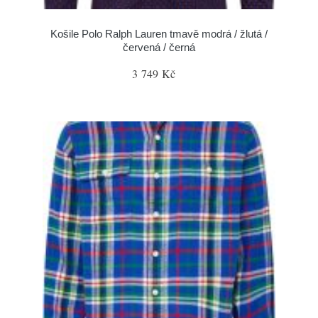
Košile Polo Ralph Lauren tmavě modrá / žlutá /
červená / černá
3 749 Kč