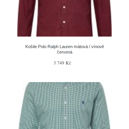
Košile Polo Ralph Lauren mátová / vínově
červená
3 749 Kč