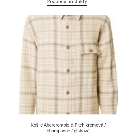
Podobné produkty
Košile Abercrombie & Fitch krémová /
champagne / písková