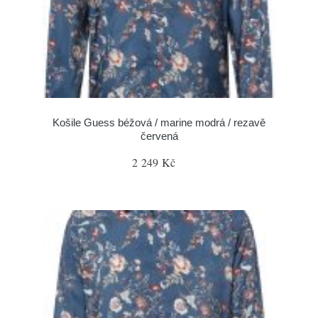
Košile Guess béžová / marine modrá / rezavě
červená
2 249 Kč