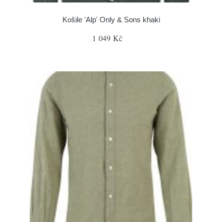
Košile 'Alp' Only & Sons khaki
1 049 Kč