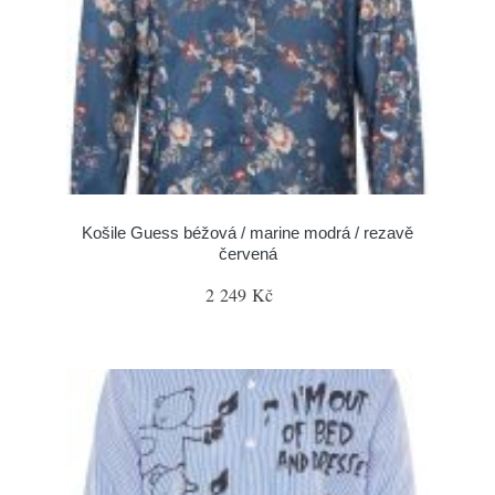
Košile Guess béžová / marine modrá / rezavě
červená
2 249 Kč