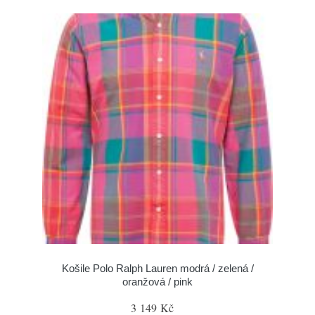
Košile Polo Ralph Lauren modrá / zelená /
oranžová / pink
3 149 Kč