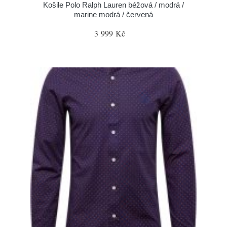
Košile Polo Ralph Lauren béžová / modrá /
marine modrá / červená
3 999 Kč