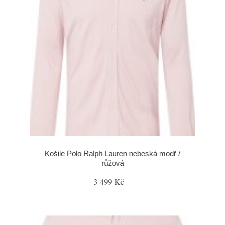
Košile Polo Ralph Lauren nebeská modř /
růžová
3 499 Kč