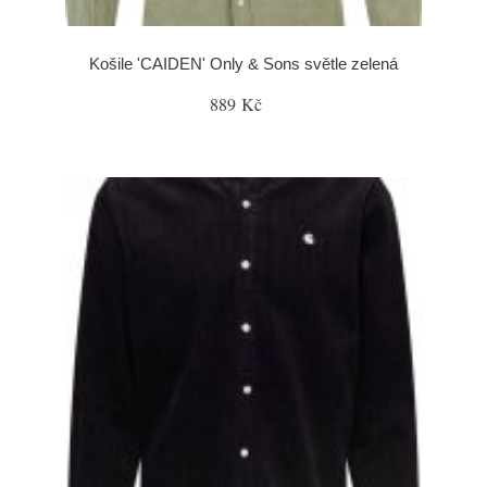
Košile 'CAIDEN' Only & Sons světle zelená
889 Kč