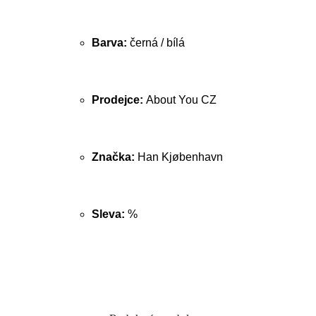
Barva:
černá / bílá
Prodejce:
About You CZ
Značka:
Han Kjøbenhavn
Sleva:
%