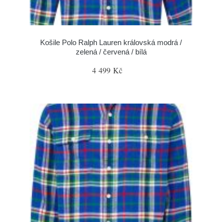
Košile Polo Ralph Lauren královská modrá /
zelená / červená / bílá
4 499 Kč