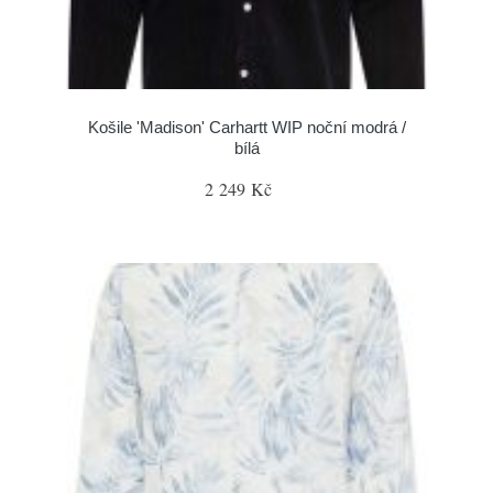
Košile 'Madison' Carhartt WIP noční modrá /
bílá
2 249 Kč