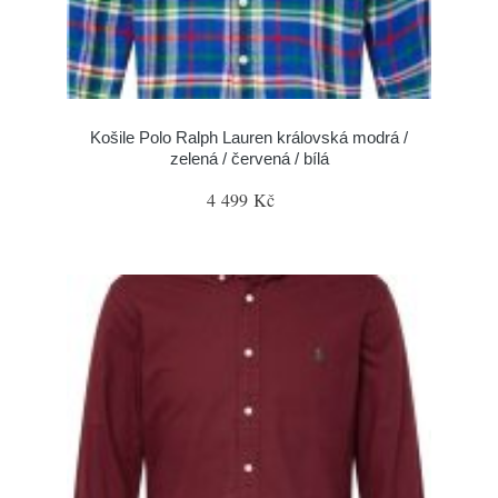
Košile Polo Ralph Lauren královská modrá /
zelená / červená / bílá
4 499 Kč