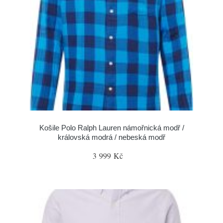
Košile Polo Ralph Lauren námořnická modř /
královská modrá / nebeská modř
3 999 Kč