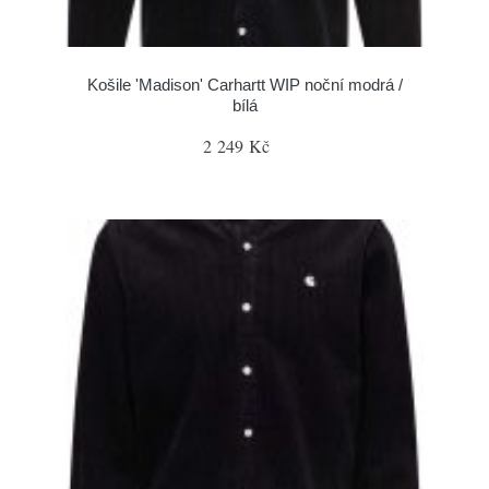
Košile 'Madison' Carhartt WIP noční modrá /
bílá
2 249 Kč