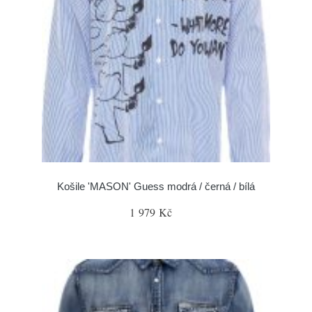
Košile 'MASON' Guess modrá / černá / bílá
1 979 Kč