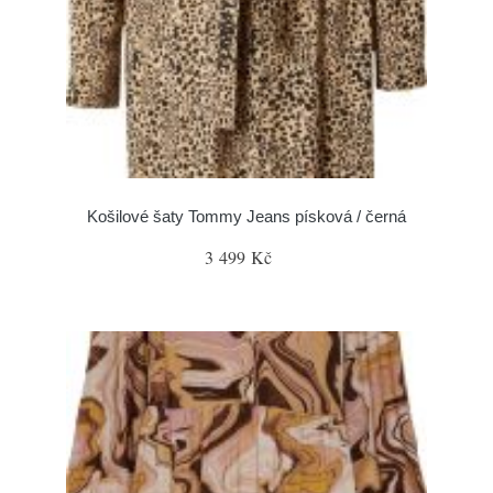
Košilové šaty Tommy Jeans písková / černá
3 499 Kč