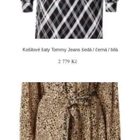
Košilové šaty Tommy Jeans šedá / černá / bílá
2 779 Kč