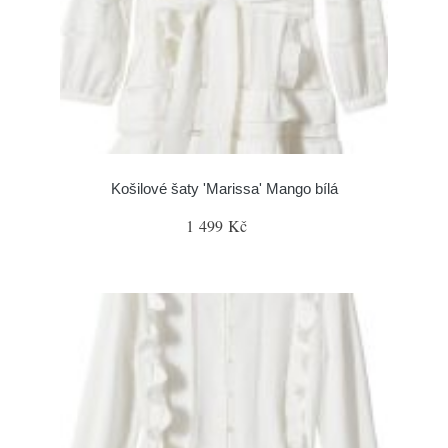
Košilové šaty 'Marissa' Mango bílá
1 499 Kč