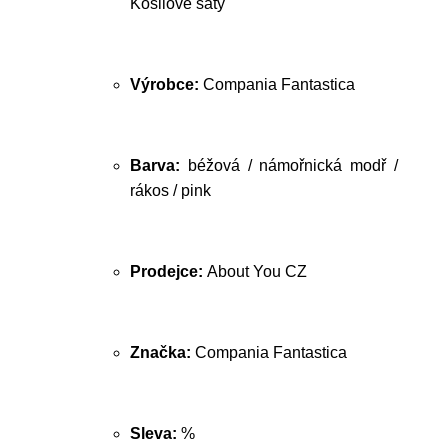
Košilové šaty
Výrobce:
Compania Fantastica
Barva:
béžová / námořnická modř /
rákos / pink
Prodejce:
About You CZ
Značka:
Compania Fantastica
Sleva:
%