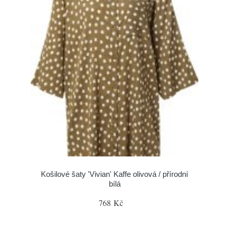
Košilové šaty 'Vivian' Kaffe olivová / přírodní
bílá
768 Kč