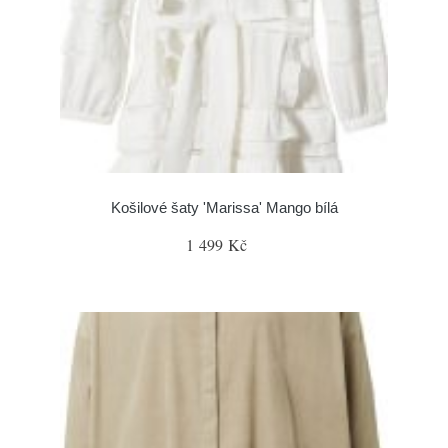
Košilové šaty 'Marissa' Mango bílá
1 499 Kč