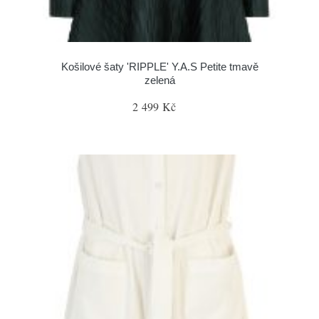
Košilové šaty 'RIPPLE' Y.A.S Petite tmavě
zelená
2 499 Kč