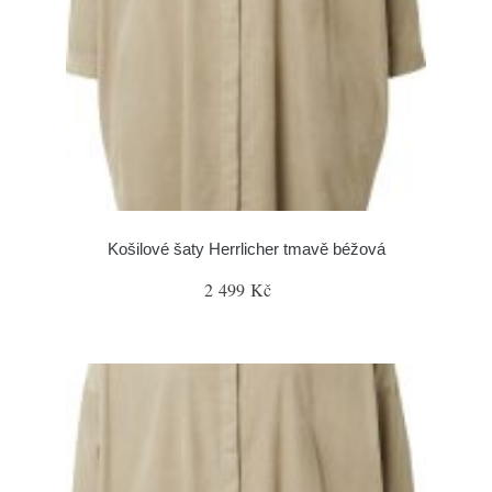
Košilové šaty Herrlicher tmavě béžová
2 499 Kč