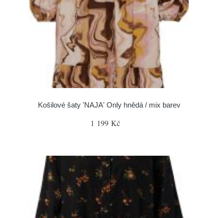
Košilové šaty 'NAJA' Only hnědá / mix barev
1 199 Kč