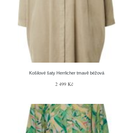
Košilové šaty Herrlicher tmavě béžová
2 499 Kč