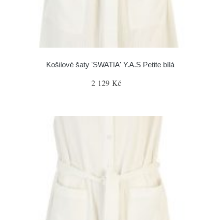
Košilové šaty 'SWATIA' Y.A.S Petite bílá
2 129 Kč