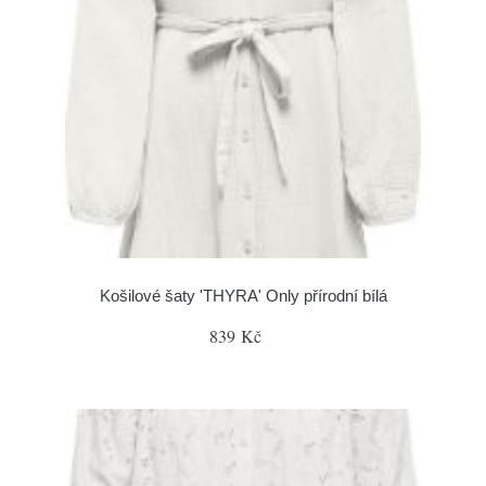
Košilové šaty 'THYRA' Only přírodní bílá
839 Kč