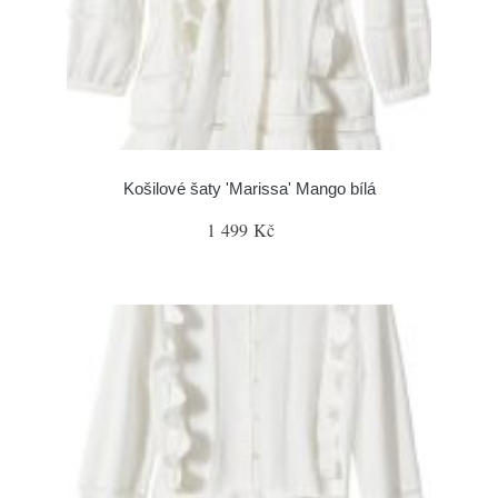
Košilové šaty 'Marissa' Mango bílá
1 499 Kč