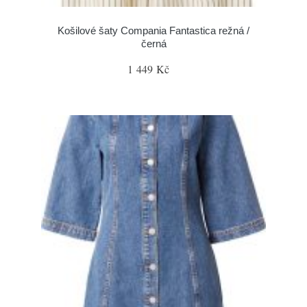
Košilové šaty Compania Fantastica režná /
černá
1 449 Kč