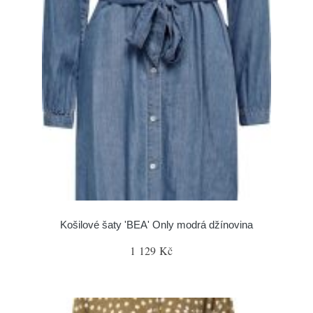
Košilové šaty 'BEA' Only modrá džínovina
1 129 Kč