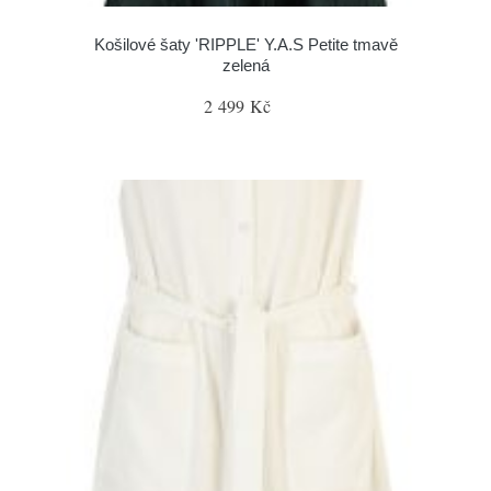
Košilové šaty 'RIPPLE' Y.A.S Petite tmavě
zelená
2 499 Kč