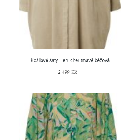
Košilové šaty Herrlicher tmavě béžová
2 499 Kč