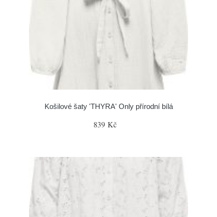
Košilové šaty 'THYRA' Only přírodní bílá
839 Kč