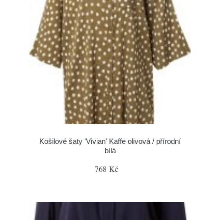
Košilové šaty 'Vivian' Kaffe olivová / přírodní
bílá
768 Kč