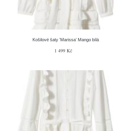
Košilové šaty 'Marissa' Mango bílá
1 499 Kč