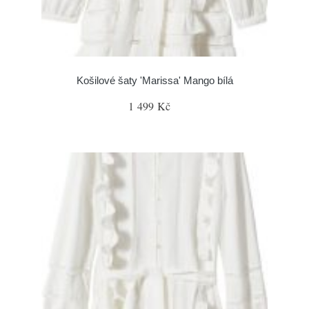
Košilové šaty 'Marissa' Mango bílá
1 499 Kč