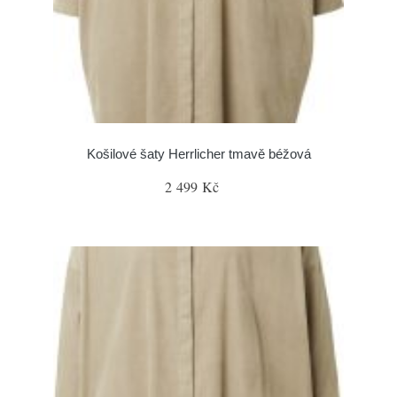
Košilové šaty Herrlicher tmavě béžová
2 499 Kč