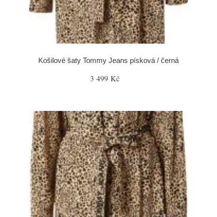
Košilové šaty Tommy Jeans písková / černá
3 499 Kč