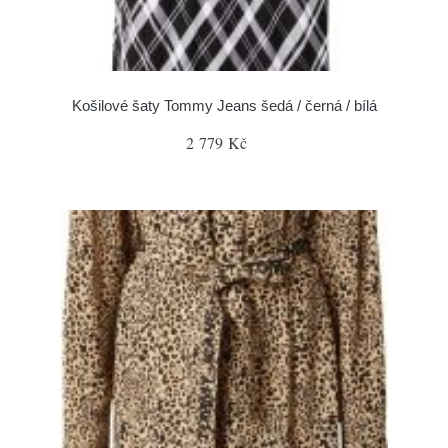
Košilové šaty Tommy Jeans šedá / černá / bílá
2 779 Kč