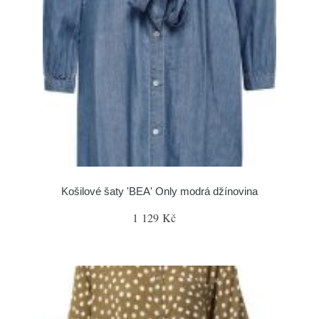
Košilové šaty 'BEA' Only modrá džínovina
1 129 Kč