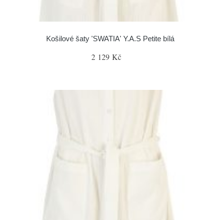
Košilové šaty 'SWATIA' Y.A.S Petite bílá
2 129 Kč