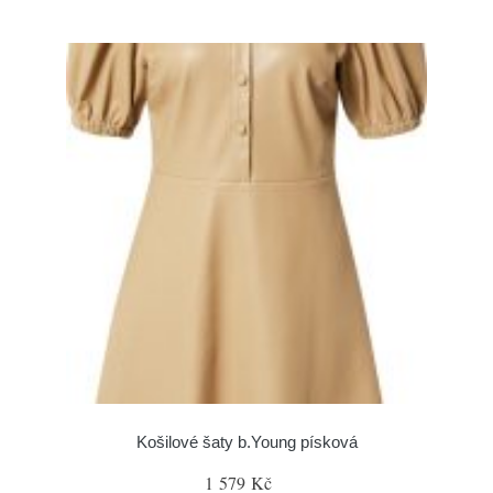
Košilové šaty b.Young písková
1 579 Kč