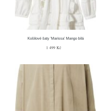
Košilové šaty 'Marissa' Mango bílá
1 499 Kč