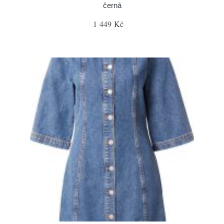
černá
1 449 Kč