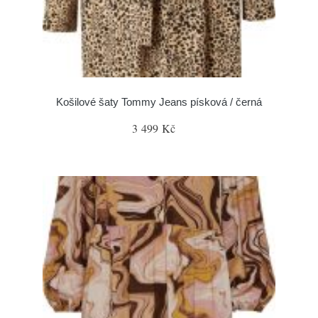
Košilové šaty Tommy Jeans písková / černá
3 499 Kč