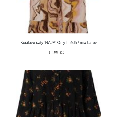
Košilové šaty 'NAJA' Only hnědá / mix barev
1 199 Kč