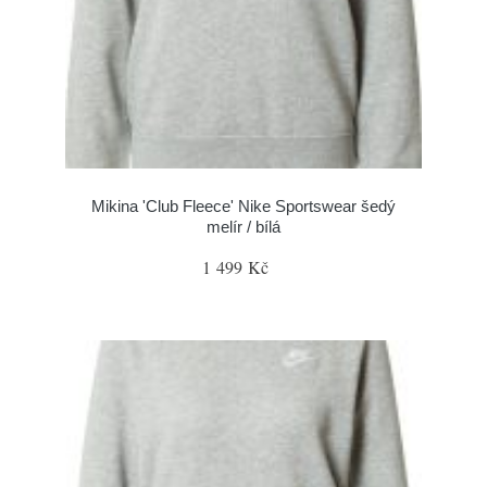
Mikina 'Club Fleece' Nike Sportswear šedý
melír / bílá
1 499 Kč