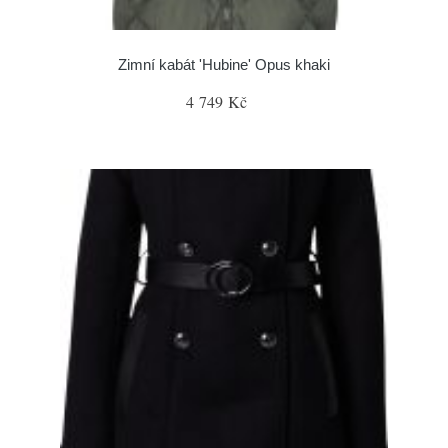
Zimní kabát 'Hubine' Opus khaki
4 749 Kč