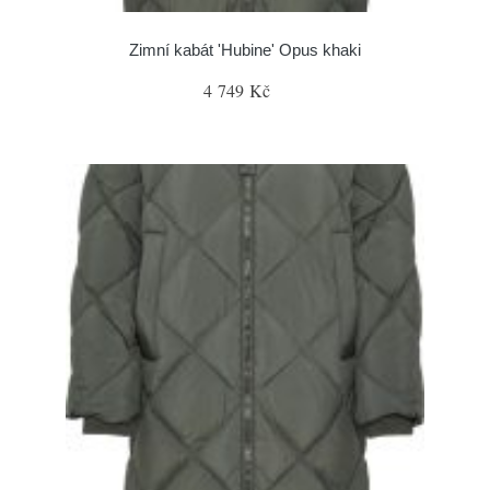
Zimní kabát 'Hubine' Opus khaki
4 749 Kč