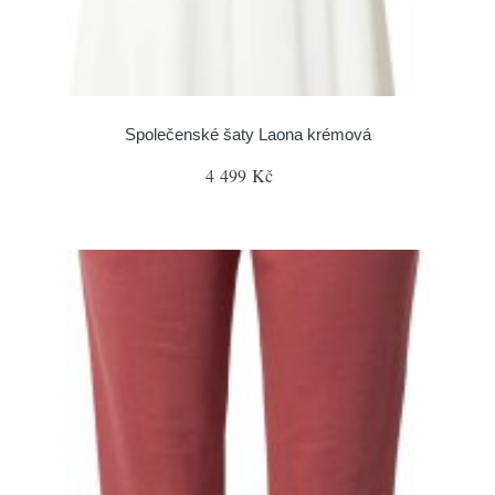
Společenské šaty Laona krémová
4 499 Kč