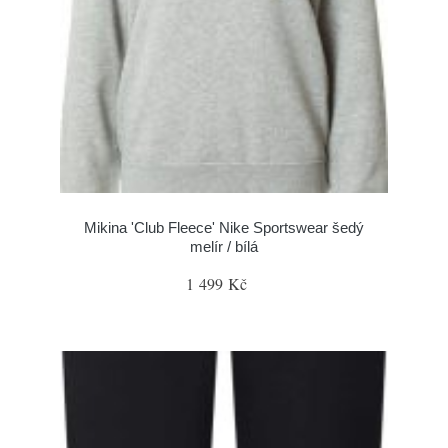
Mikina 'Club Fleece' Nike Sportswear šedý
melír / bílá
1 499 Kč