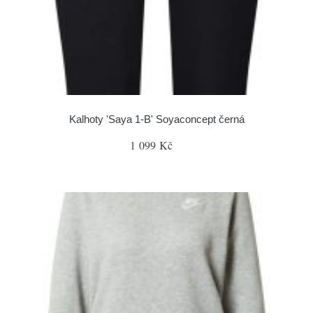
Kalhoty 'Saya 1-B' Soyaconcept černá
1 099 Kč