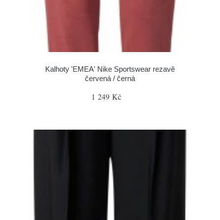
Kalhoty 'EMEA' Nike Sportswear rezavě
červená / černá
1 249 Kč