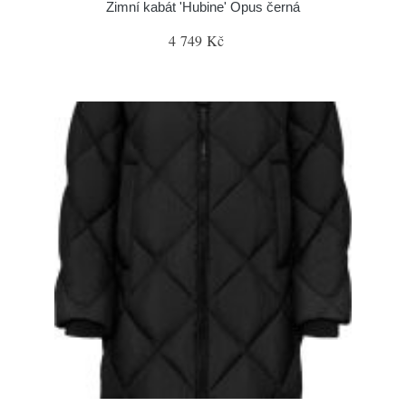
Zimní kabát 'Hubine' Opus černá
4 749 Kč