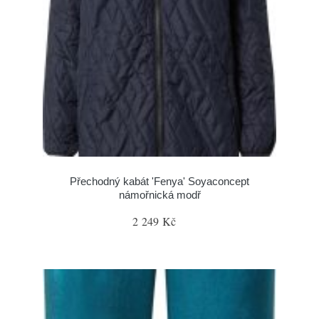
Přechodný kabát 'Fenya' Soyaconcept
námořnická modř
2 249 Kč