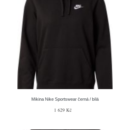
Mikina Nike Sportswear černá / bílá
1 629 Kč