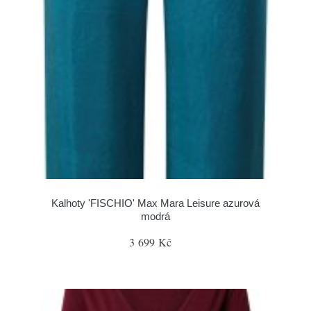
Kalhoty 'FISCHIO' Max Mara Leisure azurová
modrá
3 699 Kč