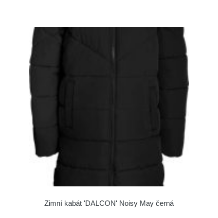
Zimní kabát 'DALCON' Noisy May černá