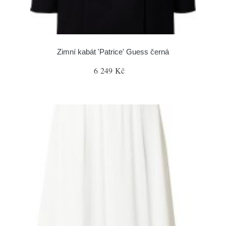
Zimní kabát 'Patrice' Guess černá
6 249 Kč