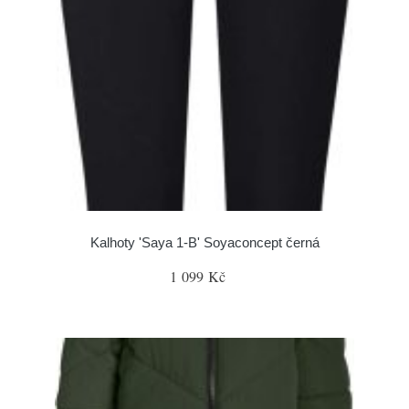
Kalhoty 'Saya 1-B' Soyaconcept černá
1 099 Kč