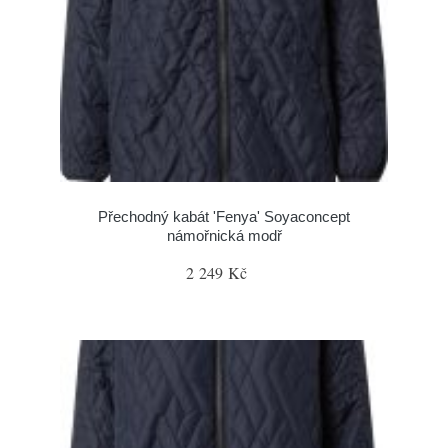
Přechodný kabát 'Fenya' Soyaconcept
námořnická modř
2 249 Kč