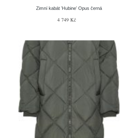
Zimní kabát 'Hubine' Opus černá
4 749 Kč