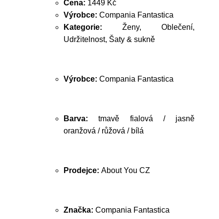
Cena:
1449 Kč
Výrobce:
Compania Fantastica
Kategorie:
Ženy, Oblečení,
Udržitelnost, Šaty & sukně
Výrobce:
Compania Fantastica
Barva:
tmavě fialová / jasně
oranžová / růžová / bílá
Prodejce:
About You CZ
Značka:
Compania Fantastica