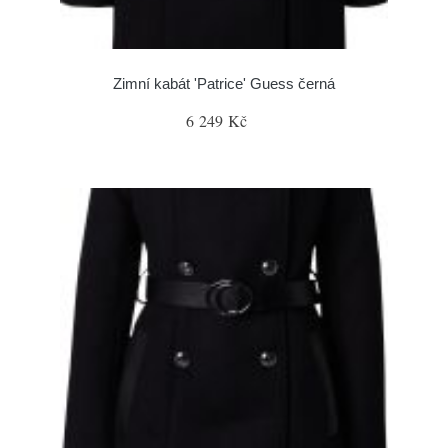
Zimní kabát 'Patrice' Guess černá
6 249 Kč