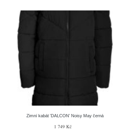
Zimní kabát 'DALCON' Noisy May černá
1 749 Kč