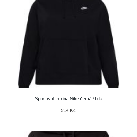
Sportovní mikina Nike černá / bílá
1 629 Kč