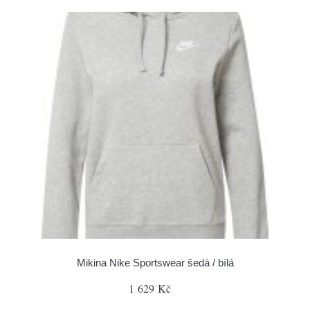
Mikina Nike Sportswear šedá / bílá
1 629 Kč