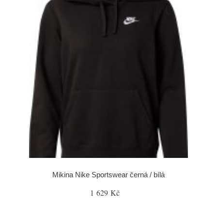
Mikina Nike Sportswear černá / bílá
1 629 Kč