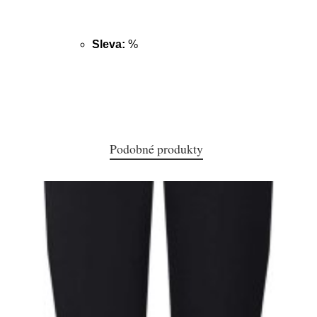
Sleva:
%
Podobné produkty