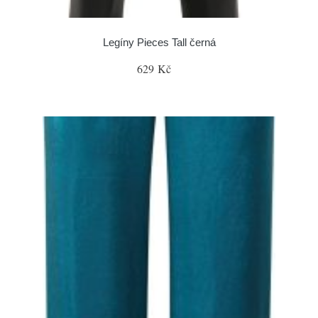
Legíny Pieces Tall černá
629 Kč