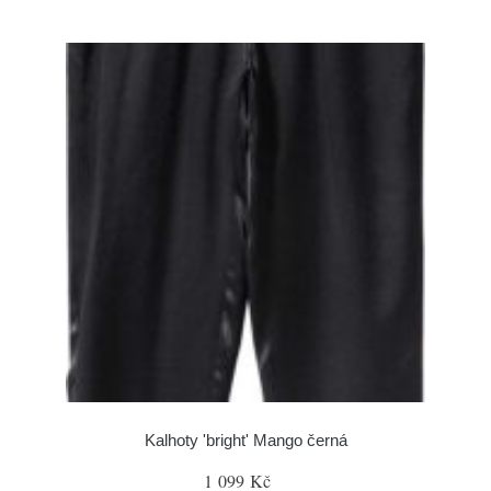
Kalhoty 'bright' Mango černá
1 099 Kč