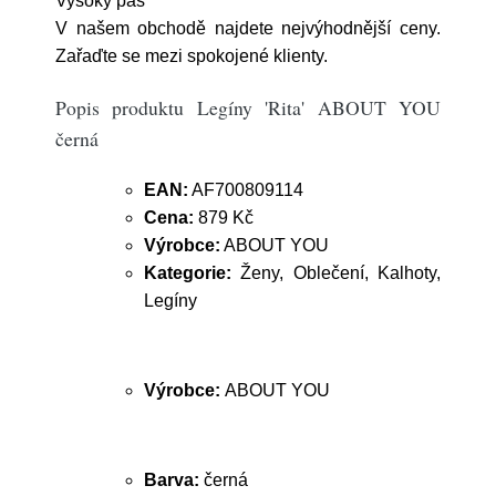
Vysoký pas
V našem obchodě najdete nejvýhodnější ceny.
Zařaďte se mezi spokojené klienty.
Popis produktu Legíny 'Rita' ABOUT YOU
černá
EAN:
AF700809114
Cena:
879 Kč
Výrobce:
ABOUT YOU
Kategorie:
Ženy, Oblečení, Kalhoty,
Legíny
Výrobce:
ABOUT YOU
Barva:
černá