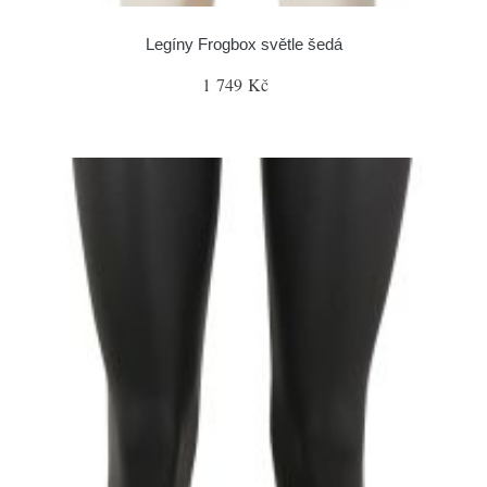
Legíny Frogbox světle šedá
1 749 Kč