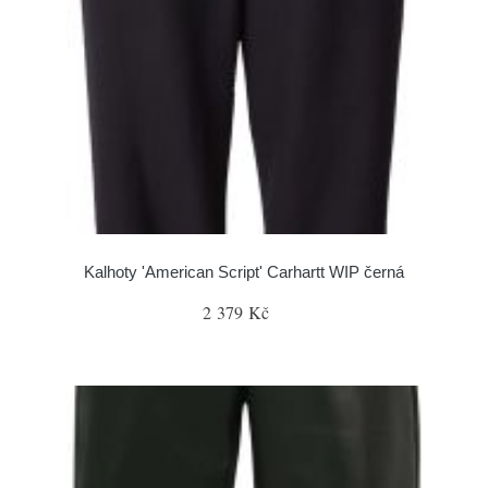
Kalhoty 'American Script' Carhartt WIP černá
2 379 Kč