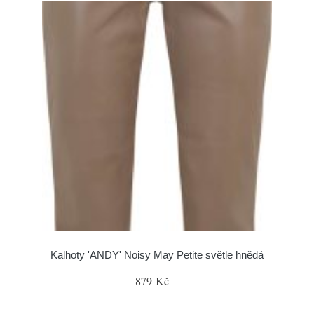
Kalhoty 'ANDY' Noisy May Petite světle hnědá
879 Kč