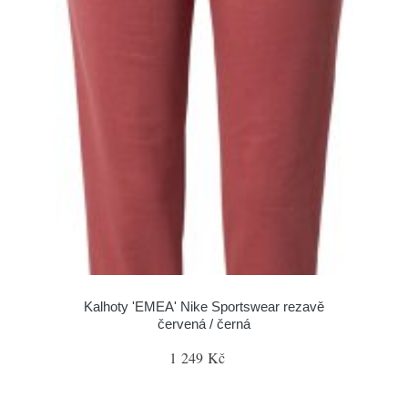
Kalhoty 'EMEA' Nike Sportswear rezavě
červená / černá
1 249 Kč