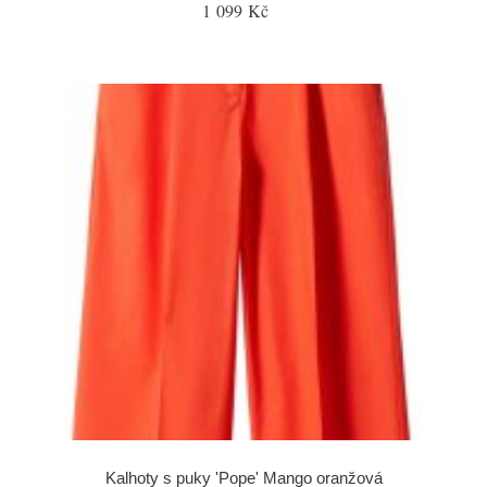
1 099 Kč
Kalhoty s puky 'Pope' Mango oranžová