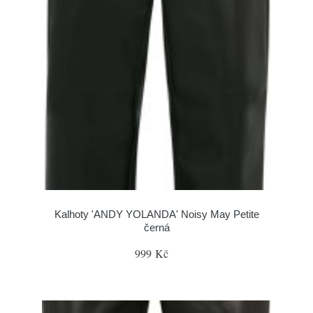
Kalhoty 'ANDY YOLANDA' Noisy May Petite
černá
999 Kč