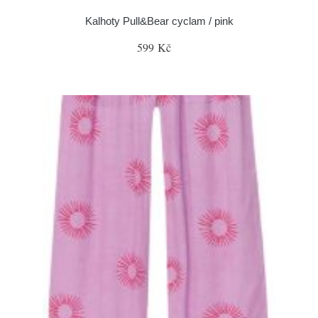
Kalhoty Pull&Bear cyclam / pink
599 Kč