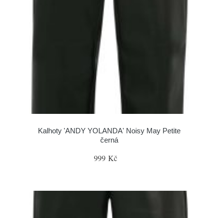
Kalhoty 'ANDY YOLANDA' Noisy May Petite
černá
999 Kč