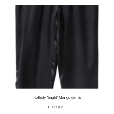
Kalhoty 'bright' Mango černá
1 099 Kč