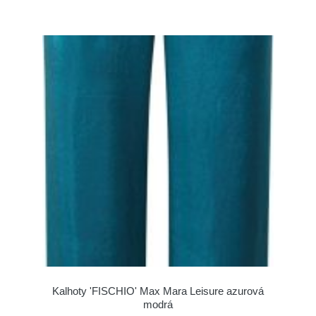
Kalhoty 'FISCHIO' Max Mara Leisure azurová
modrá