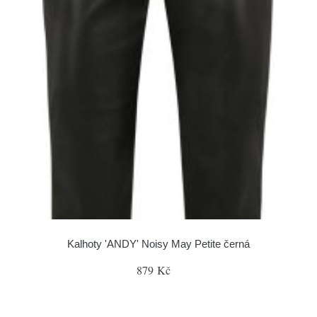
Kalhoty 'ANDY' Noisy May Petite černá
879 Kč