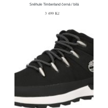
Sněhule Timberland černá / bílá
3 499 Kč