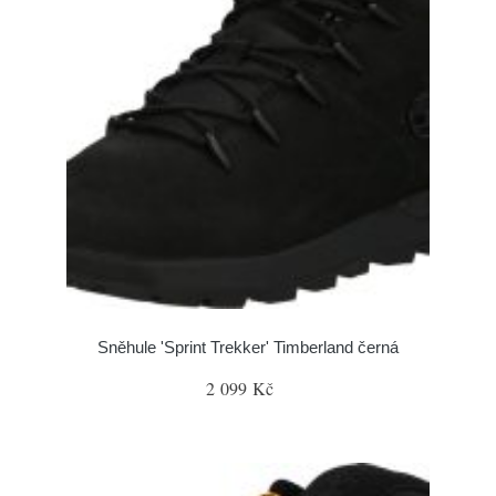
Sněhule 'Sprint Trekker' Timberland černá
2 099 Kč