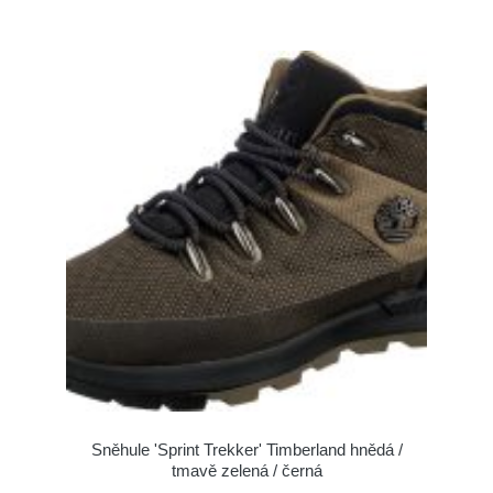
Sněhule 'Sprint Trekker' Timberland hnědá /
tmavě zelená / černá