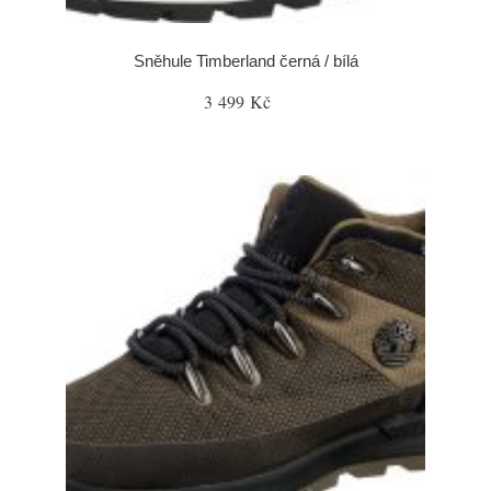
Sněhule Timberland černá / bílá
3 499 Kč