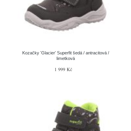
Kozačky 'Glacier' Superfit šedá / antracitová /
limetková
1 999 Kč