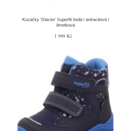
Kozačky 'Glacier' Superfit šedá / antracitová /
limetková
1 999 Kč