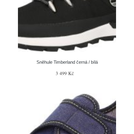
Sněhule Timberland černá / bílá
3 499 Kč