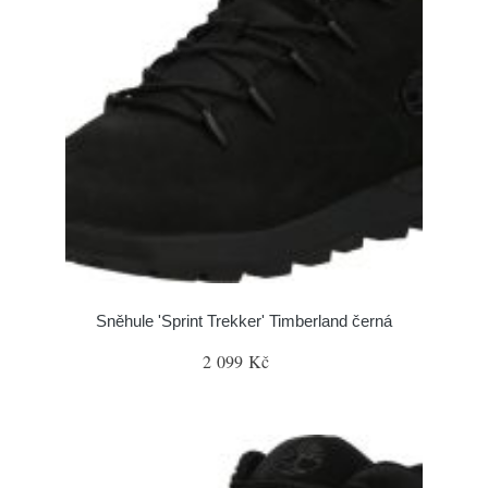
Sněhule 'Sprint Trekker' Timberland černá
2 099 Kč