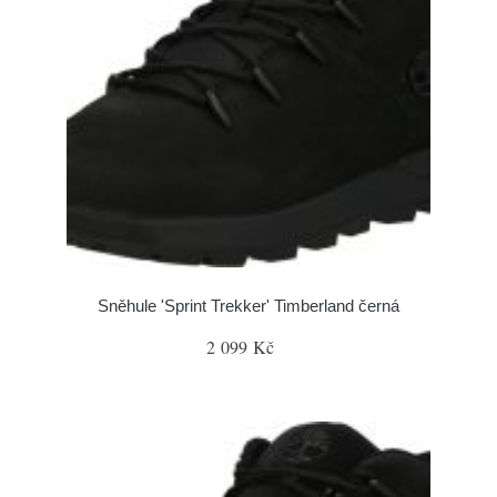
Sněhule 'Sprint Trekker' Timberland černá
2 099 Kč