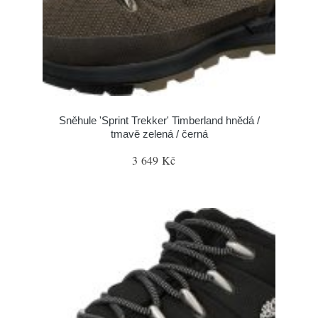
Sněhule 'Sprint Trekker' Timberland hnědá /
tmavě zelená / černá
3 649 Kč