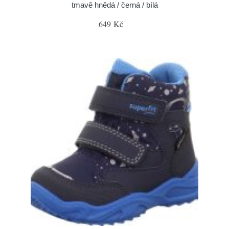
tmavě hnědá / černá / bílá
649 Kč