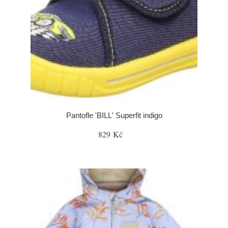
Pantofle 'BILL' Superfit indigo
829 Kč