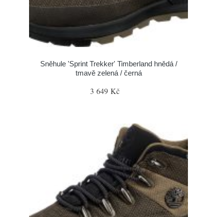
Sněhule 'Sprint Trekker' Timberland hnědá /
tmavě zelená / černá
3 649 Kč