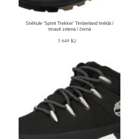
Sněhule 'Sprint Trekker' Timberland hnědá /
tmavě zelená / černá
3 649 Kč