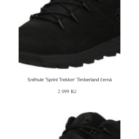
Sněhule 'Sprint Trekker' Timberland černá
2 099 Kč