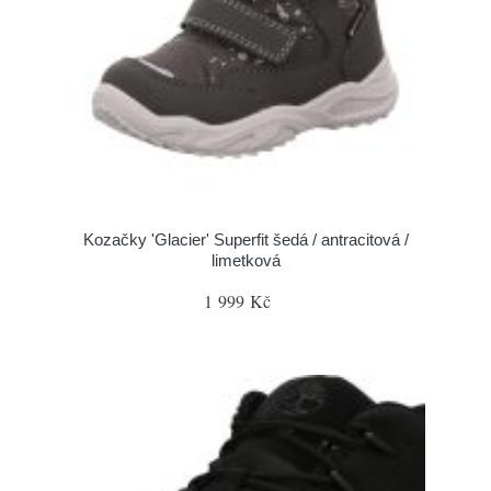
Kozačky 'Glacier' Superfit šedá / antracitová /
limetková
1 999 Kč