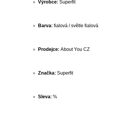
Výrobce:
Superfit
Barva:
fialová / světle fialová
Prodejce:
About You CZ
Značka:
Superfit
Sleva:
%