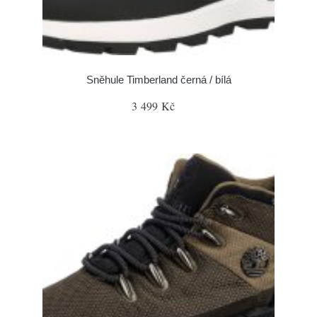
Sněhule Timberland černá / bílá
3 499 Kč