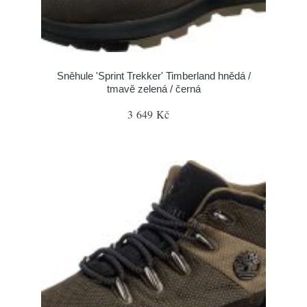
Sněhule 'Sprint Trekker' Timberland hnědá /
tmavě zelená / černá
3 649 Kč