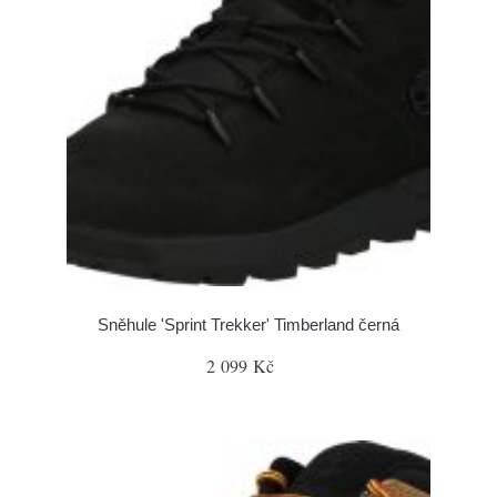
Sněhule 'Sprint Trekker' Timberland černá
2 099 Kč