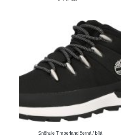
Sněhule Timberland černá / bílá