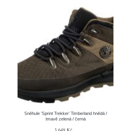
Sněhule 'Sprint Trekker' Timberland hnědá /
tmavě zelená / černá
3 649 Kč