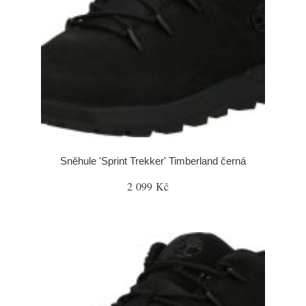
Sněhule 'Sprint Trekker' Timberland černá
2 099 Kč