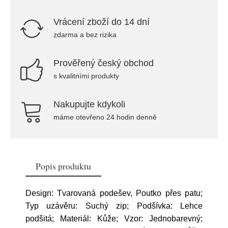
Vrácení zboží do 14 dní
zdarma a bez rizika
Prověřený český obchod
s kvalitními produkty
Nakupujte kdykoli
máme otevřeno 24 hodin denně
Popis produktu
Design: Tvarovaná podešev, Poutko přes patu;
Typ uzávěru: Suchý zip; Podšívka: Lehce
podšitá; Materiál: Kůže; Vzor: Jednobarevný;