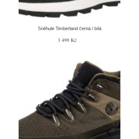
Sněhule Timberland černá / bílá
3 499 Kč