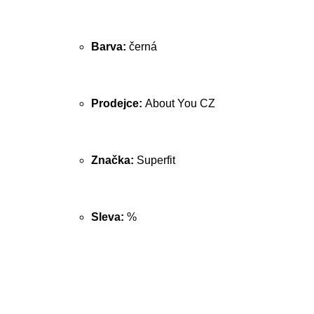
Barva:
černá
Prodejce:
About You CZ
Značka:
Superfit
Sleva:
%