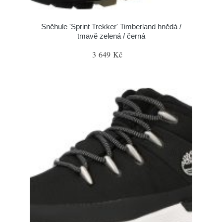
Sněhule 'Sprint Trekker' Timberland hnědá /
tmavě zelená / černá
3 649 Kč