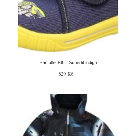
Pantofle 'BILL' Superfit indigo
829 Kč