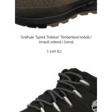
Sněhule 'Sprint Trekker' Timberland hnědá /
tmavě zelená / černá
3 649 Kč