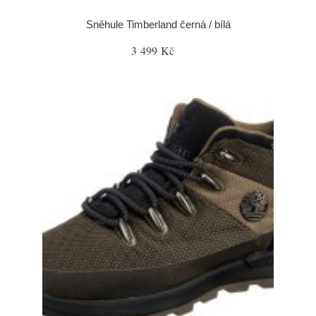
Sněhule Timberland černá / bílá
3 499 Kč