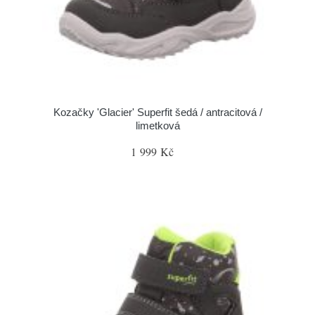
Kozačky 'Glacier' Superfit šedá / antracitová /
limetková
1 999 Kč