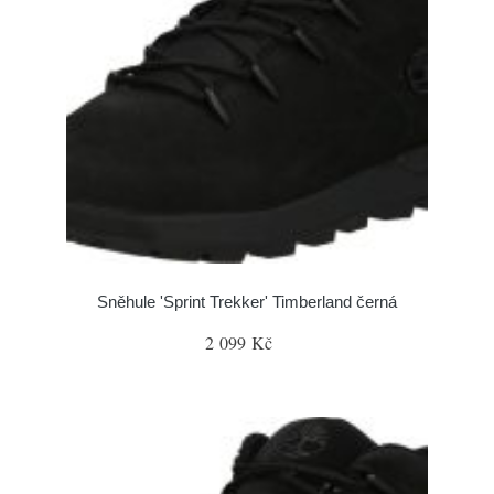
Sněhule 'Sprint Trekker' Timberland černá
2 099 Kč