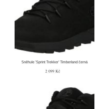
Sněhule 'Sprint Trekker' Timberland černá
2 099 Kč