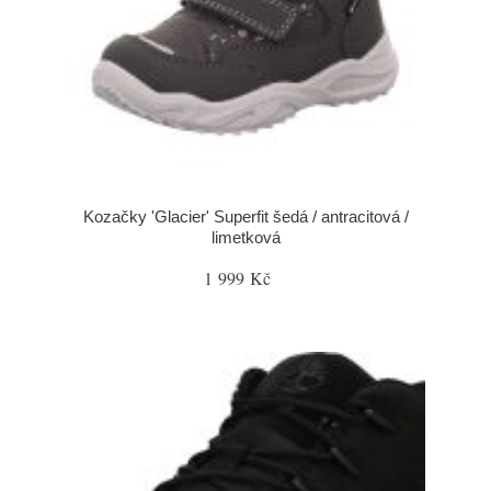
Kozačky 'Glacier' Superfit šedá / antracitová /
limetková
1 999 Kč