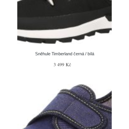
Sněhule Timberland černá / bílá
3 499 Kč