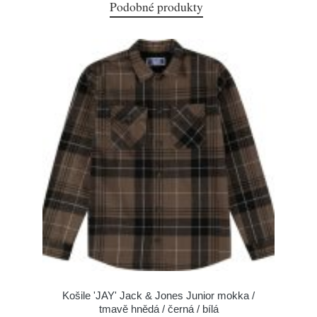
Podobné produkty
Košile 'JAY' Jack & Jones Junior mokka /
tmavě hnědá / černá / bílá