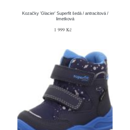
Kozačky 'Glacier' Superfit šedá / antracitová /
limetková
1 999 Kč