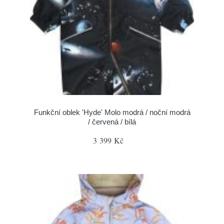
Funkční oblek 'Hyde' Molo modrá / noční modrá
/ červená / bílá
3 399 Kč