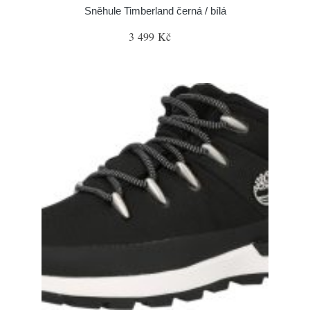
Sněhule Timberland černá / bílá
3 499 Kč