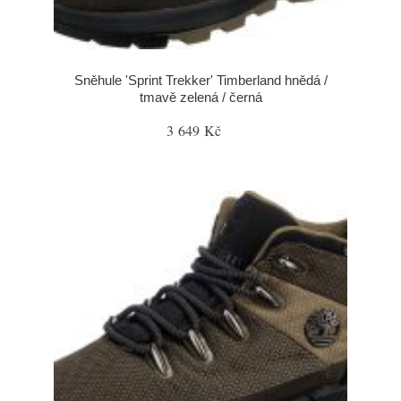
Sněhule 'Sprint Trekker' Timberland hnědá /
tmavě zelená / černá
3 649 Kč