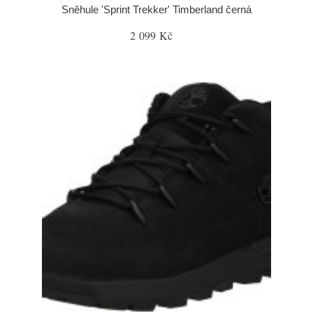
Sněhule 'Sprint Trekker' Timberland černá
2 099 Kč