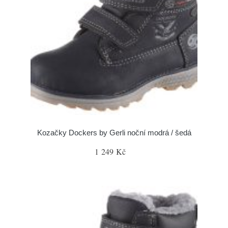
Kozačky Dockers by Gerli noční modrá / šedá
1 249 Kč