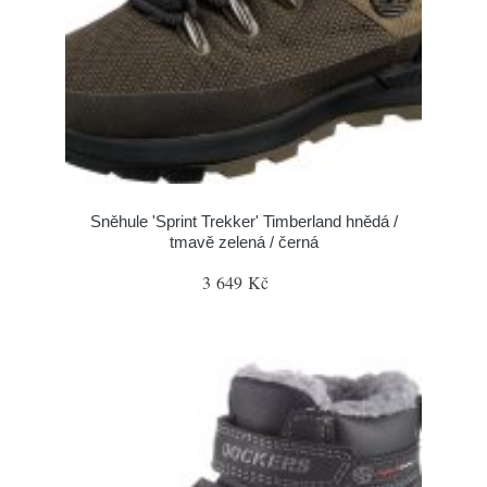
Sněhule 'Sprint Trekker' Timberland hnědá /
tmavě zelená / černá
3 649 Kč