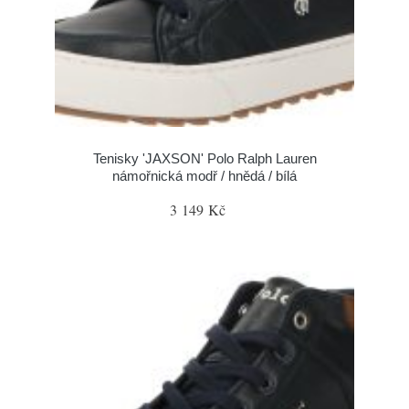
Tenisky 'JAXSON' Polo Ralph Lauren
námořnická modř / hnědá / bílá
3 149 Kč