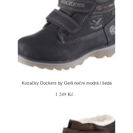
Kozačky Dockers by Gerli noční modrá / šedá
1 249 Kč