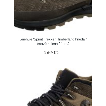
Sněhule 'Sprint Trekker' Timberland hnědá /
tmavě zelená / černá
3 649 Kč