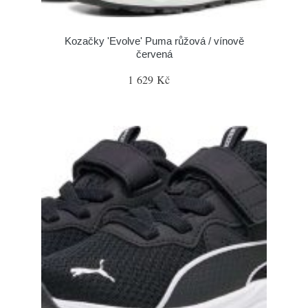
Kozačky 'Evolve' Puma růžová / vínově
červená
1 629 Kč