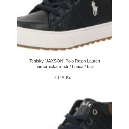
Tenisky 'JAXSON' Polo Ralph Lauren
námořnická modř / hnědá / bílá
3 149 Kč