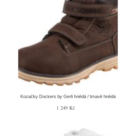
Kozačky Dockers by Gerli hnědá / tmavě hnědá
1 249 Kč