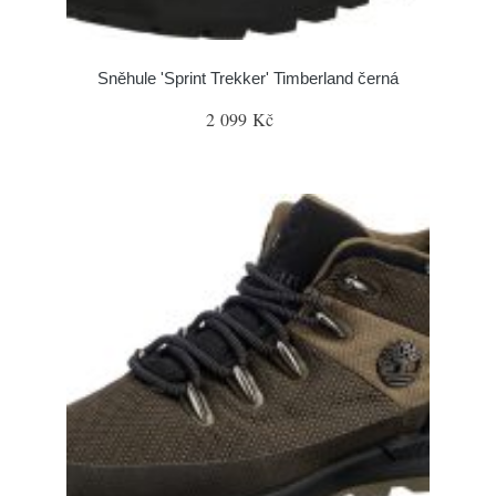
Sněhule 'Sprint Trekker' Timberland černá
2 099 Kč