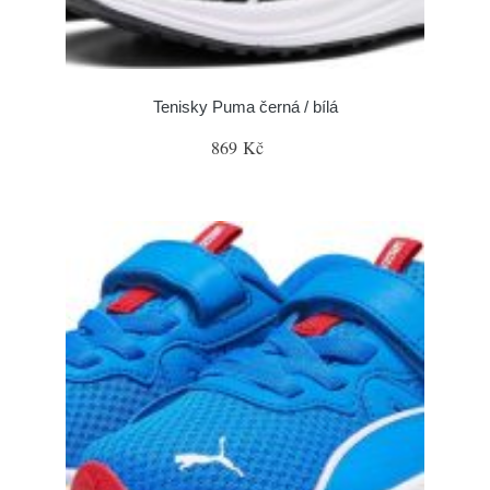
Tenisky Puma černá / bílá
869 Kč