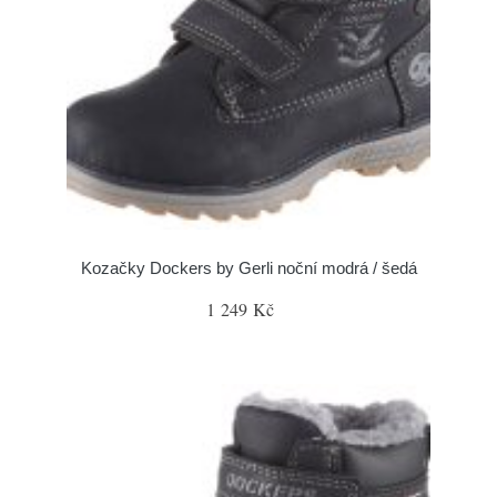
Kozačky Dockers by Gerli noční modrá / šedá
1 249 Kč