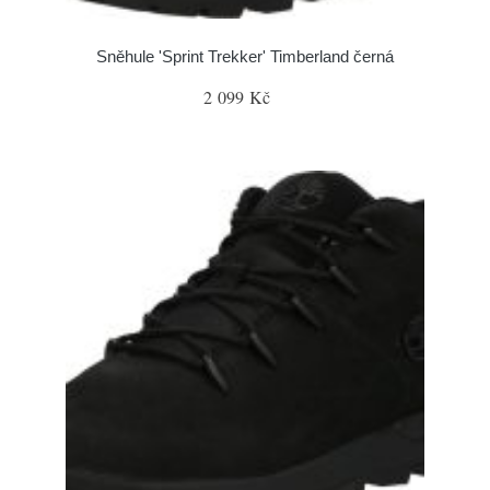
Sněhule 'Sprint Trekker' Timberland černá
2 099 Kč