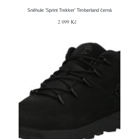
Sněhule 'Sprint Trekker' Timberland černá
2 099 Kč