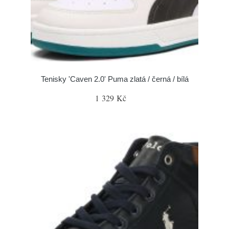
Tenisky 'Caven 2.0' Puma zlatá / černá / bílá
1 329 Kč