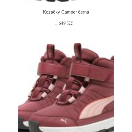
Kozačky Camper černá
1 649 Kč