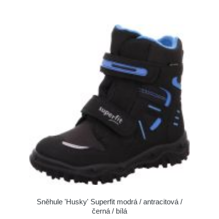
Sněhule 'Husky' Superfit modrá / antracitová /
černá / bílá