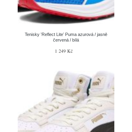
Tenisky 'Reflect Lite' Puma azurová / jasně
červená / bílá
1 249 Kč