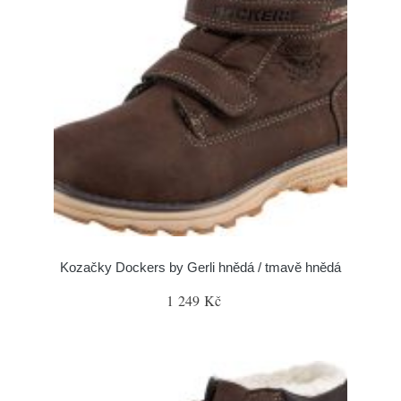
Kozačky Dockers by Gerli hnědá / tmavě hnědá
1 249 Kč