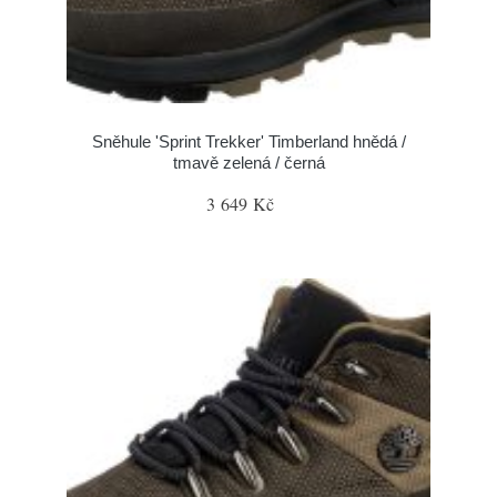
Sněhule 'Sprint Trekker' Timberland hnědá /
tmavě zelená / černá
3 649 Kč