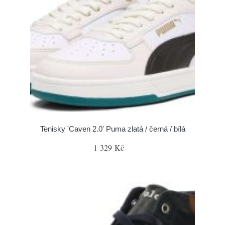
Tenisky 'Caven 2.0' Puma zlatá / černá / bílá
1 329 Kč