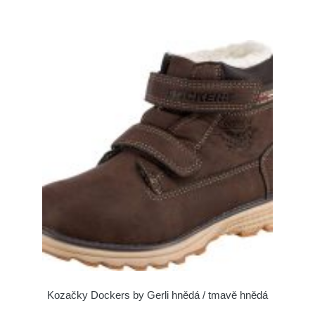
Kozačky Dockers by Gerli hnědá / tmavě hnědá