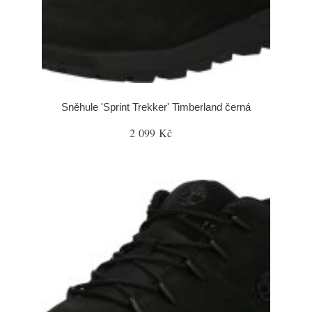
Sněhule 'Sprint Trekker' Timberland černá
2 099 Kč