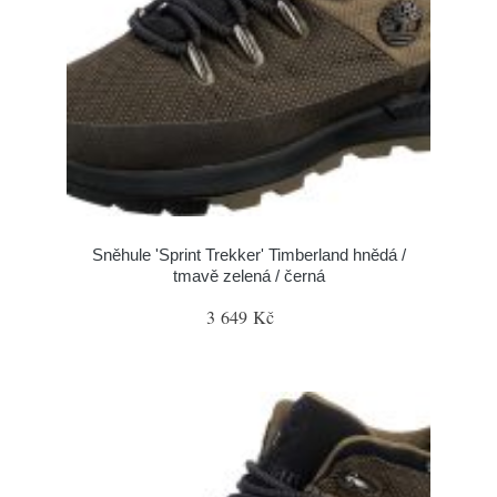
Sněhule 'Sprint Trekker' Timberland hnědá /
tmavě zelená / černá
3 649 Kč