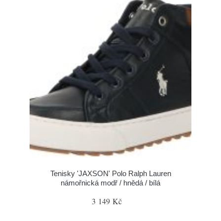
Tenisky 'JAXSON' Polo Ralph Lauren
námořnická modř / hnědá / bílá
3 149 Kč