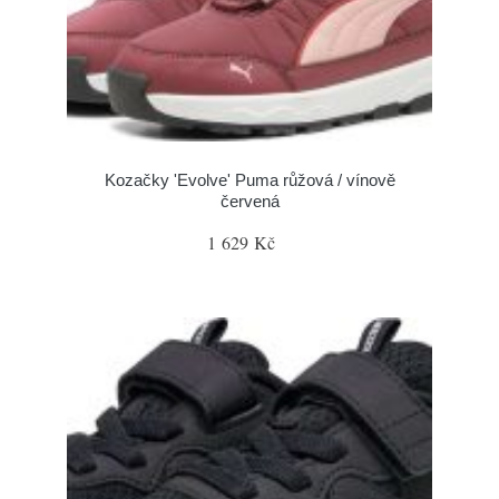
Kozačky 'Evolve' Puma růžová / vínově
červená
1 629 Kč