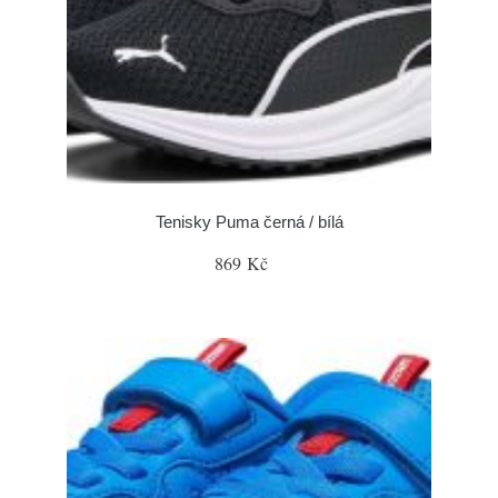
Tenisky Puma černá / bílá
869 Kč