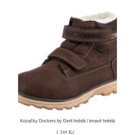
Kozačky Dockers by Gerli hnědá / tmavě hnědá
1 249 Kč