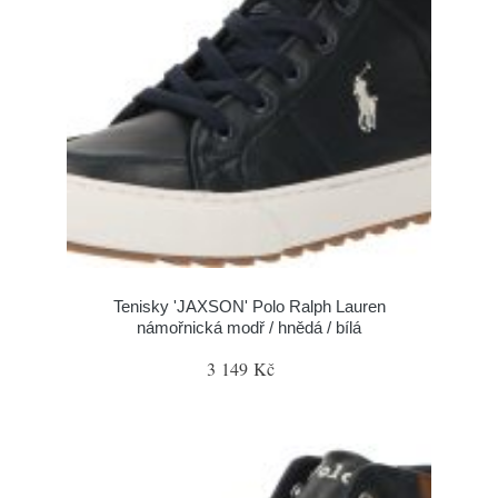
Tenisky 'JAXSON' Polo Ralph Lauren
námořnická modř / hnědá / bílá
3 149 Kč