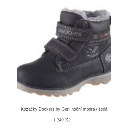
Kozačky Dockers by Gerli noční modrá / šedá
1 249 Kč