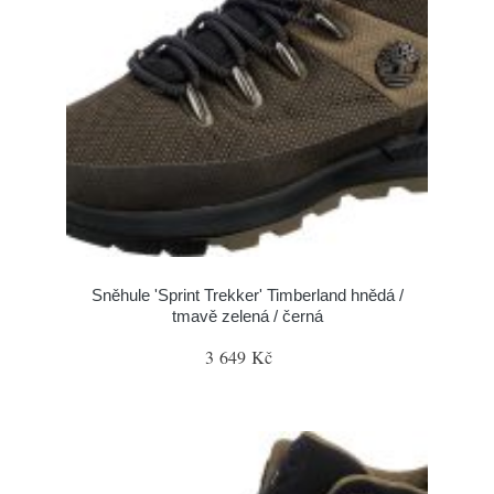
Sněhule 'Sprint Trekker' Timberland hnědá /
tmavě zelená / černá
3 649 Kč