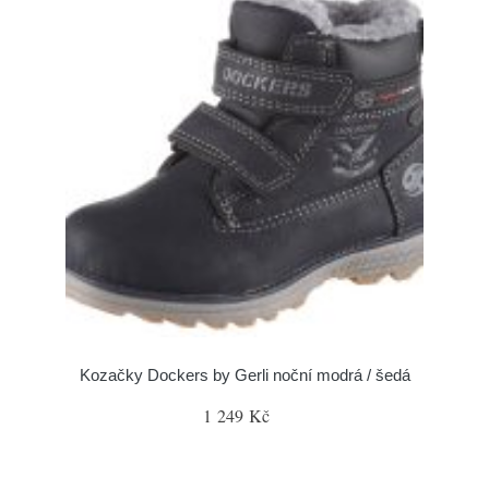
Kozačky Dockers by Gerli noční modrá / šedá
1 249 Kč