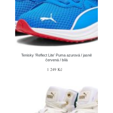
Tenisky 'Reflect Lite' Puma azurová / jasně
červená / bílá
1 249 Kč