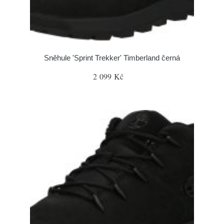
Sněhule 'Sprint Trekker' Timberland černá
2 099 Kč