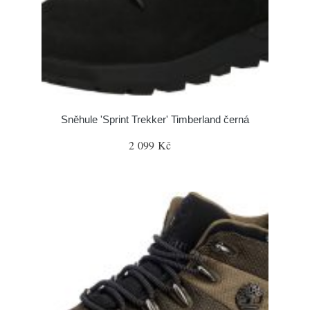
Sněhule 'Sprint Trekker' Timberland černá
2 099 Kč