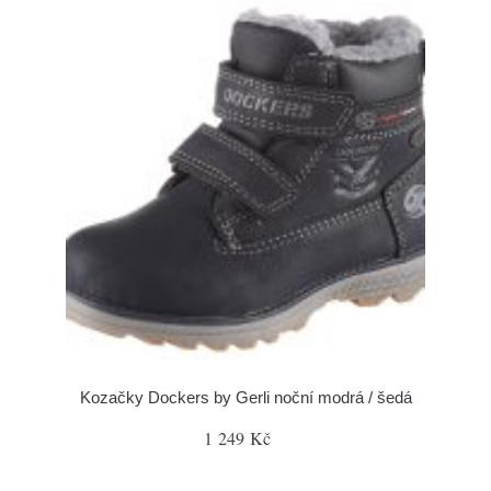
Kozačky Dockers by Gerli noční modrá / šedá
1 249 Kč