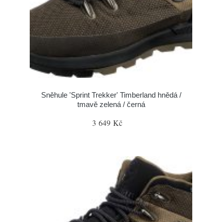
Sněhule 'Sprint Trekker' Timberland hnědá /
tmavě zelená / černá
3 649 Kč