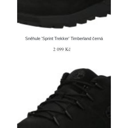
Sněhule 'Sprint Trekker' Timberland černá
2 099 Kč