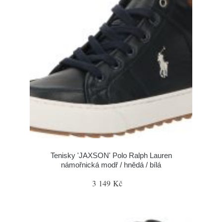
Tenisky 'JAXSON' Polo Ralph Lauren
námořnická modř / hnědá / bílá
3 149 Kč