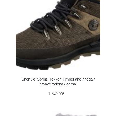
Sněhule 'Sprint Trekker' Timberland hnědá /
tmavě zelená / černá
3 649 Kč