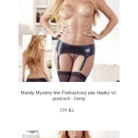
Mandy Mystery line Podvazkový pás hladký vč.
punčoch - černý
339 Kč