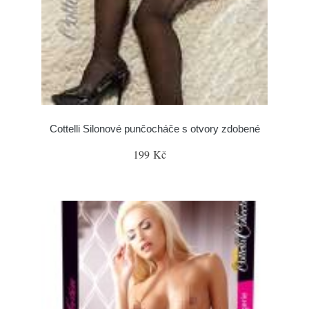
Cottelli Silonové punčocháče s otvory zdobené
199 Kč