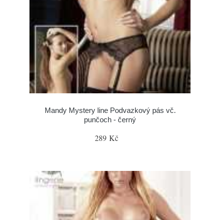
Mandy Mystery line Podvazkový pás vč.
punčoch - černý
289 Kč