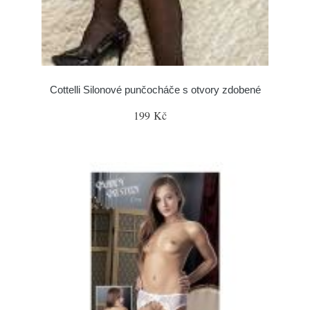
Cottelli Silonové punčocháče s otvory zdobené
199 Kč