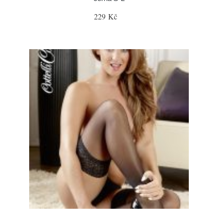
229 Kč