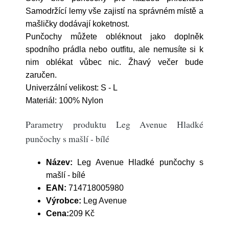
Samodržící lemy vše zajistí na správném místě a
mašličky dodávají koketnost.
Punčochy můžete obléknout jako doplněk
spodního prádla nebo outfitu, ale nemusíte si k
nim oblékat vůbec nic. Žhavý večer bude
zaručen.
Univerzální velikost: S - L
Materiál: 100% Nylon
Parametry produktu Leg Avenue Hladké
punčochy s mašlí - bílé
Název:
Leg Avenue Hladké punčochy s
mašlí - bílé
EAN:
714718005980
Výrobce:
Leg Avenue
Cena:
209 Kč