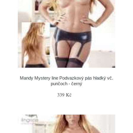
Mandy Mystery line Podvazkový pás hladký vč.
punčoch - černý
339 Kč