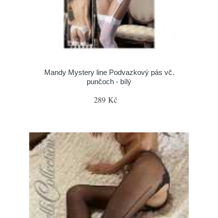
Mandy Mystery line Podvazkový pás vč.
punčoch - bílý
289 Kč