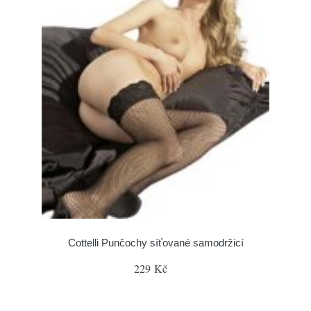
Cottelli Punčochy síťované samodržicí
229 Kč