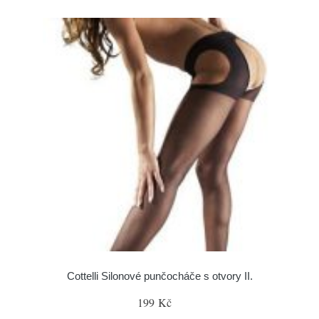
Cottelli Silonové punčocháče s otvory II.
199 Kč