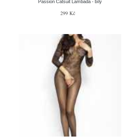
Passion Catsuit Lambada - bílý
299 Kč