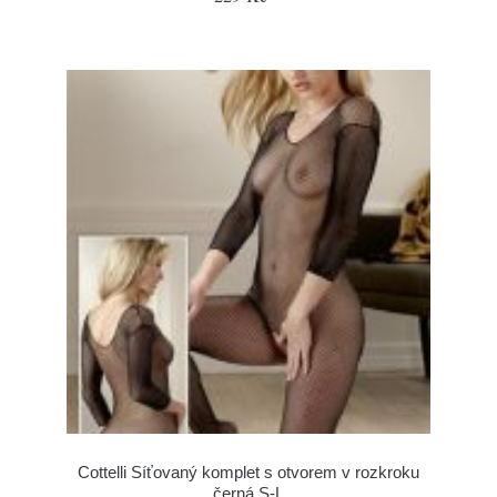
Cottelli Síťovaný komplet s otvorem v rozkroku
černá S-L