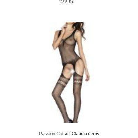
229 Kč
Passion Catsuit Claudia černý