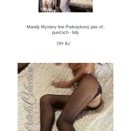
Mandy Mystery line Podvazkový pás vč.
punčoch - bílý
289 Kč