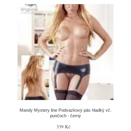
Mandy Mystery line Podvazkový pás hladký vč.
punčoch - černý
339 Kč