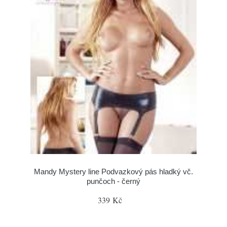
Mandy Mystery line Podvazkový pás hladký vč.
punčoch - černý
339 Kč