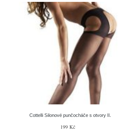
Cottelli Silonové punčocháče s otvory II.
199 Kč