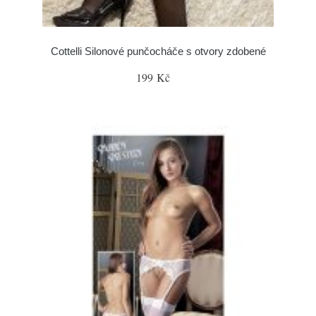
Cottelli Silonové punčocháče s otvory zdobené
199 Kč