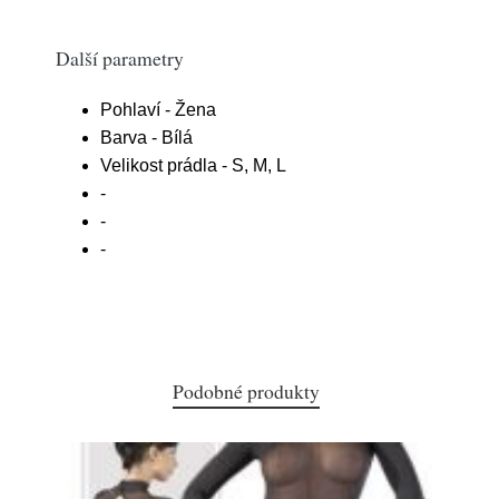
Další parametry
Pohlaví - Žena
Barva - Bílá
Velikost prádla - S, M, L
-
-
-
Podobné produkty