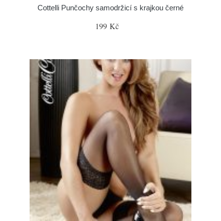
Cottelli Punčochy samodržicí s krajkou černé
199 Kč