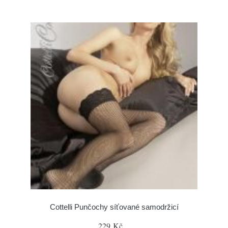
Cottelli Punčochy síťované samodržicí
229 Kč