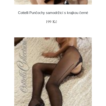
Cottelli Punčochy samodržicí s krajkou černé
199 Kč