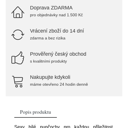
Doprava ZDARMA
pro objednávky nad 1.500 Kč
Vrácení zboží do 14 dní
zdarma a bez rizika
Prověřený český obchod
s kvalitními produkty
Nakupujte kdykoli
máme otevřeno 24 hodin denně
Popis produktu
Sexy bílé punčochy pro každou příležitost.