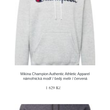
Mikina Champion Authentic Athletic Apparel
námořnická modř / šedý melír / červená
1 629 Kč