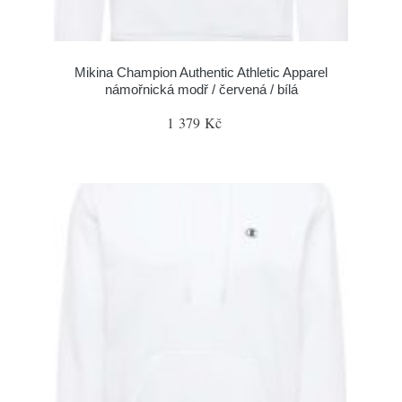
Mikina Champion Authentic Athletic Apparel
námořnická modř / červená / bílá
1 379 Kč