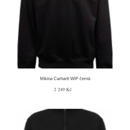
Mikina Carhartt WIP černá
2 249 Kč