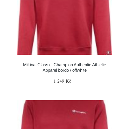
Mikina 'Classic' Champion Authentic Athletic
Apparel bordó / offwhite
1 249 Kč