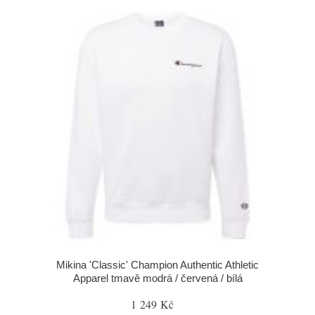
Mikina 'Classic' Champion Authentic Athletic
Apparel tmavě modrá / červená / bílá
1 249 Kč