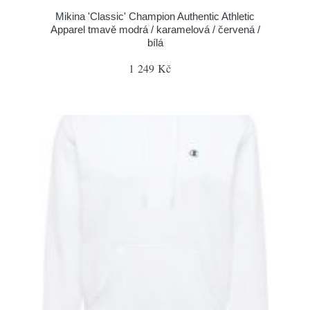
Mikina 'Classic' Champion Authentic Athletic
Apparel tmavě modrá / karamelová / červená /
bílá
1 249 Kč