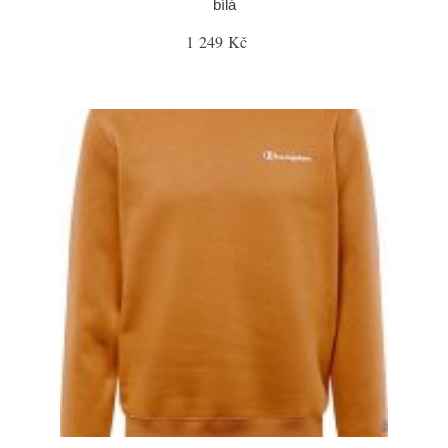
bílá
1 249 Kč