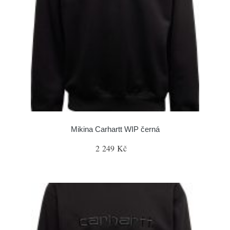
Mikina Carhartt WIP černá
2 249 Kč