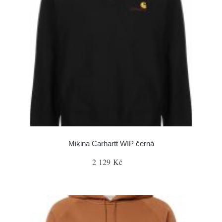
Mikina Carhartt WIP černá
2 129 Kč