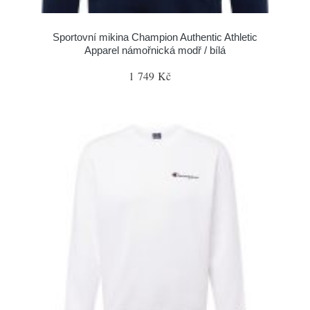
Sportovní mikina Champion Authentic Athletic
Apparel námořnická modř / bílá
1 749 Kč