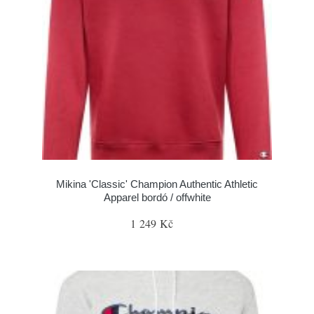
Mikina 'Classic' Champion Authentic Athletic
Apparel bordó / offwhite
1 249 Kč