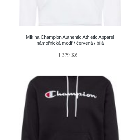
Mikina Champion Authentic Athletic Apparel
námořnická modř / červená / bílá
1 379 Kč