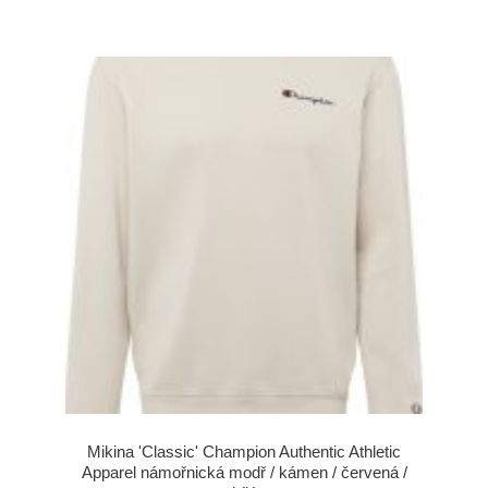
Mikina 'Classic' Champion Authentic Athletic
Apparel námořnická modř / kámen / červená /