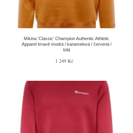
Mikina 'Classic' Champion Authentic Athletic
Apparel tmavě modrá / karamelová / červená /
bílá
1 249 Kč