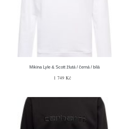
Mikina Lyle & Scott žlutá / černá / bílá
1 749 Kč