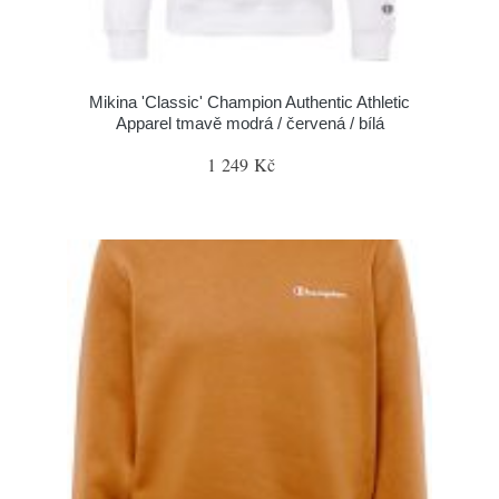
Mikina 'Classic' Champion Authentic Athletic
Apparel tmavě modrá / červená / bílá
1 249 Kč