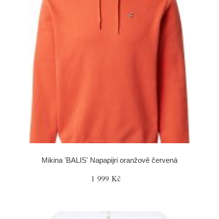
Mikina 'BALIS' Napapijri oranžově červená
1 999 Kč