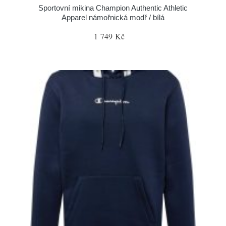
Sportovní mikina Champion Authentic Athletic
Apparel námořnická modř / bílá
1 749 Kč