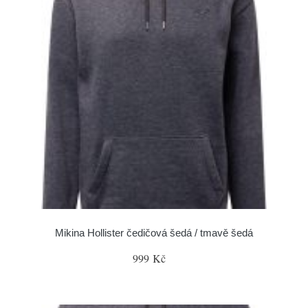
Mikina Hollister čedičová šedá / tmavě šedá
999 Kč