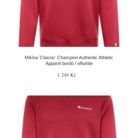
Mikina 'Classic' Champion Authentic Athletic
Apparel bordó / offwhite
1 249 Kč