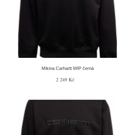
Mikina Carhartt WIP černá
2 249 Kč