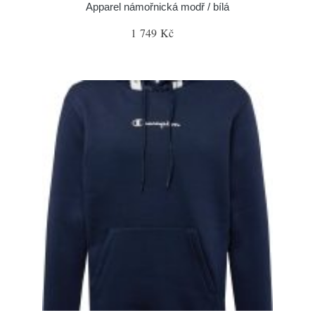
Apparel námořnická modř / bílá
1 749 Kč