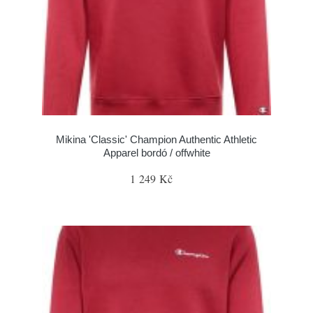
Mikina 'Classic' Champion Authentic Athletic
Apparel bordó / offwhite
1 249 Kč