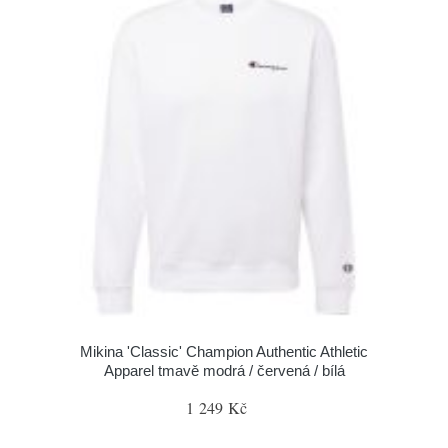
Mikina 'Classic' Champion Authentic Athletic
Apparel tmavě modrá / červená / bílá
1 249 Kč