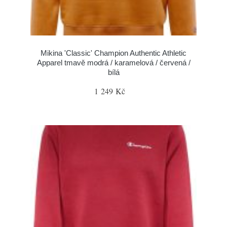
Mikina 'Classic' Champion Authentic Athletic
Apparel tmavě modrá / karamelová / červená /
bílá
1 249 Kč