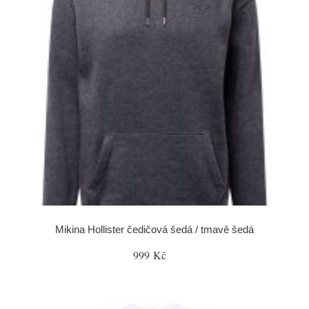
Mikina Hollister čedičová šedá / tmavě šedá
999 Kč