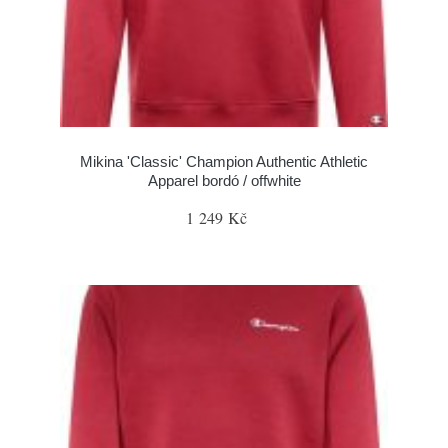
Mikina 'Classic' Champion Authentic Athletic
Apparel bordó / offwhite
1 249 Kč