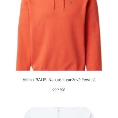
Mikina 'BALIS' Napapijri oranžově červená
1 999 Kč