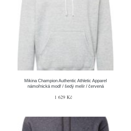
Mikina Champion Authentic Athletic Apparel
námořnická modř / šedý melír / červená
1 629 Kč