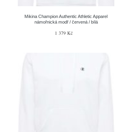
Mikina Champion Authentic Athletic Apparel
námořnická modř / červená / bílá
1 379 Kč