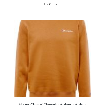
1 249 Kč
Mikina 'Classic' Champion Authentic Athletic