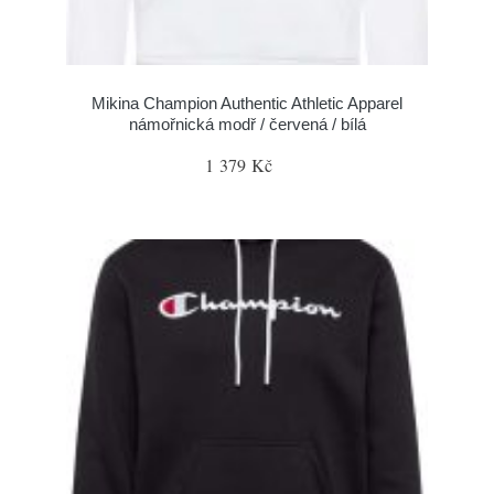
Mikina Champion Authentic Athletic Apparel
námořnická modř / červená / bílá
1 379 Kč