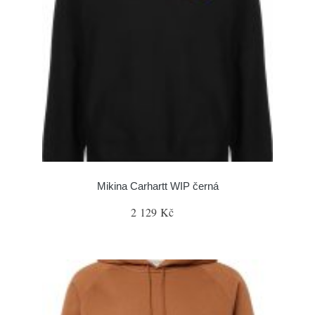
Mikina Carhartt WIP černá
2 129 Kč