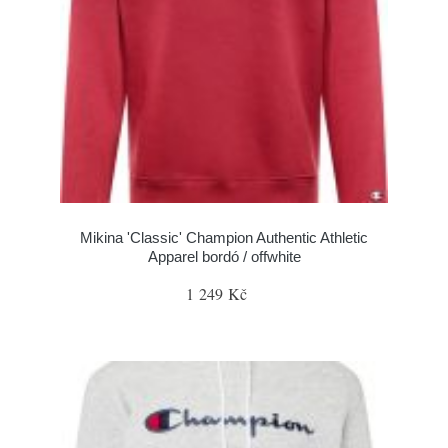
Mikina 'Classic' Champion Authentic Athletic
Apparel bordó / offwhite
1 249 Kč