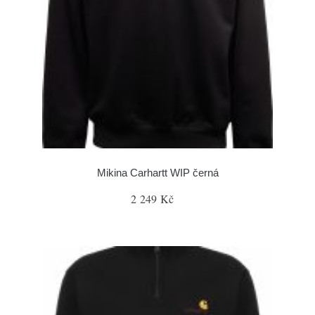
Mikina Carhartt WIP černá
2 249 Kč