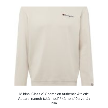
Mikina 'Classic' Champion Authentic Athletic
Apparel námořnická modř / kámen / červená /
bílá