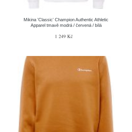
Mikina 'Classic' Champion Authentic Athletic
Apparel tmavě modrá / červená / bílá
1 249 Kč