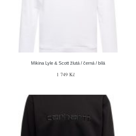
Mikina Lyle & Scott žlutá / černá / bílá
1 749 Kč