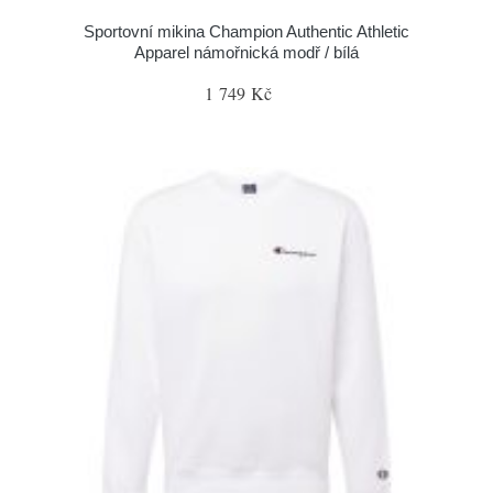
Sportovní mikina Champion Authentic Athletic
Apparel námořnická modř / bílá
1 749 Kč