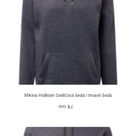
Mikina Hollister čedičová šedá / tmavě šedá
999 Kč