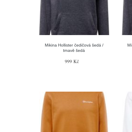
Mikina Hollister čedičová šedá /
Mi
tmavě šedá
999 Kč