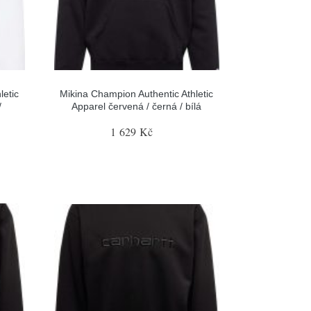
letic
Mikina Champion Authentic Athletic
/
Apparel červená / černá / bílá
1 629 Kč