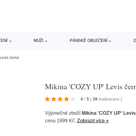
ČENÍ
MUŽI
PÁNSKÉ OBLEČENÍ
D
Levis černá
Mikina 'COZY UP' Levis čer
4
/
5
(
26
hodnocení
)
Výjimečné zboží
Mikina 'COZY UP' Levis
cenu 1999 Kč.
Zobrazit více »