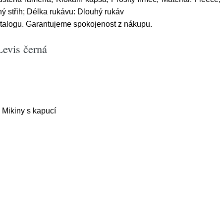
ný střih; Délka rukávu: Dlouhý rukáv
atalogu. Garantujeme spokojenost z nákupu.
evis černá
 Mikiny s kapucí