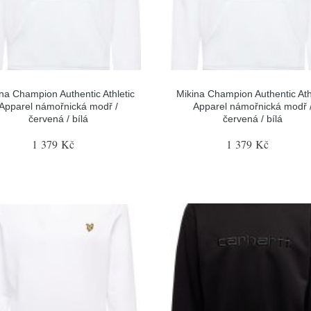
na Champion Authentic Athletic
Mikina Champion Authentic Ath
Apparel námořnická modř /
Apparel námořnická modř 
červená / bílá
červená / bílá
1 379 Kč
1 379 Kč