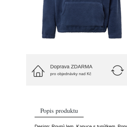
Doprava ZDARMA
pro objednávky nad Kč
Popis produktu
Design: Rovný lem, Kapuce s tunýlkem, Popušt