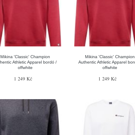
Mikina 'Classic' Champion
Mikina 'Classic' Champion
hentic Athletic Apparel bordó /
Authentic Athletic Apparel bor
offwhite
offwhite
1 249 Kč
1 249 Kč