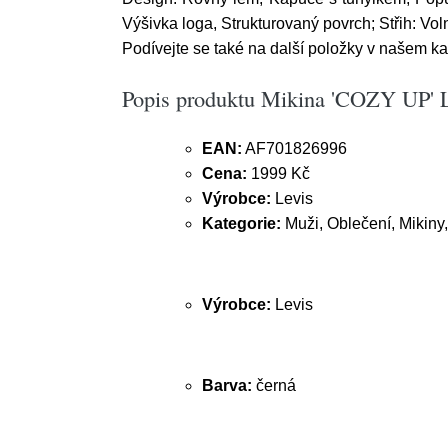
Výšivka loga, Strukturovaný povrch; Střih: Vol
Podívejte se také na další položky v našem k
Popis produktu Mikina 'COZY UP' L
EAN:
AF701826996
Cena:
1999 Kč
Výrobce:
Levis
Kategorie:
Muži, Oblečení, Mikiny,
Výrobce:
Levis
Barva:
černá