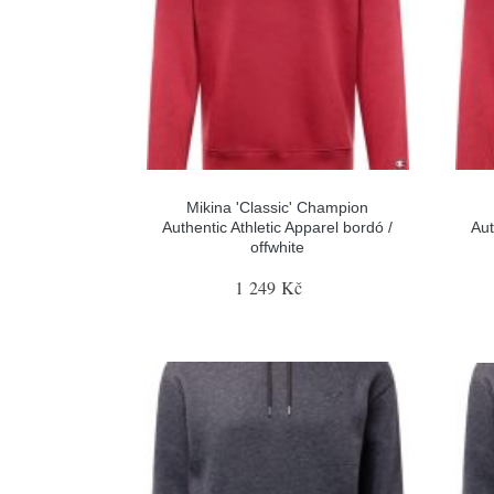
Mikina 'Classic' Champion
Authentic Athletic Apparel bordó /
Aut
offwhite
1 249 Kč