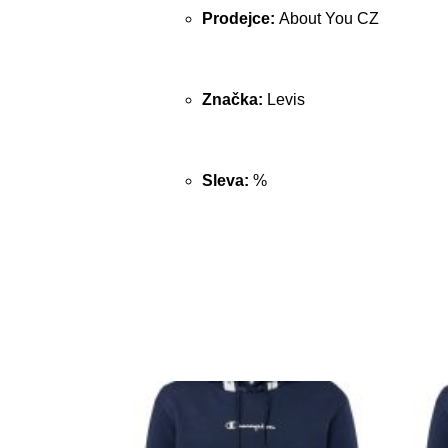
Prodejce:
About You CZ
Značka:
Levis
Sleva:
%