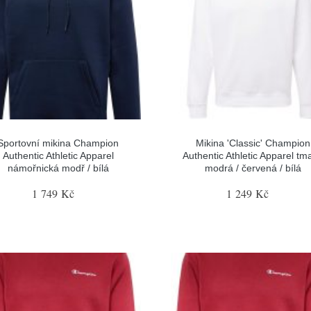
Sportovní mikina Champion
Mikina 'Classic' Champion
Authentic Athletic Apparel
Authentic Athletic Apparel tm
námořnická modř / bílá
modrá / červená / bílá
1 749 Kč
1 249 Kč