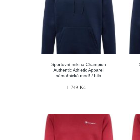
Sportovní mikina Champion
Authentic Athletic Apparel
námořnická modř / bílá
1 749 Kč