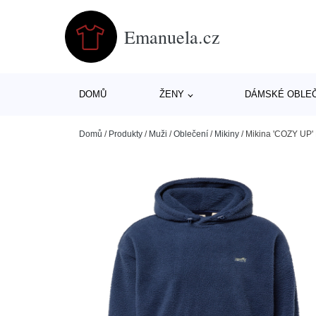
Emanuela.cz
DOMŮ
ŽENY
DÁMSKÉ OBLE
Domů
/
Produkty
/
Muži
/
Oblečení
/
Mikiny
/
Mikina 'COZY UP' 