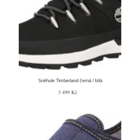
Sněhule Timberland černá / bílá
3 499 Kč