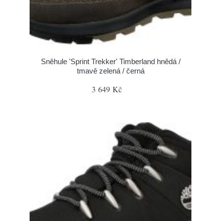
Sněhule 'Sprint Trekker' Timberland hnědá /
tmavě zelená / černá
3 649 Kč