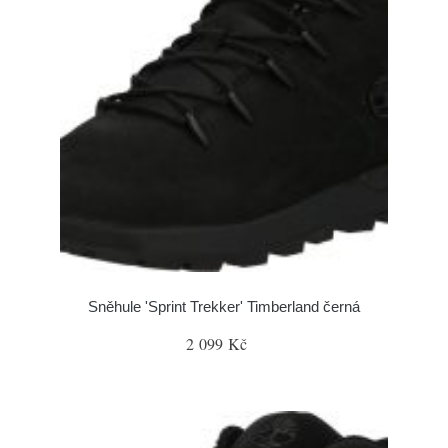
Sněhule 'Sprint Trekker' Timberland černá
2 099 Kč