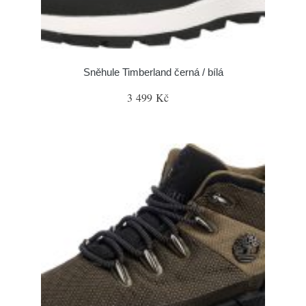
Sněhule Timberland černá / bílá
3 499 Kč