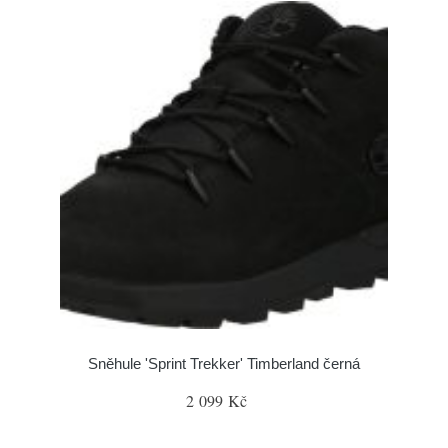
Sněhule 'Sprint Trekker' Timberland černá
2 099 Kč