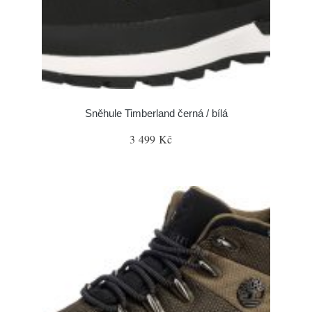
Sněhule Timberland černá / bílá
3 499 Kč