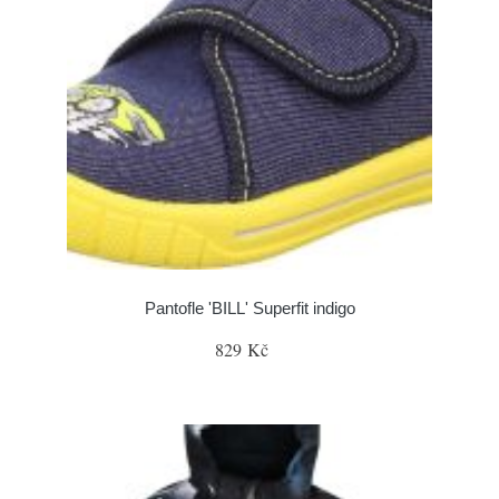
Pantofle 'BILL' Superfit indigo
829 Kč