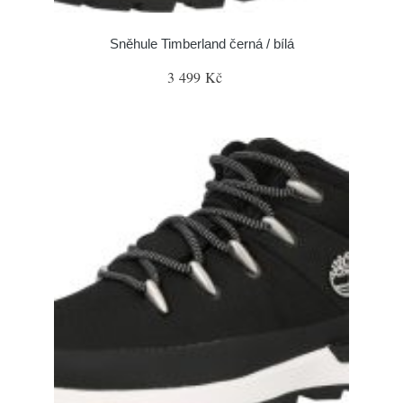
Sněhule Timberland černá / bílá
3 499 Kč