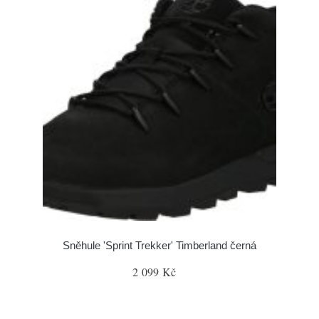
Sněhule 'Sprint Trekker' Timberland černá
2 099 Kč