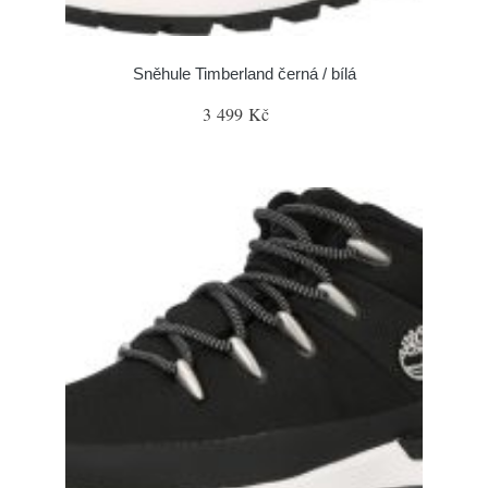
Sněhule Timberland černá / bílá
3 499 Kč