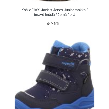
Košile 'JAY' Jack & Jones Junior mokka /
tmavě hnědá / černá / bílá
649 Kč