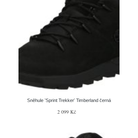
Sněhule 'Sprint Trekker' Timberland černá
2 099 Kč