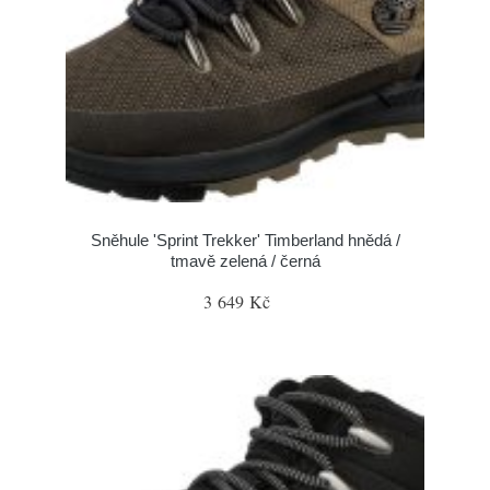
Sněhule 'Sprint Trekker' Timberland hnědá /
tmavě zelená / černá
3 649 Kč