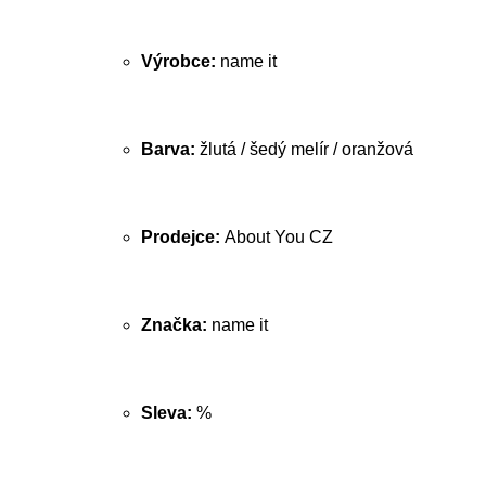
Výrobce:
name it
Barva:
žlutá / šedý melír / oranžová
Prodejce:
About You CZ
Značka:
name it
Sleva:
%