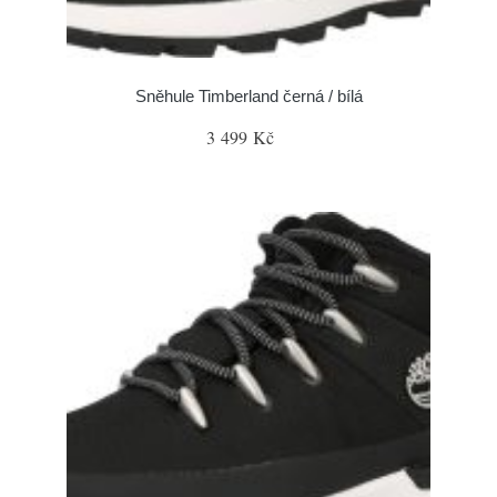
Sněhule Timberland černá / bílá
3 499 Kč