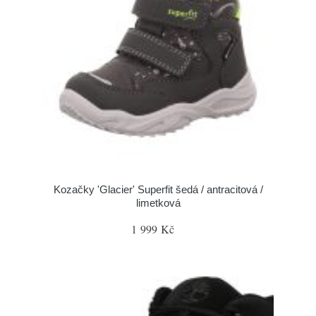
Kozačky 'Glacier' Superfit šedá / antracitová /
limetková
1 999 Kč