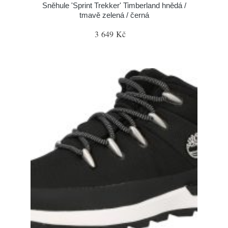
Sněhule 'Sprint Trekker' Timberland hnědá /
tmavě zelená / černá
3 649 Kč