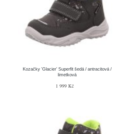
Kozačky 'Glacier' Superfit šedá / antracitová /
limetková
1 999 Kč