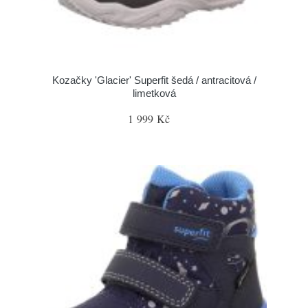
Kozačky 'Glacier' Superfit šedá / antracitová /
limetková
1 999 Kč