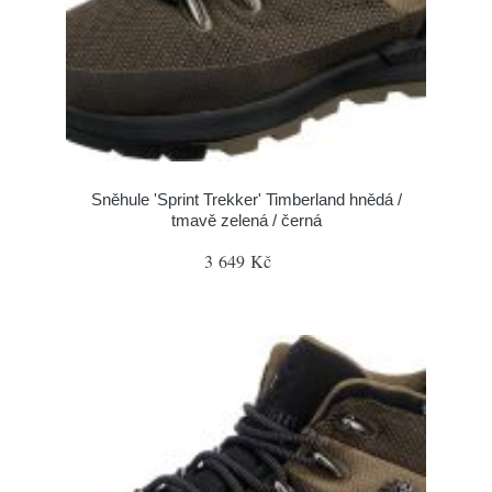
Sněhule 'Sprint Trekker' Timberland hnědá /
tmavě zelená / černá
3 649 Kč