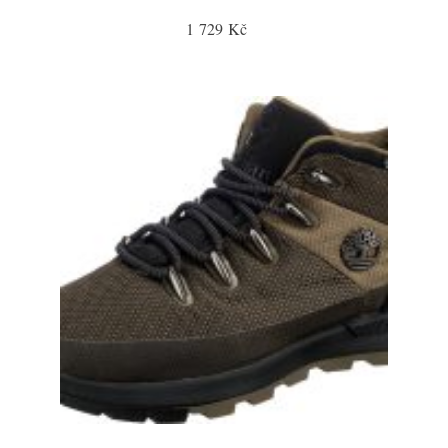
1 729 Kč