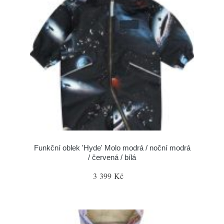
Funkční oblek 'Hyde' Molo modrá / noční modrá
/ červená / bílá
3 399 Kč