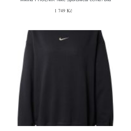
1 749 Kč