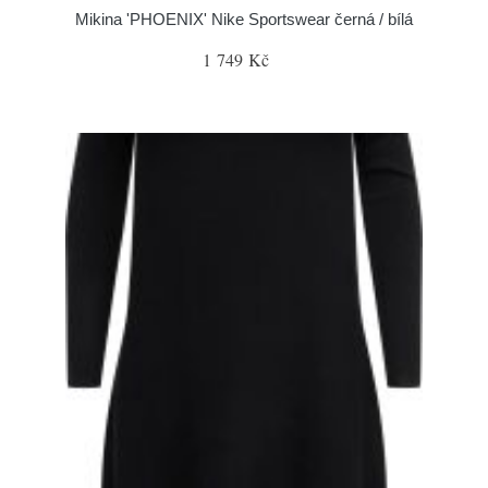
Mikina 'PHOENIX' Nike Sportswear černá / bílá
1 749 Kč