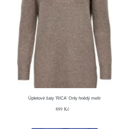
Úpletové šaty 'RICA' Only hnědý melír
889 Kč