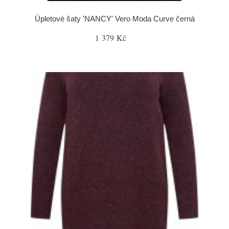
Úpletové šaty 'NANCY' Vero Moda Curve černá
1 379 Kč