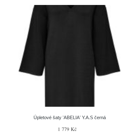
Úpletové šaty 'ABELIA' Y.A.S černá
1 779 Kč