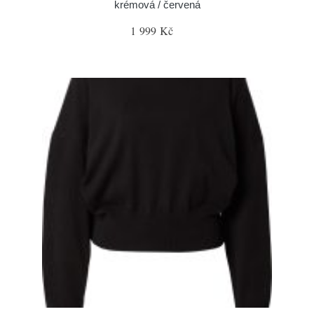
krémová / červená
1 999 Kč