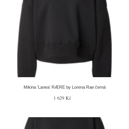
Mikina 'Lanea' RÆRE by Lorena Rae černá
1 629 Kč