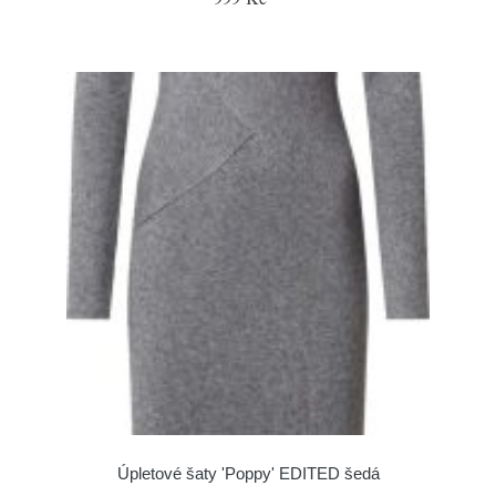
Úpletové šaty 'Poppy' EDITED šedá