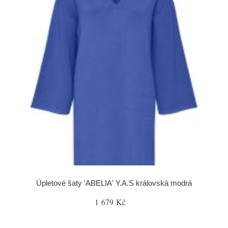
Úpletové šaty 'ABELIA' Y.A.S královská modrá
1 679 Kč