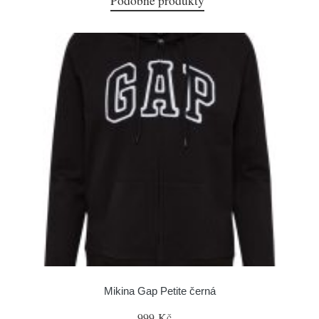
Podobné produkty
Mikina Gap Petite černá
999 Kč