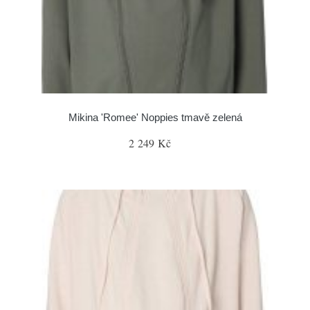
Mikina 'Romee' Noppies tmavě zelená
2 249 Kč