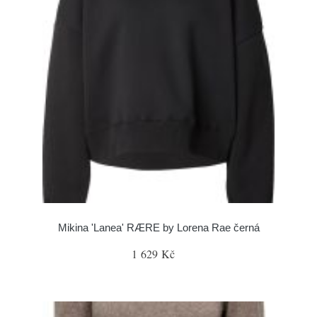
Mikina 'Lanea' RÆRE by Lorena Rae černá
1 629 Kč