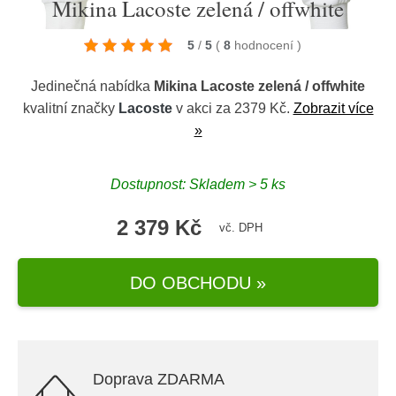
Mikina Lacoste zelená / offwhite
5
/
5
(
8
hodnocení
)
Jedinečná nabídka
Mikina Lacoste zelená / offwhite
kvalitní značky
Lacoste
v akci za 2379 Kč.
Zobrazit více
»
Dostupnost: Skladem > 5 ks
2 379 Kč
vč. DPH
DO OBCHODU »
Doprava ZDARMA