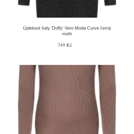
Úpletové šaty 'Doffy' Vero Moda Curve černý
melír
749 Kč