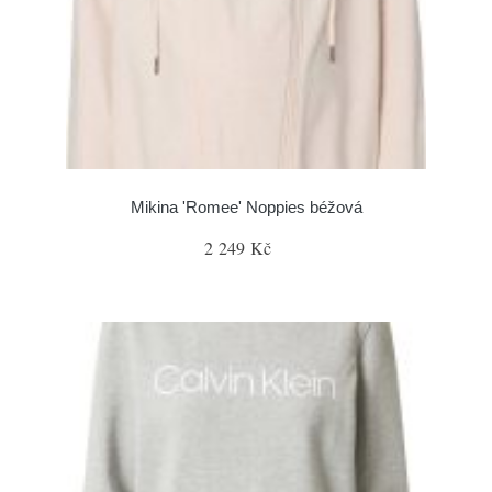
Mikina 'Romee' Noppies béžová
2 249 Kč