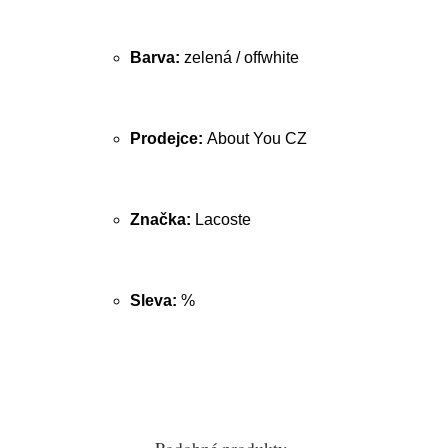
Barva:
zelená / offwhite
Prodejce:
About You CZ
Značka:
Lacoste
Sleva:
%