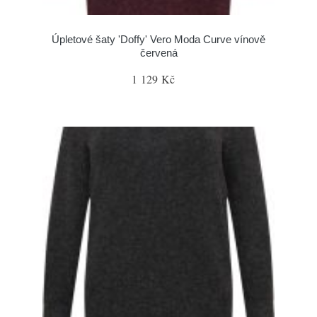
Úpletové šaty 'Doffy' Vero Moda Curve vínově
červená
1 129 Kč