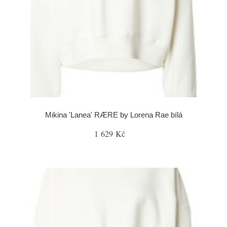
Mikina 'Lanea' RÆRE by Lorena Rae bílá
1 629 Kč