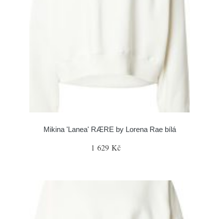
Mikina 'Lanea' RÆRE by Lorena Rae bílá
1 629 Kč