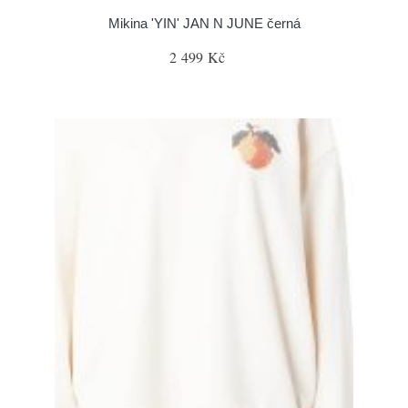
Mikina 'YIN' JAN N JUNE černá
2 499 Kč