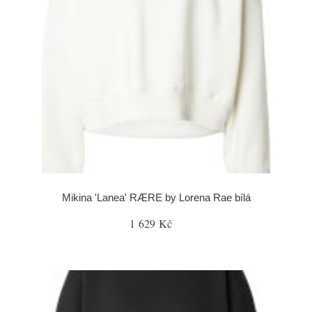
Mikina 'Lanea' RÆRE by Lorena Rae bílá
1 629 Kč