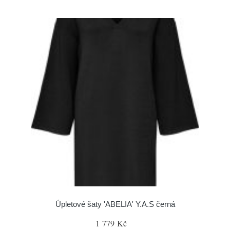
Úpletové šaty 'ABELIA' Y.A.S černá
1 779 Kč