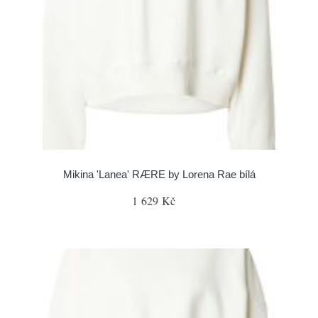
Mikina 'Lanea' RÆRE by Lorena Rae bílá
1 629 Kč