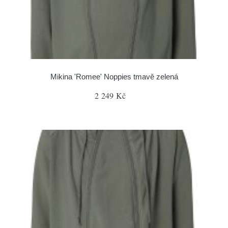
Mikina 'Romee' Noppies tmavě zelená
2 249 Kč