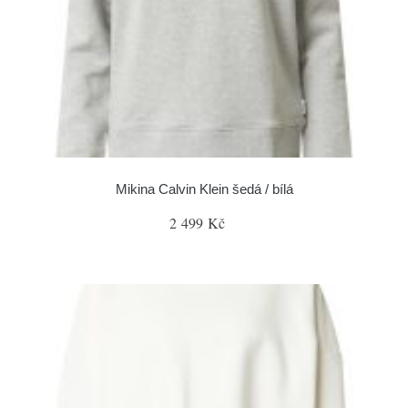
Mikina Calvin Klein šedá / bílá
2 499 Kč