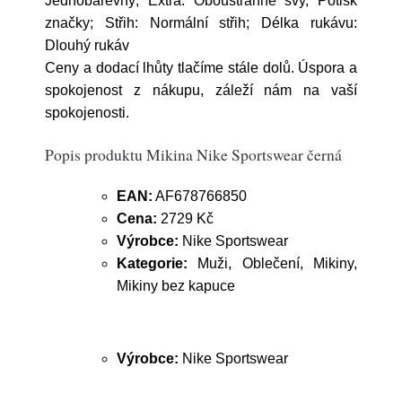
Jednobarevný; Extra: Oboustranné švy, Potisk
značky; Střih: Normální střih; Délka rukávu:
Dlouhý rukáv
Ceny a dodací lhůty tlačíme stále dolů. Úspora a
spokojenost z nákupu, záleží nám na vaší
spokojenosti.
Popis produktu Mikina Nike Sportswear černá
EAN:
AF678766850
Cena:
2729 Kč
Výrobce:
Nike Sportswear
Kategorie:
Muži, Oblečení, Mikiny,
Mikiny bez kapuce
Výrobce:
Nike Sportswear