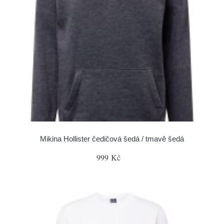
Mikina Hollister čedičová šedá / tmavě šedá
999 Kč