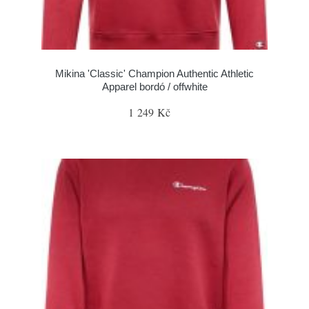
Mikina 'Classic' Champion Authentic Athletic
Apparel bordó / offwhite
1 249 Kč