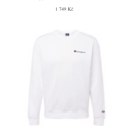
1 749 Kč