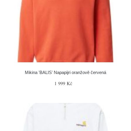
Mikina 'BALIS' Napapijri oranžově červená
1 999 Kč