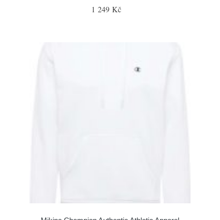
1 249 Kč