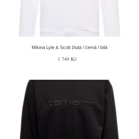
Mikina Lyle & Scott žlutá / černá / bílá
1 749 Kč