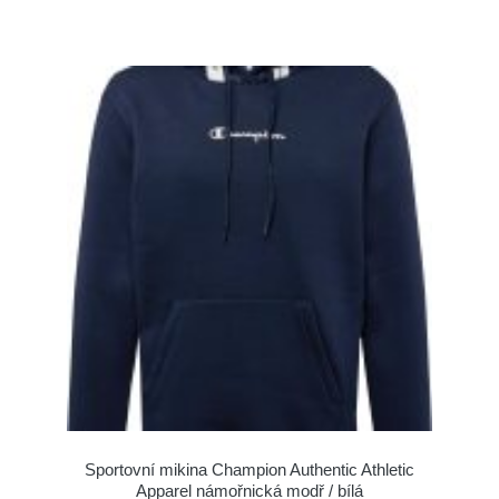
Sportovní mikina Champion Authentic Athletic
Apparel námořnická modř / bílá