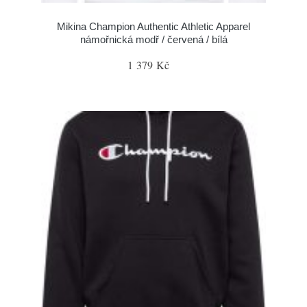
Mikina Champion Authentic Athletic Apparel
námořnická modř / červená / bílá
1 379 Kč