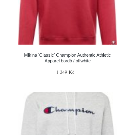
Mikina 'Classic' Champion Authentic Athletic
Apparel bordó / offwhite
1 249 Kč