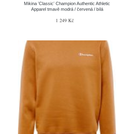
Mikina 'Classic' Champion Authentic Athletic
Apparel tmavě modrá / červená / bílá
1 249 Kč