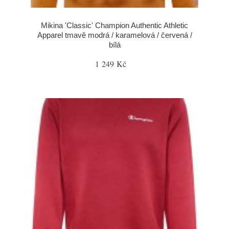
Mikina 'Classic' Champion Authentic Athletic
Apparel tmavě modrá / karamelová / červená /
bílá
1 249 Kč