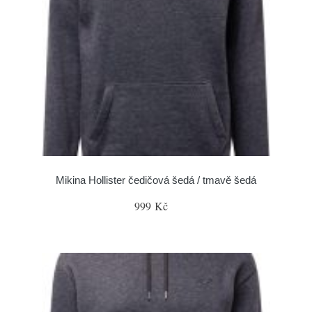
Mikina Hollister čedičová šedá / tmavě šedá
999 Kč