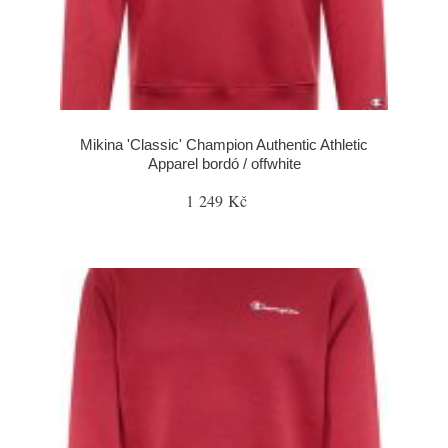
Mikina 'Classic' Champion Authentic Athletic
Apparel bordó / offwhite
1 249 Kč