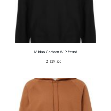
Mikina Carhartt WIP černá
2 129 Kč