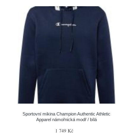
Sportovní mikina Champion Authentic Athletic
Apparel námořnická modř / bílá
1 749 Kč