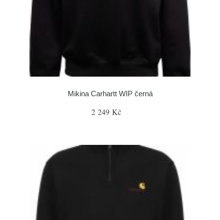
Mikina Carhartt WIP černá
2 249 Kč