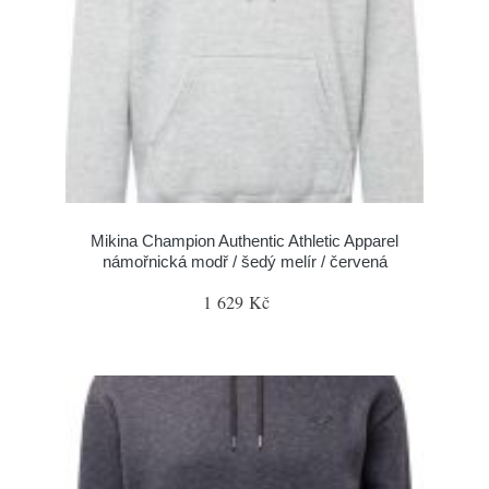
Mikina Champion Authentic Athletic Apparel
námořnická modř / šedý melír / červená
1 629 Kč