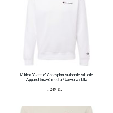
Mikina 'Classic' Champion Authentic Athletic
Apparel tmavě modrá / červená / bílá
1 249 Kč