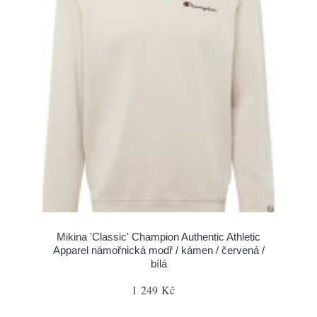
Mikina 'Classic' Champion Authentic Athletic
Apparel námořnická modř / kámen / červená /
bílá
1 249 Kč