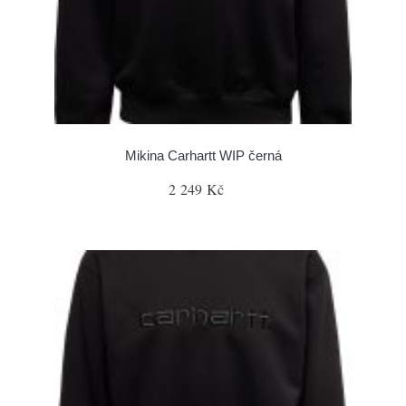
Mikina Carhartt WIP černá
2 249 Kč