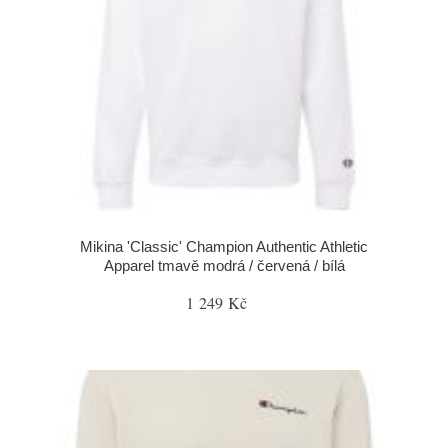
Mikina 'Classic' Champion Authentic Athletic
Apparel tmavě modrá / červená / bílá
1 249 Kč