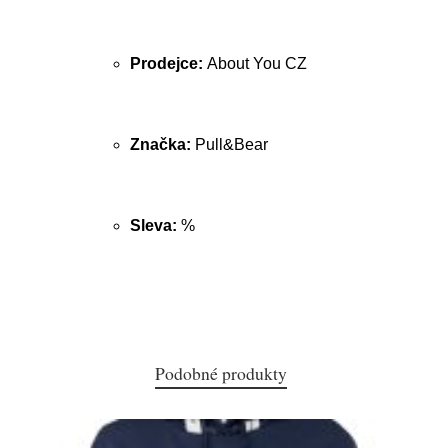
Prodejce:
About You CZ
Značka:
Pull&Bear
Sleva:
%
Podobné produkty