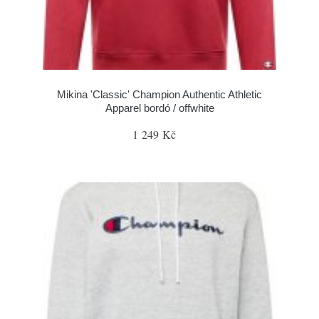
Mikina 'Classic' Champion Authentic Athletic
Apparel bordó / offwhite
1 249 Kč