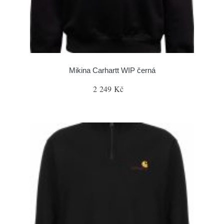
Mikina Carhartt WIP černá
2 249 Kč