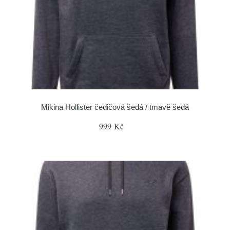
Mikina Hollister čedičová šedá / tmavě šedá
999 Kč