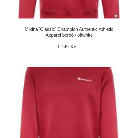
Mikina 'Classic' Champion Authentic Athletic
Apparel bordó / offwhite
1 249 Kč