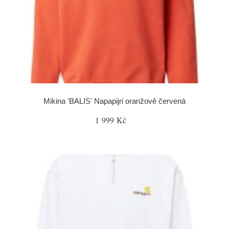
Mikina 'BALIS' Napapijri oranžově červená
1 999 Kč