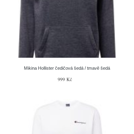
Mikina Hollister čedičová šedá / tmavě šedá
999 Kč