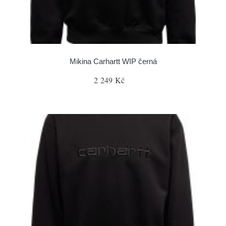
Mikina Carhartt WIP černá
2 249 Kč