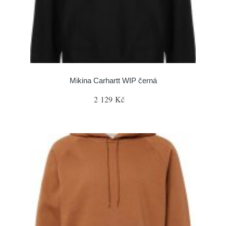
Mikina Carhartt WIP černá
2 129 Kč