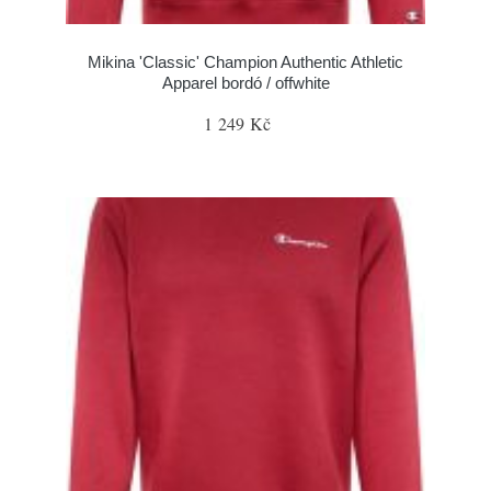
Mikina 'Classic' Champion Authentic Athletic
Apparel bordó / offwhite
1 249 Kč