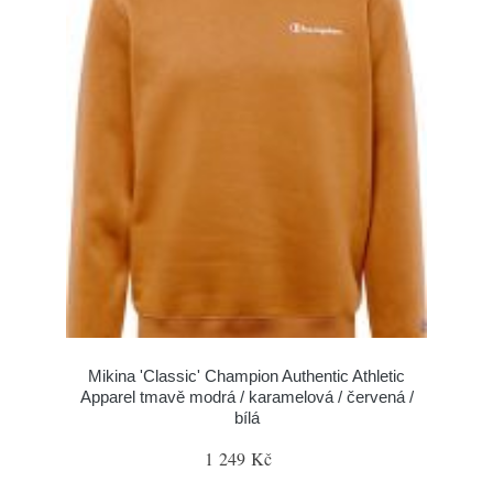
Mikina 'Classic' Champion Authentic Athletic
Apparel tmavě modrá / karamelová / červená /
bílá
1 249 Kč