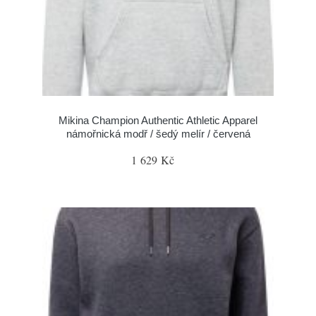
Mikina Champion Authentic Athletic Apparel
námořnická modř / šedý melír / červená
1 629 Kč