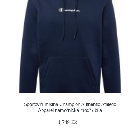
Sportovní mikina Champion Authentic Athletic
Apparel námořnická modř / bílá
1 749 Kč