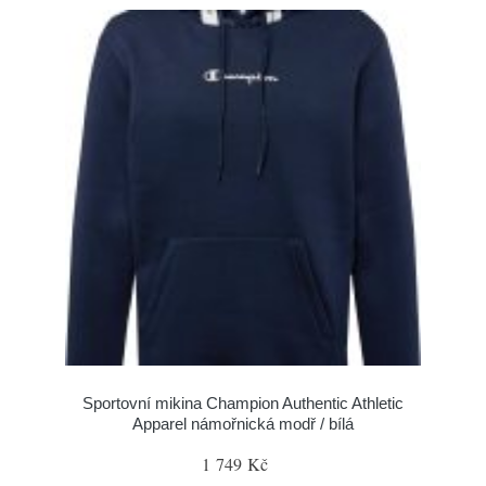
Sportovní mikina Champion Authentic Athletic
Apparel námořnická modř / bílá
1 749 Kč