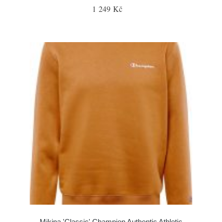
1 249 Kč
Mikina 'Classic' Champion Authentic Athletic