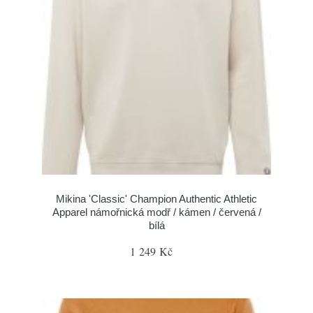
Mikina 'Classic' Champion Authentic Athletic
Apparel námořnická modř / kámen / červená /
bílá
1 249 Kč