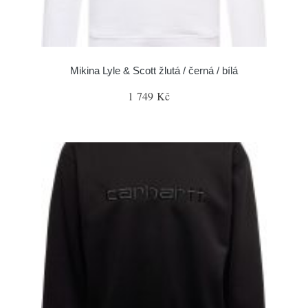
Mikina Lyle & Scott žlutá / černá / bílá
1 749 Kč