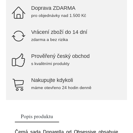
Doprava ZDARMA
pro objednávky nad 1.500 Kč
Vrácení zboží do 14 dní
zdarma a bez rizika
Prověřený český obchod
s kvalitními produkty
Nakupujte kdykoli
máme otevřeno 24 hodin denně
Popis produktu
Černá sada Donarella od Obsessive obsahuje