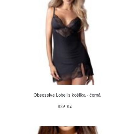
Obsessive Lobellis košilka - černá
829 Kč