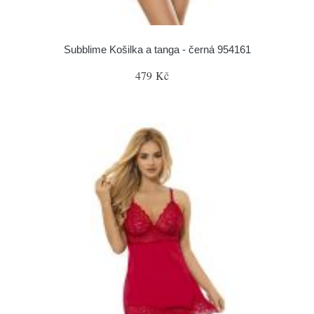
Subblime Košilka a tanga - černá 954161
479 Kč