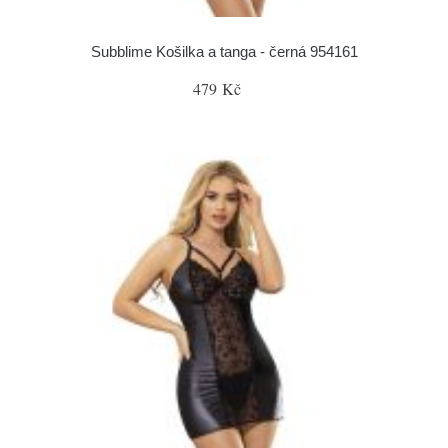
Subblime Košilka a tanga - černá 954161
479 Kč