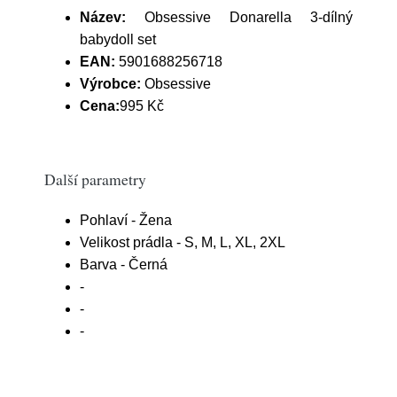
Název:
Obsessive Donarella 3-dílný
babydoll set
EAN:
5901688256718
Výrobce:
Obsessive
Cena:
995 Kč
Další parametry
Pohlaví - Žena
Velikost prádla - S, M, L, XL, 2XL
Barva - Černá
-
-
-