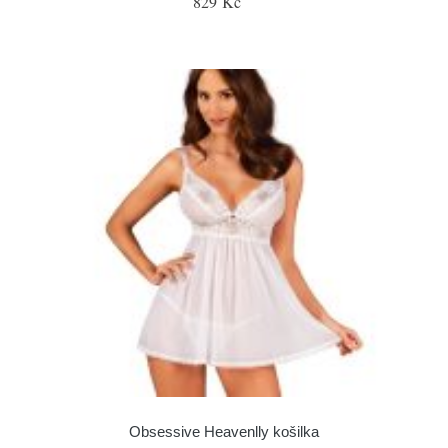
829 Kč
Obsessive Heavenlly košilka