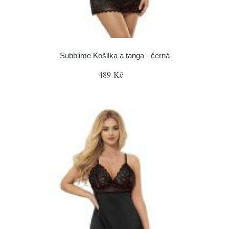
Subblime Košilka a tanga - černá
489 Kč