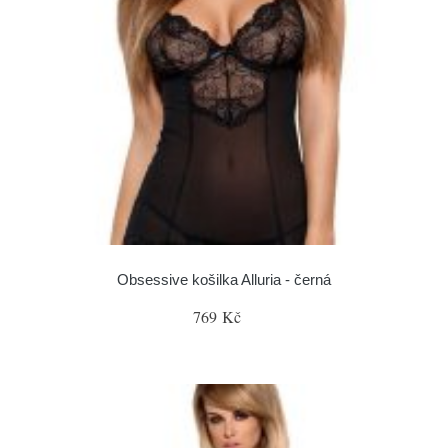
Obsessive košilka Alluria - černá
769 Kč