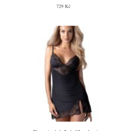
729 Kč