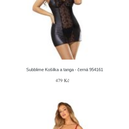
Subblime Košilka a tanga - černá 954161
479 Kč