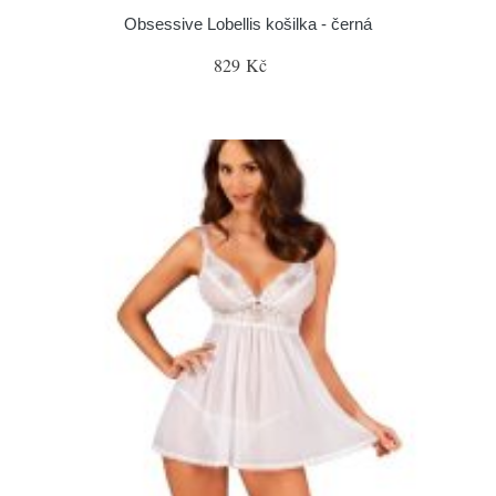
Obsessive Lobellis košilka - černá
829 Kč