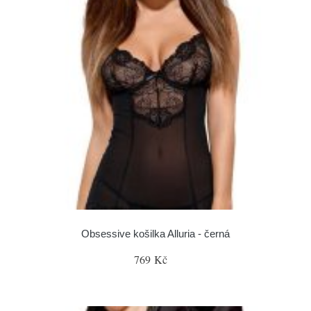
Obsessive košilka Alluria - černá
769 Kč