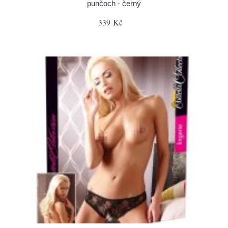
punčoch - černý
339 Kč