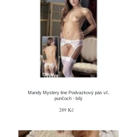
Mandy Mystery line Podvazkový pás vč.
punčoch - bílý
289 Kč