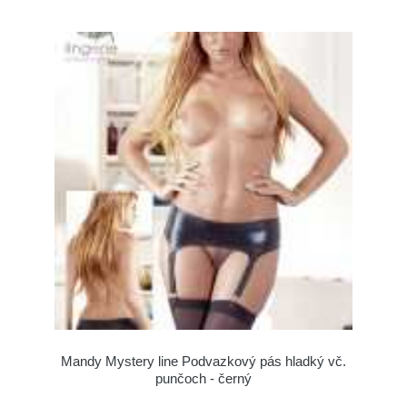
Mandy Mystery line Podvazkový pás hladký vč.
punčoch - černý