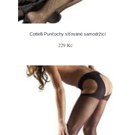
Cottelli Punčochy síťované samodržicí
229 Kč