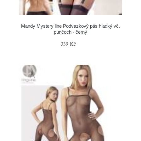
Mandy Mystery line Podvazkový pás hladký vč.
punčoch - černý
339 Kč