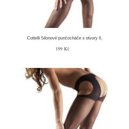
Cottelli Silonové punčocháče s otvory II.
199 Kč