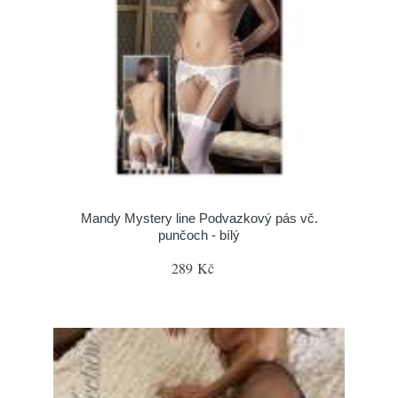
Mandy Mystery line Podvazkový pás vč.
punčoch - bílý
289 Kč