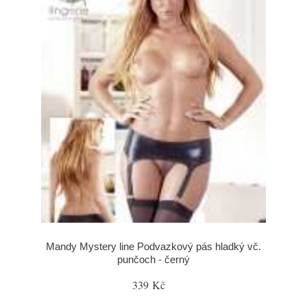
Mandy Mystery line Podvazkový pás hladký vč.
punčoch - černý
339 Kč