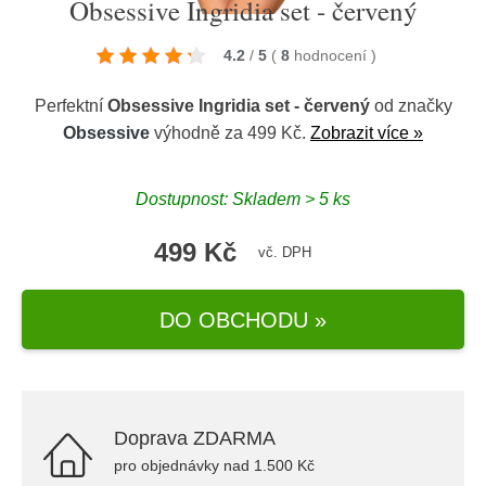
Obsessive Ingridia set - červený
4.2
/
5
(
8
hodnocení
)
Perfektní
Obsessive Ingridia set - červený
od značky
Obsessive
výhodně za 499 Kč.
Zobrazit více »
Dostupnost: Skladem > 5 ks
499 Kč
vč. DPH
DO OBCHODU »
Doprava ZDARMA
pro objednávky nad 1.500 Kč