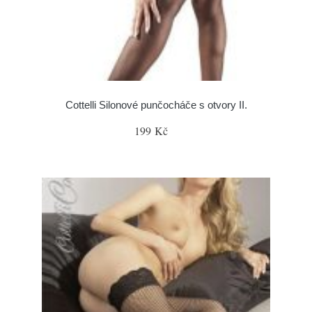
Cottelli Silonové punčocháče s otvory II.
199 Kč