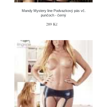
Mandy Mystery line Podvazkový pás vč.
punčoch - černý
289 Kč