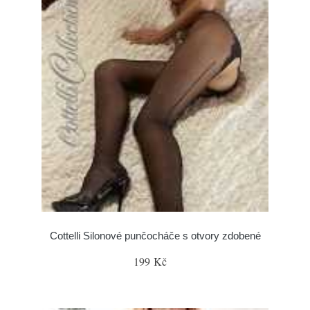
Cottelli Silonové punčocháče s otvory zdobené
199 Kč