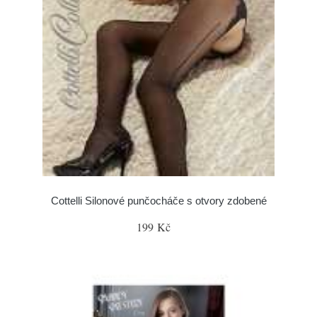
Cottelli Silonové punčocháče s otvory zdobené
199 Kč