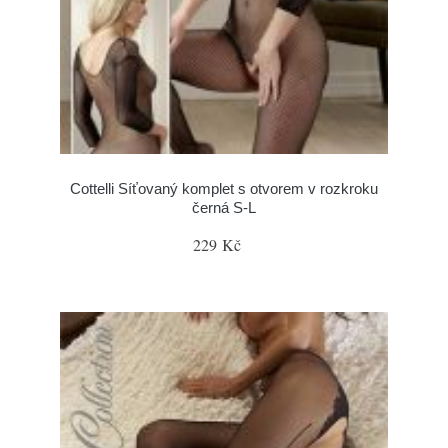
Cottelli Síťovaný komplet s otvorem v rozkroku
černá S-L
229 Kč