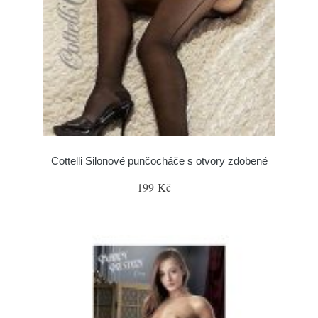
Cottelli Silonové punčocháče s otvory zdobené
199 Kč