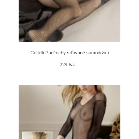
Cottelli Punčochy síťované samodržicí
229 Kč