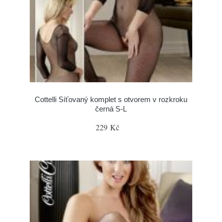
Cottelli Síťovaný komplet s otvorem v rozkroku
černá S-L
229 Kč