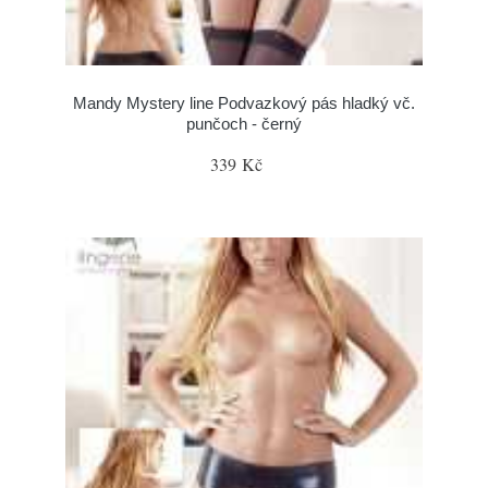
Mandy Mystery line Podvazkový pás hladký vč.
punčoch - černý
339 Kč