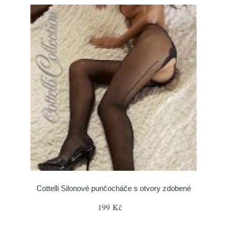
Cottelli Silonové punčocháče s otvory zdobené
199 Kč