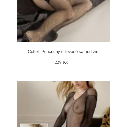
Cottelli Punčochy síťované samodržicí
229 Kč