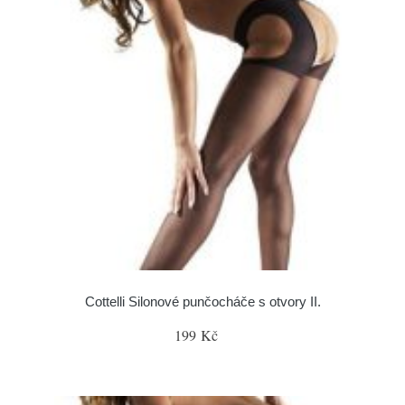
Cottelli Silonové punčocháče s otvory II.
199 Kč