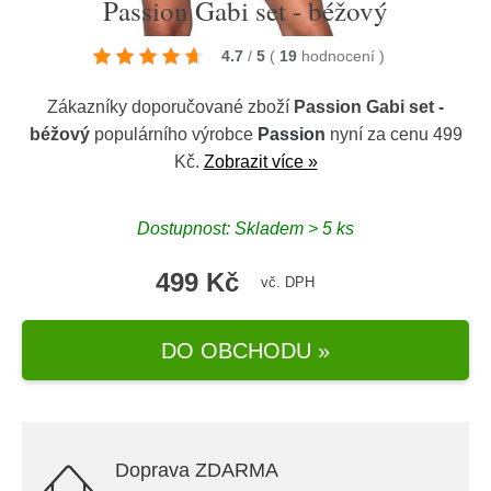
Passion Gabi set - béžový
4.7
/
5
(
19
hodnocení
)
Zákazníky doporučované zboží
Passion Gabi set -
béžový
populárního výrobce
Passion
nyní za cenu 499
Kč.
Zobrazit více »
Dostupnost: Skladem > 5 ks
499 Kč
vč. DPH
DO OBCHODU »
Doprava ZDARMA