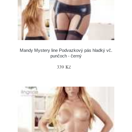
Mandy Mystery line Podvazkový pás hladký vč.
punčoch - černý
339 Kč