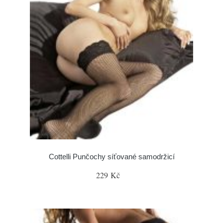
Cottelli Punčochy síťované samodržicí
229 Kč