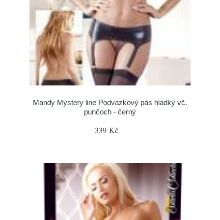
Mandy Mystery line Podvazkový pás hladký vč.
punčoch - černý
339 Kč