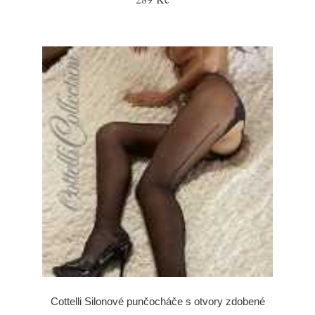
Cottelli Silonové punčocháče s otvory zdobené