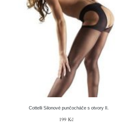
Cottelli Silonové punčocháče s otvory II.
199 Kč