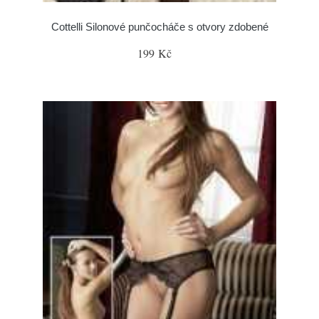
Cottelli Silonové punčocháče s otvory zdobené
199 Kč