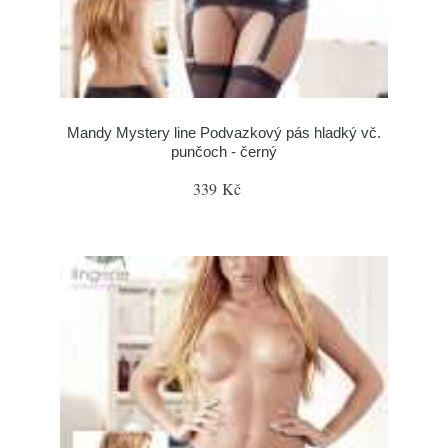
Mandy Mystery line Podvazkový pás hladký vč.
punčoch - černý
339 Kč