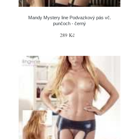
Mandy Mystery line Podvazkový pás vč.
punčoch - černý
289 Kč