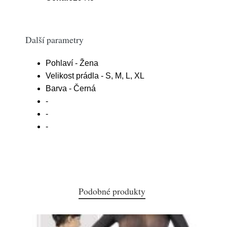
Další parametry
Pohlaví - Žena
Velikost prádla - S, M, L, XL
Barva - Černá
-
-
-
Podobné produkty