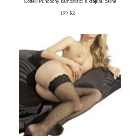
Cottelli Punčochy samodržicí s krajkou černé
199 Kč