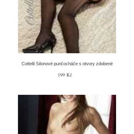
Cottelli Silonové punčocháče s otvory zdobené
199 Kč