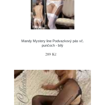
Mandy Mystery line Podvazkový pás vč.
punčoch - bílý
289 Kč