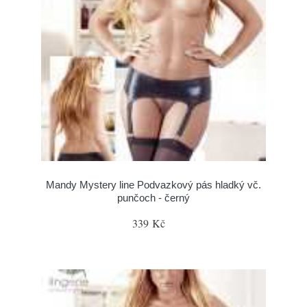
Mandy Mystery line Podvazkový pás hladký vč.
punčoch - černý
339 Kč