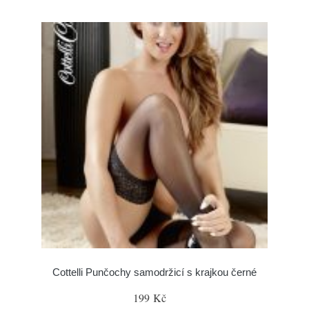
Cottelli Punčochy samodržicí s krajkou černé
199 Kč