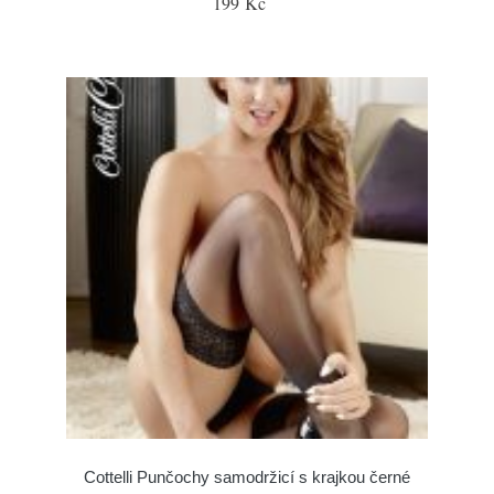
199 Kč
Cottelli Punčochy samodržicí s krajkou černé