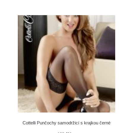
Cottelli Punčochy samodržicí s krajkou černé