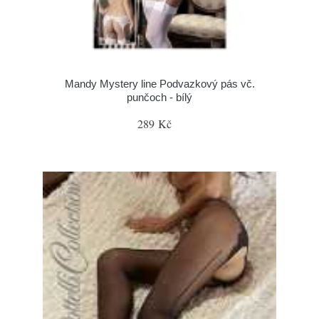
Mandy Mystery line Podvazkový pás vč.
punčoch - bílý
289 Kč