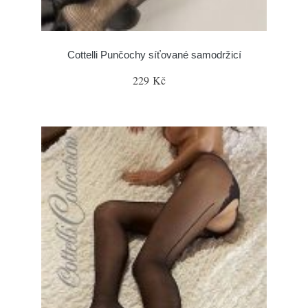
Cottelli Punčochy síťované samodržicí
229 Kč