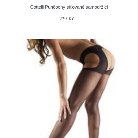
Cottelli Punčochy síťované samodržicí
229 Kč