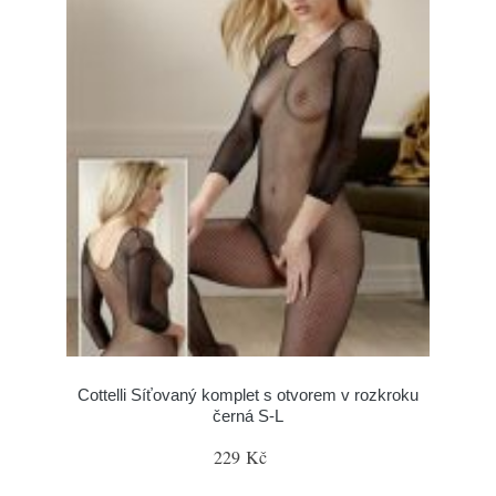
Cottelli Síťovaný komplet s otvorem v rozkroku
černá S-L
229 Kč