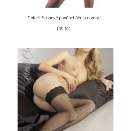
Cottelli Silonové punčocháče s otvory II.
199 Kč