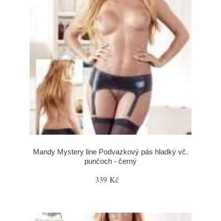
Mandy Mystery line Podvazkový pás hladký vč.
punčoch - černý
339 Kč