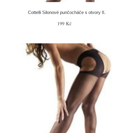
Cottelli Silonové punčocháče s otvory II.
199 Kč