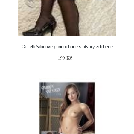
Cottelli Silonové punčocháče s otvory zdobené
199 Kč