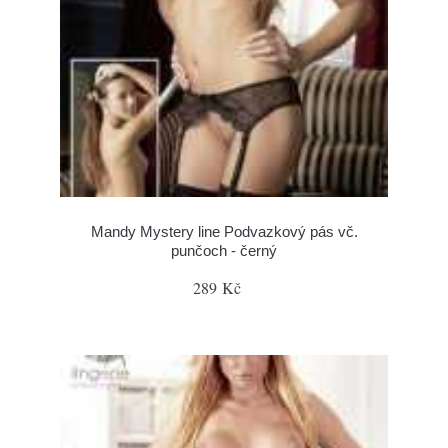
Mandy Mystery line Podvazkový pás vč.
punčoch - černý
289 Kč