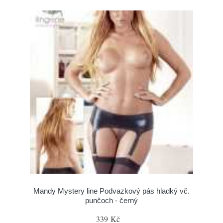
Mandy Mystery line Podvazkový pás hladký vč.
punčoch - černý
339 Kč