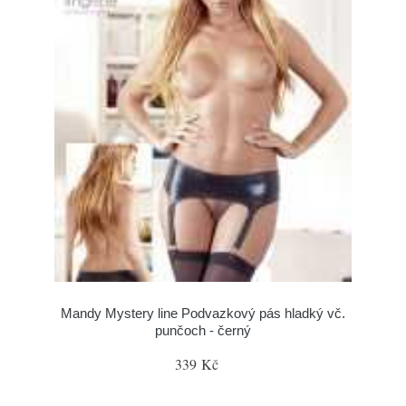
Mandy Mystery line Podvazkový pás hladký vč.
punčoch - černý
339 Kč