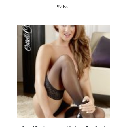
199 Kč