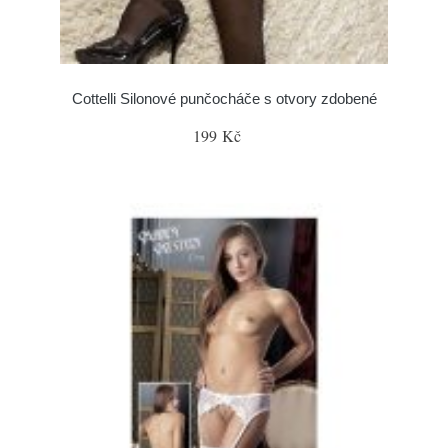
Cottelli Silonové punčocháče s otvory zdobené
199 Kč