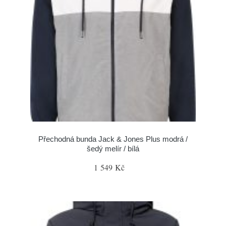
Přechodná bunda Jack & Jones Plus modrá /
šedý melír / bílá
1 549 Kč