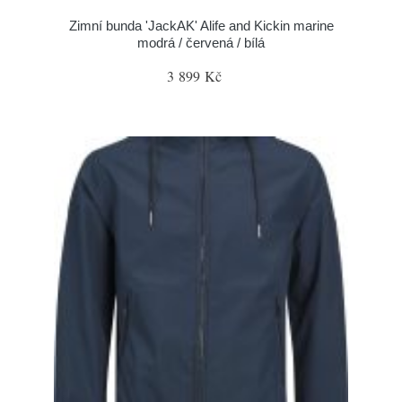
Zimní bunda 'JackAK' Alife and Kickin marine
modrá / červená / bílá
3 899 Kč