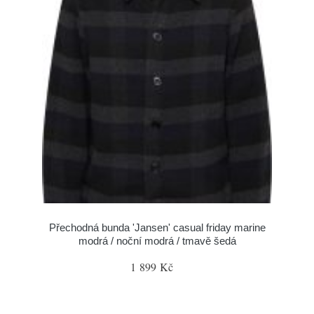
Přechodná bunda 'Jansen' casual friday marine
modrá / noční modrá / tmavě šedá
1 899 Kč