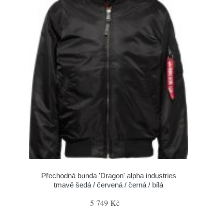
Přechodná bunda 'Dragon' alpha industries
tmavě šedá / červená / černá / bílá
5 749 Kč