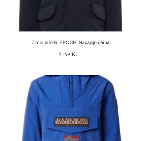
Zimní bunda 'EPOCH' Napapijri černá
5 199 Kč