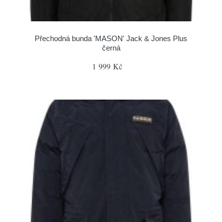
Přechodná bunda 'MASON' Jack & Jones Plus
černá
1 999 Kč