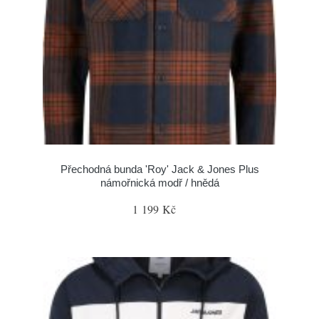
Přechodná bunda 'Roy' Jack & Jones Plus
námořnická modř / hnědá
1 199 Kč