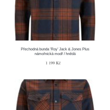
Přechodná bunda 'Roy' Jack & Jones Plus
námořnická modř / hnědá
1 199 Kč