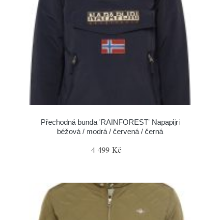
Přechodná bunda 'RAINFOREST' Napapijri
béžová / modrá / červená / černá
4 499 Kč