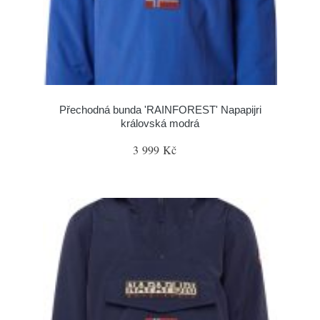
Přechodná bunda 'RAINFOREST' Napapijri
královská modrá
3 999 Kč