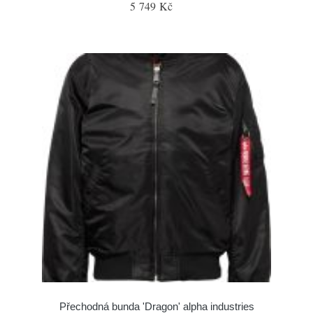
5 749 Kč
Přechodná bunda 'Dragon' alpha industries