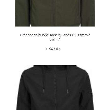
Přechodná bunda Jack & Jones Plus tmavě
zelená
1 549 Kč