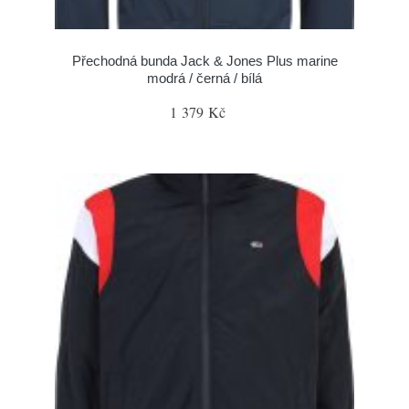
Přechodná bunda Jack & Jones Plus marine
modrá / černá / bílá
1 379 Kč