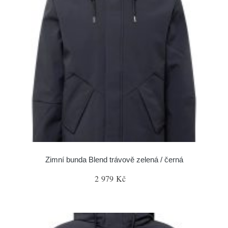
Zimní bunda Blend trávově zelená / černá
2 979 Kč