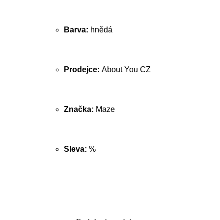
Barva:
hnědá
Prodejce:
About You CZ
Značka:
Maze
Sleva:
%