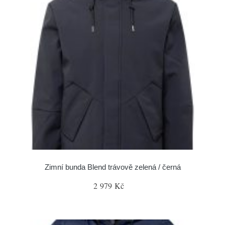
Zimní bunda Blend trávově zelená / černá
2 979 Kč