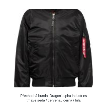
Přechodná bunda 'Dragon' alpha industries
tmavě šedá / červená / černá / bílá