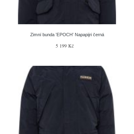
Zimní bunda 'EPOCH' Napapijri černá
5 199 Kč