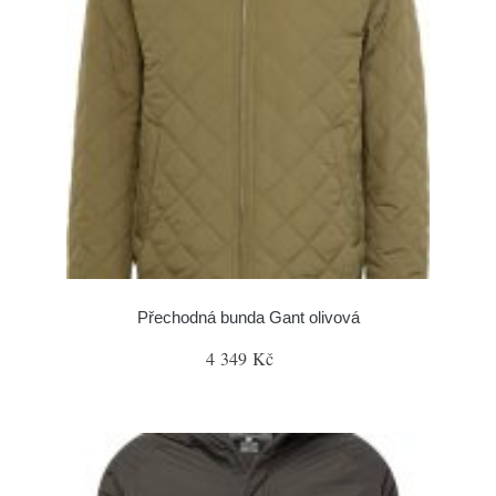
Přechodná bunda Gant olivová
4 349 Kč