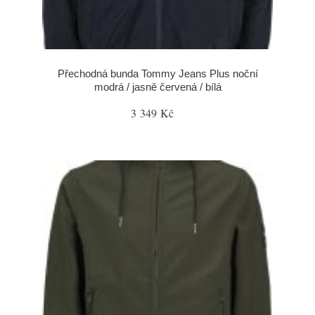
Přechodná bunda Tommy Jeans Plus noční
modrá / jasně červená / bílá
3 349 Kč