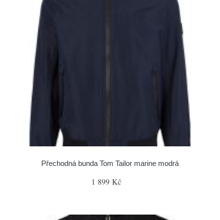
Přechodná bunda Tom Tailor marine modrá
1 899 Kč