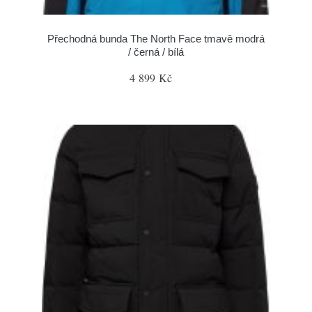
Přechodná bunda The North Face tmavě modrá
/ černá / bílá
4 899 Kč