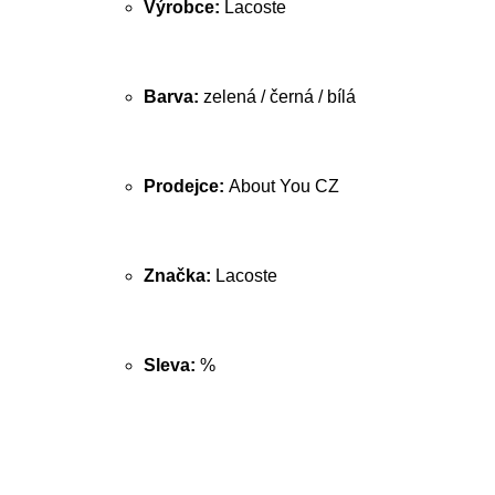
Výrobce:
Lacoste
Barva:
zelená / černá / bílá
Prodejce:
About You CZ
Značka:
Lacoste
Sleva:
%