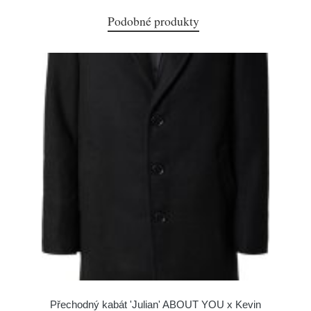
Podobné produkty
Přechodný kabát 'Julian' ABOUT YOU x Kevin