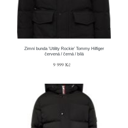
Zimní bunda 'Utility Rockie' Tommy Hilfiger
červená / černá / bílá
9 999 Kč