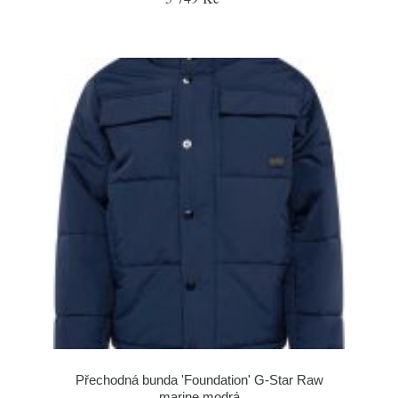
Přechodná bunda 'Foundation' G-Star Raw
marine modrá