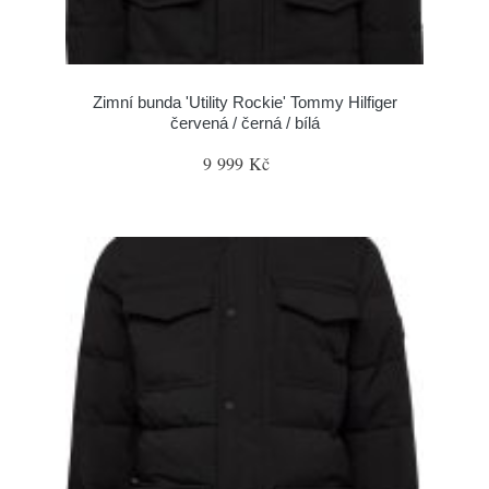
Zimní bunda 'Utility Rockie' Tommy Hilfiger
červená / černá / bílá
9 999 Kč