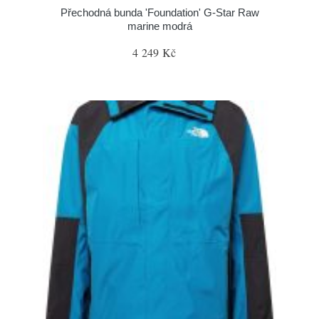
Přechodná bunda 'Foundation' G-Star Raw
marine modrá
4 249 Kč