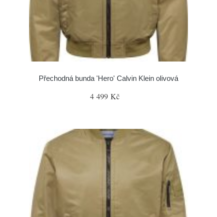
Přechodná bunda 'Hero' Calvin Klein olivová
4 499 Kč