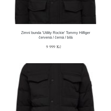
Zimní bunda 'Utility Rockie' Tommy Hilfiger
červená / černá / bílá
9 999 Kč