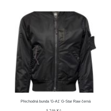
Přechodná bunda 'G-A1' G-Star Raw černá
5 749 Kč