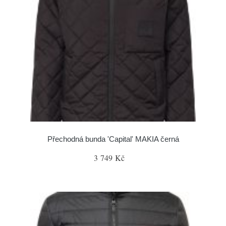
Přechodná bunda 'Capital' MAKIA černá
3 749 Kč