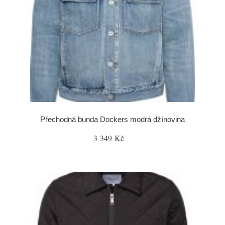
Přechodná bunda Dockers modrá džínovina
3 349 Kč