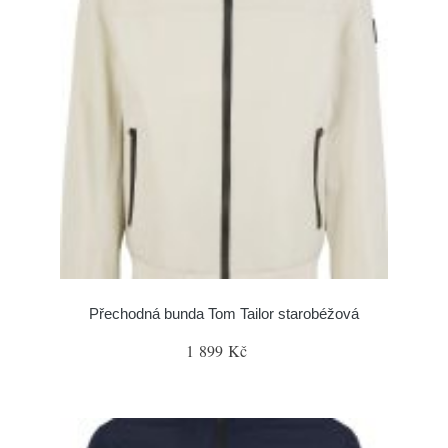
Přechodná bunda Tom Tailor starobéžová
1 899 Kč