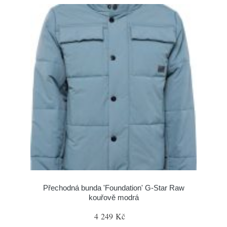
Přechodná bunda 'Foundation' G-Star Raw
kouřově modrá
4 249 Kč