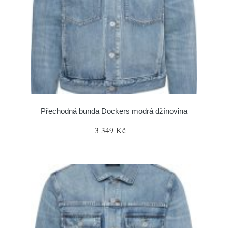
Přechodná bunda Dockers modrá džínovina
3 349 Kč