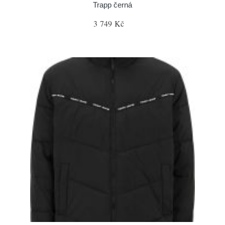
Trapp černá
3 749 Kč