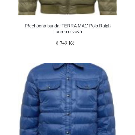
Přechodná bunda 'TERRA MA1' Polo Ralph
Lauren olivová
8 749 Kč