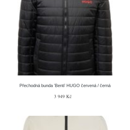
Přechodná bunda 'Benti' HUGO červená / černá
3 949 Kč