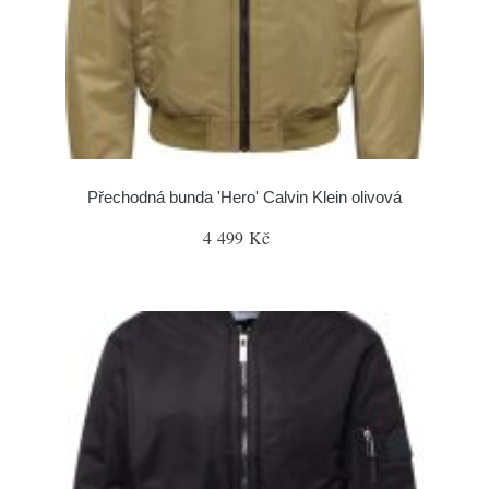
Přechodná bunda 'Hero' Calvin Klein olivová
4 499 Kč