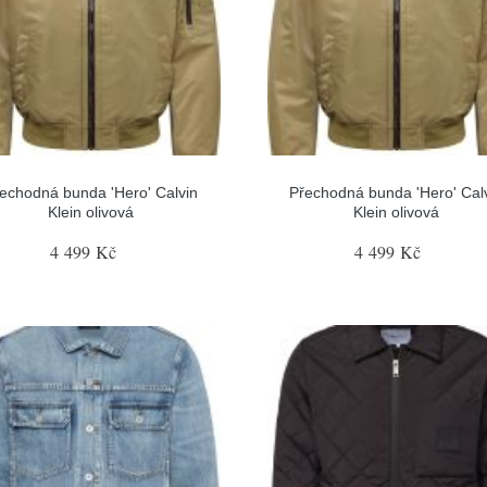
echodná bunda 'Hero' Calvin
Přechodná bunda 'Hero' Cal
Klein olivová
Klein olivová
4 499 Kč
4 499 Kč