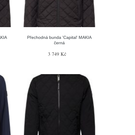
AKIA
Přechodná bunda 'Capital' MAKIA
černá
3 749 Kč