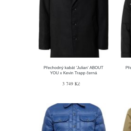
Přechodný kabát 'Julian' ABOUT
Př
YOU x Kevin Trapp černá
3 749 Kč