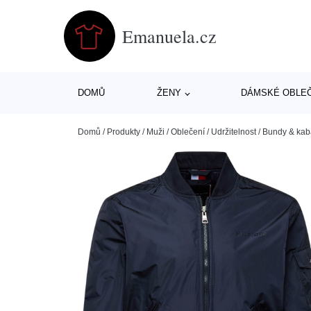
Emanuela.cz
DOMŮ
ŽENY
DÁMSKÉ OBLE
Domů
/
Produkty
/
Muži
/
Oblečení
/
Udržitelnost
/
Bundy & kab