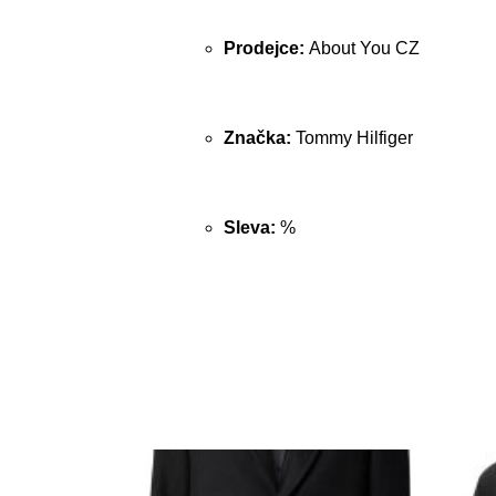
Prodejce:
About You CZ
Značka:
Tommy Hilfiger
Sleva:
%