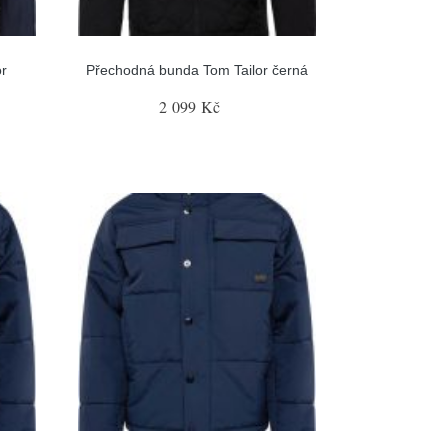
or
Přechodná bunda Tom Tailor černá
2 099 Kč