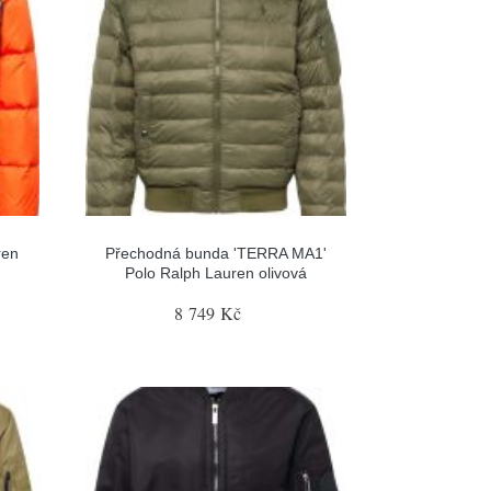
ren
Přechodná bunda 'TERRA MA1'
Polo Ralph Lauren olivová
8 749 Kč