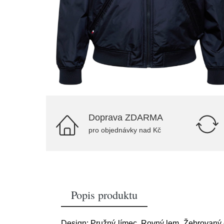
Doprava ZDARMA
pro objednávky nad Kč
Popis produktu
Design: Pružný límec, Rovný lem, Žebrovaný 