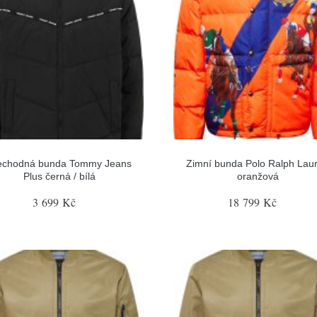
echodná bunda Tommy Jeans
Zimní bunda Polo Ralph Lau
Plus černá / bílá
oranžová
3 699 Kč
18 799 Kč