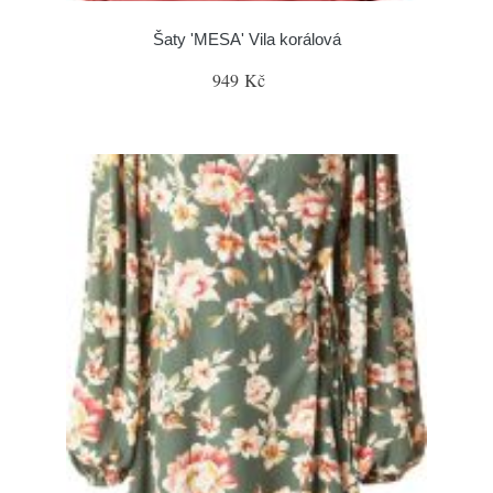
Šaty 'MESA' Vila korálová
949 Kč