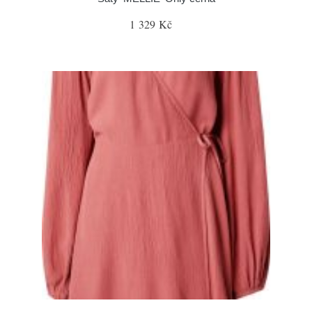
1 329 Kč