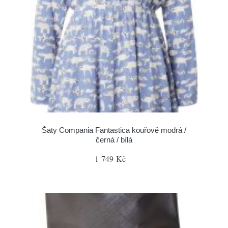
Šaty Compania Fantastica kouřově modrá /
černá / bílá
1 749 Kč