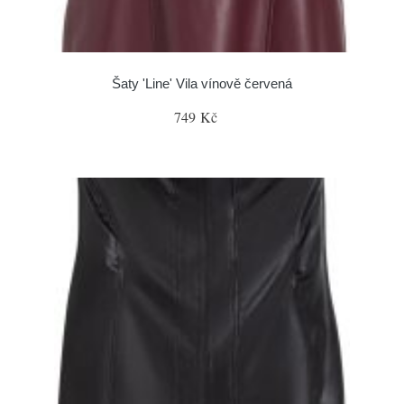
Šaty 'Line' Vila vínově červená
749 Kč