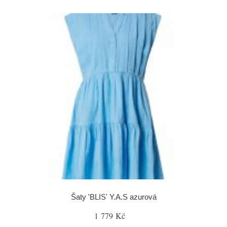
Šaty 'BLIS' Y.A.S azurová
1 779 Kč