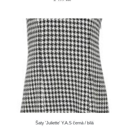
Šaty 'Juliette' Y.A.S černá / bílá