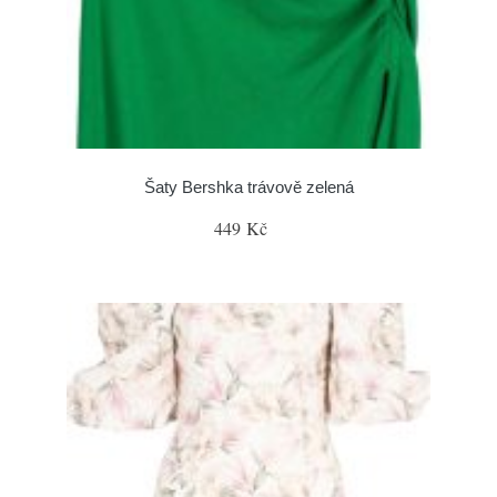
Šaty Bershka trávově zelená
449 Kč