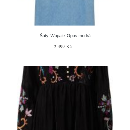
Šaty 'Wupale' Opus modrá
2 499 Kč