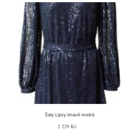
Šaty Lipsy tmavě modrá
2 229 Kč