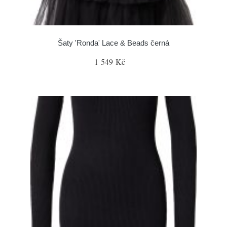
Šaty 'Ronda' Lace & Beads černá
1 549 Kč