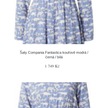
Šaty Compania Fantastica kouřově modrá /
černá / bílá
1 749 Kč