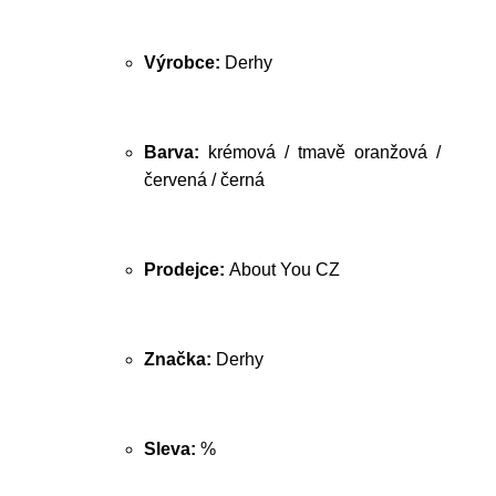
Výrobce:
Derhy
Barva:
krémová / tmavě oranžová /
červená / černá
Prodejce:
About You CZ
Značka:
Derhy
Sleva:
%