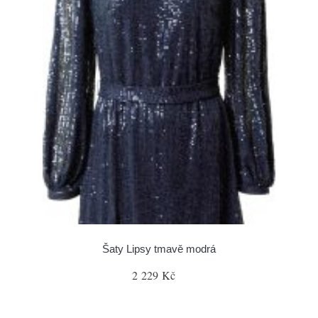
Šaty Lipsy tmavě modrá
2 229 Kč