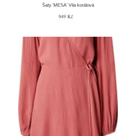
Šaty 'MESA' Vila korálová
949 Kč