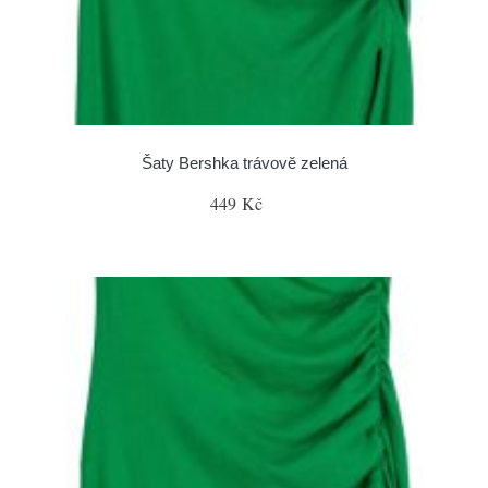
Šaty Bershka trávově zelená
449 Kč