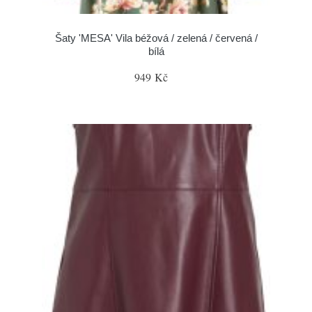
Šaty 'MESA' Vila béžová / zelená / červená /
bílá
949 Kč