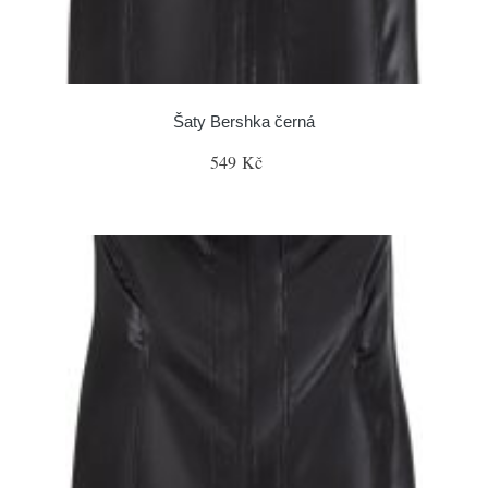
Šaty Bershka černá
549 Kč