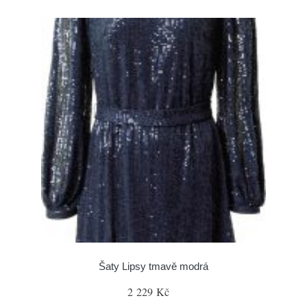
Šaty Lipsy tmavě modrá
2 229 Kč