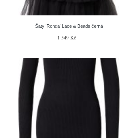
Šaty 'Ronda' Lace & Beads černá
1 549 Kč