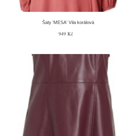
Šaty 'MESA' Vila korálová
949 Kč