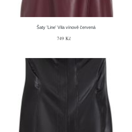
Šaty 'Line' Vila vínově červená
749 Kč