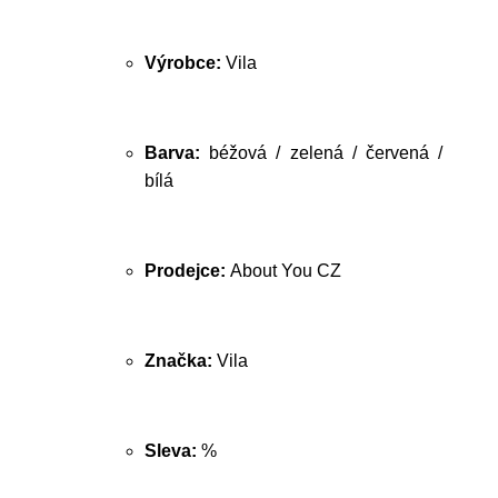
Výrobce:
Vila
Barva:
béžová / zelená / červená /
bílá
Prodejce:
About You CZ
Značka:
Vila
Sleva:
%