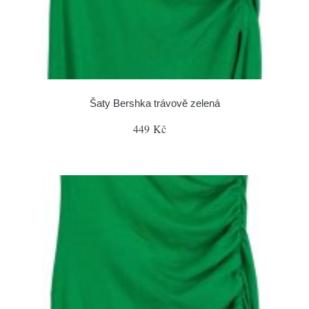
Šaty Bershka trávově zelená
449 Kč