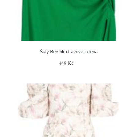
Šaty Bershka trávově zelená
449 Kč