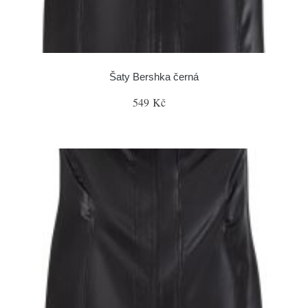
Šaty Bershka černá
549 Kč