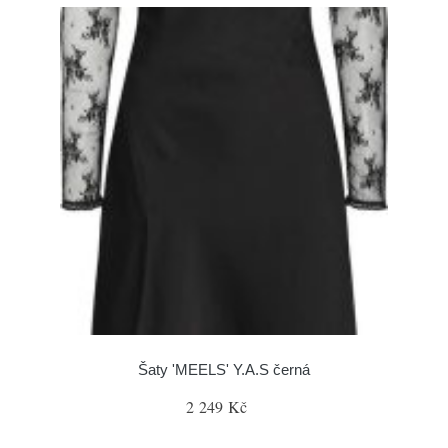
Šaty 'MEELS' Y.A.S černá
2 249 Kč