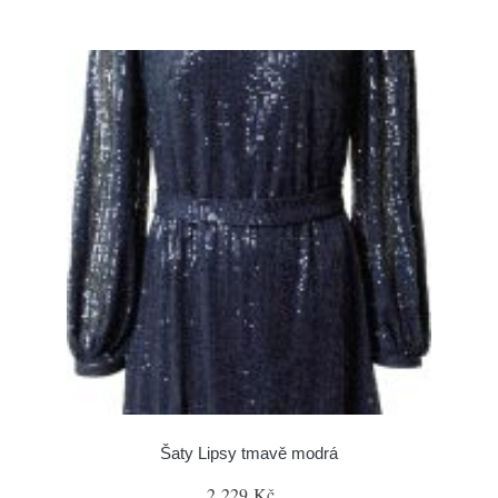
Šaty Lipsy tmavě modrá
2 229 Kč