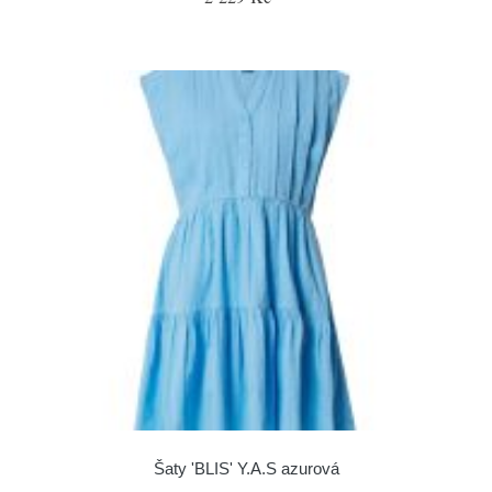
Šaty 'BLIS' Y.A.S azurová