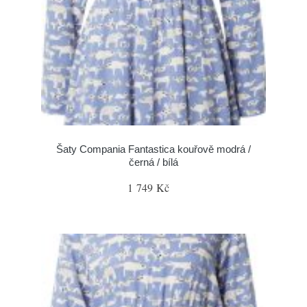
Šaty Compania Fantastica kouřově modrá /
černá / bílá
1 749 Kč