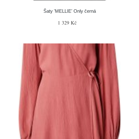
Šaty 'MELLIE' Only černá
1 329 Kč