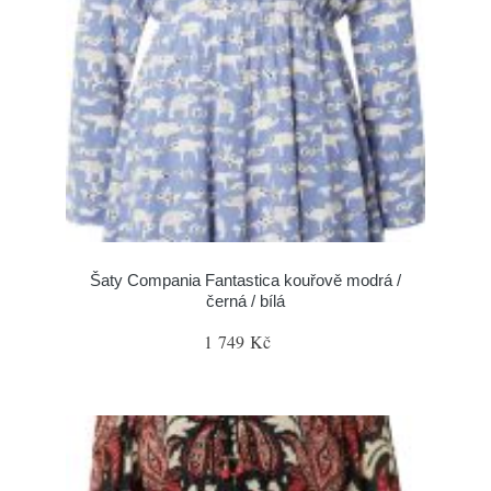
Šaty Compania Fantastica kouřově modrá /
černá / bílá
1 749 Kč