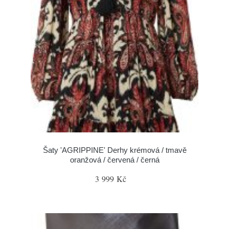
Šaty 'AGRIPPINE' Derhy krémová / tmavě
oranžová / červená / černá
3 999 Kč