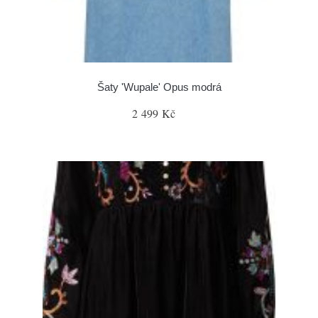
Šaty 'Wupale' Opus modrá
2 499 Kč