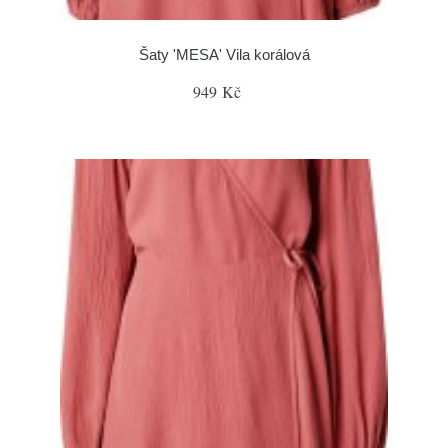
Šaty 'MESA' Vila korálová
949 Kč