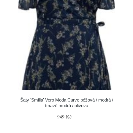
Šaty 'Smilla' Vero Moda Curve béžová / modrá /
tmavě modrá / olivová
949 Kč