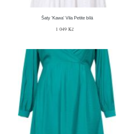
Šaty 'Kawa' Vila Petite bílá
1 049 Kč