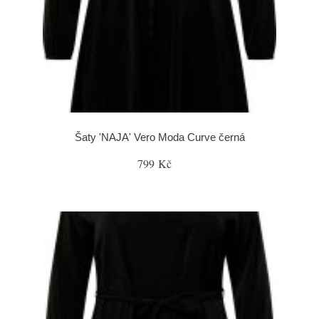
Šaty 'NAJA' Vero Moda Curve černá
799 Kč