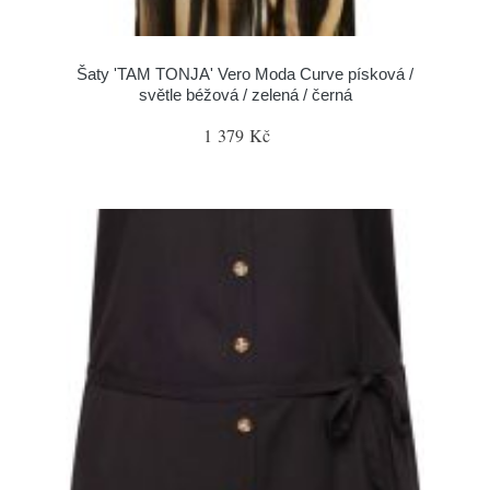
Šaty 'TAM TONJA' Vero Moda Curve písková /
světle béžová / zelená / černá
1 379 Kč