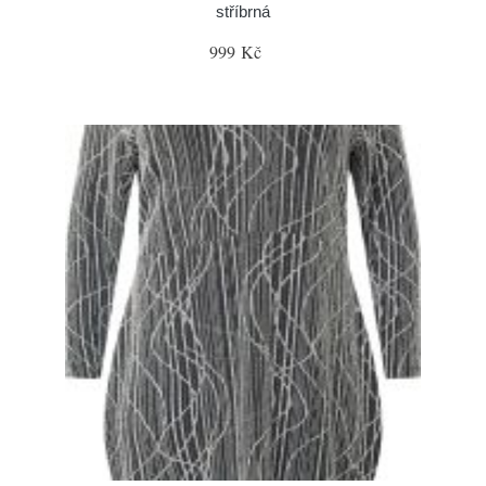
stříbrná
999 Kč