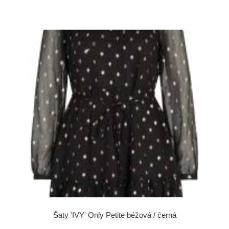
Šaty 'IVY' Only Petite béžová / černá