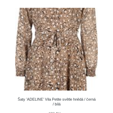
Šaty 'ADELINE' Vila Petite světle hnědá / černá
/ bílá