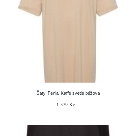
Šaty 'Fenia' Kaffe světle béžová
1 379 Kč