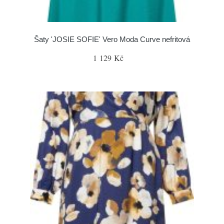
Šaty 'JOSIE SOFIE' Vero Moda Curve nefritová
1 129 Kč