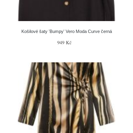
Košilové šaty 'Bumpy' Vero Moda Curve černá
949 Kč