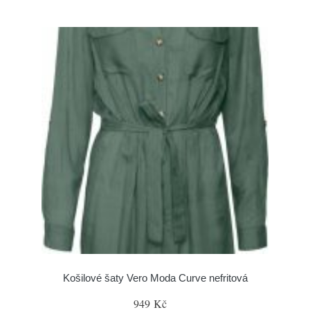
Košilové šaty Vero Moda Curve nefritová
949 Kč