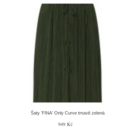
Šaty 'FINA' Only Curve tmavě zelená
949 Kč