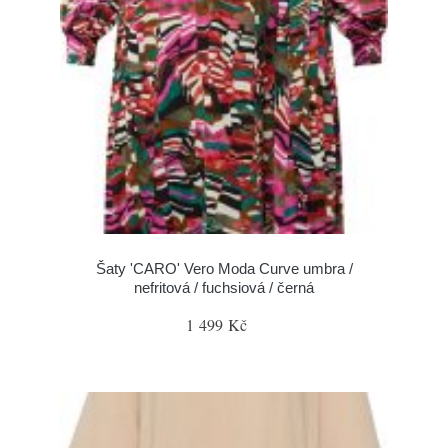
Šaty 'CARO' Vero Moda Curve umbra /
nefritová / fuchsiová / černá
1 499 Kč