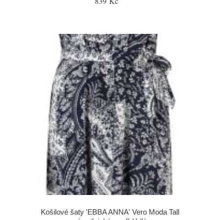
839 Kč
Košilové šaty 'EBBA ANNA' Vero Moda Tall