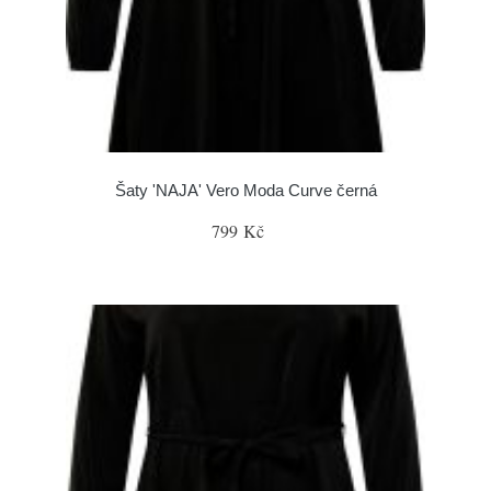
Šaty 'NAJA' Vero Moda Curve černá
799 Kč