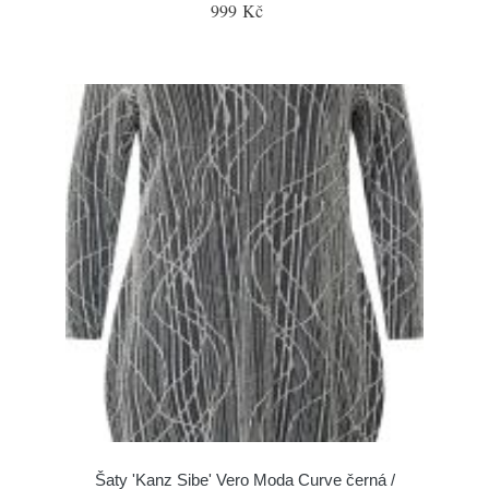
999 Kč
Šaty 'Kanz Sibe' Vero Moda Curve černá /