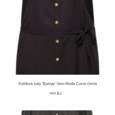
Košilové šaty 'Bumpy' Vero Moda Curve černá
949 Kč