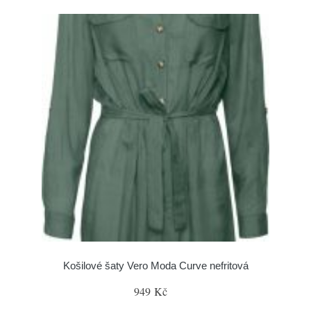
Košilové šaty Vero Moda Curve nefritová
949 Kč