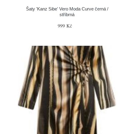
Šaty 'Kanz Sibe' Vero Moda Curve černá /
stříbrná
999 Kč