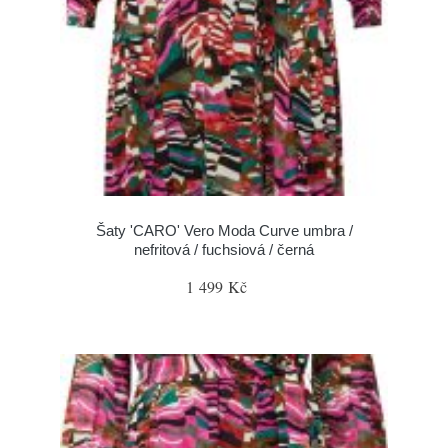
Šaty 'CARO' Vero Moda Curve umbra /
nefritová / fuchsiová / černá
1 499 Kč