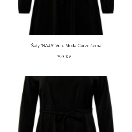
Šaty 'NAJA' Vero Moda Curve černá
799 Kč