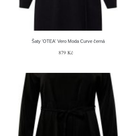
Šaty 'OTEA' Vero Moda Curve černá
879 Kč