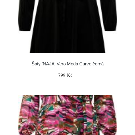
Šaty 'NAJA' Vero Moda Curve černá
799 Kč