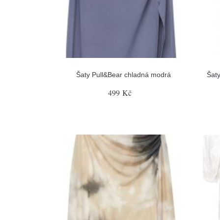
Šaty Pull&Bear chladná modrá
Šaty
499 Kč