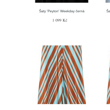
Šaty 'Peyton' Weekday černá
Ša
1 099 Kč