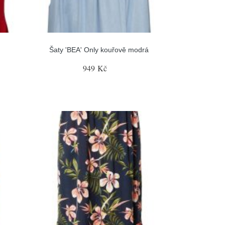
Šaty 'BEA' Only kouřově modrá
949 Kč