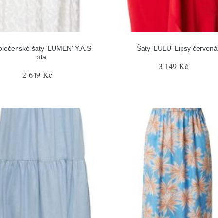
olečenské šaty 'LUMEN' Y.A.S
Šaty 'LULU' Lipsy červená
bílá
3 149 Kč
2 649 Kč