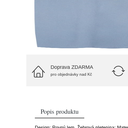
Doprava ZDARMA
pro objednávky nad Kč
Popis produktu
Design: Rovný lem, Žebrová pletenina; Materi