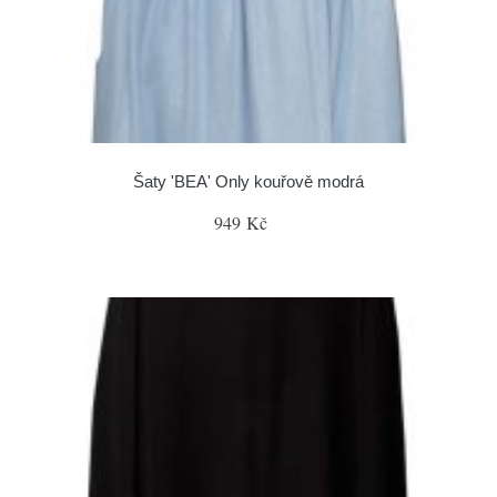
Šaty 'BEA' Only kouřově modrá
949 Kč