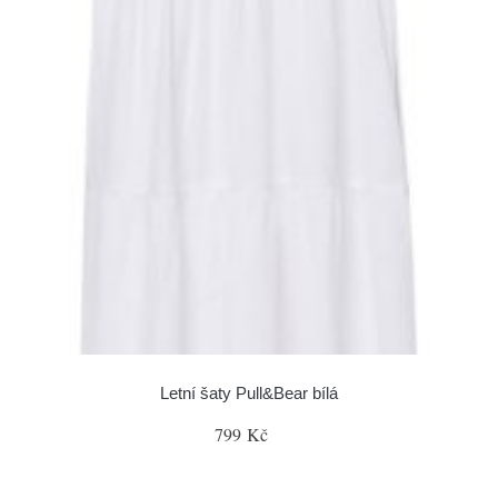
Letní šaty Pull&Bear bílá
799 Kč