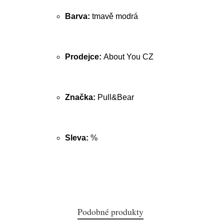
Barva:
tmavě modrá
Prodejce:
About You CZ
Značka:
Pull&Bear
Sleva:
%
Podobné produkty