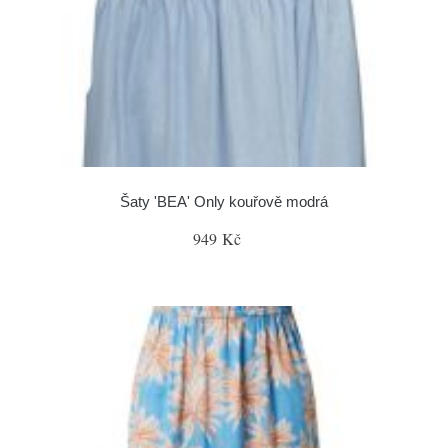
Šaty 'BEA' Only kouřově modrá
949 Kč