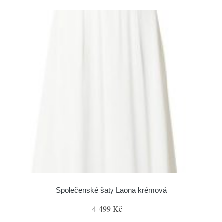
Společenské šaty Laona krémová
4 499 Kč