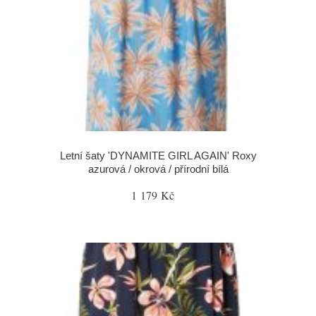
Letní šaty 'DYNAMITE GIRL AGAIN' Roxy
azurová / okrová / přírodní bílá
1 179 Kč