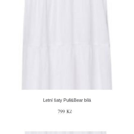
Letní šaty Pull&Bear bílá
799 Kč