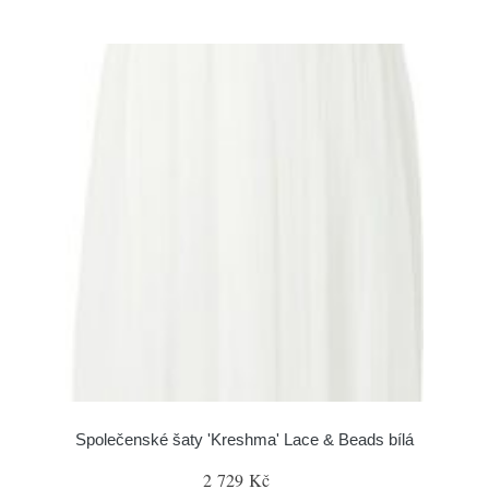
Společenské šaty 'Kreshma' Lace & Beads bílá
2 729 Kč