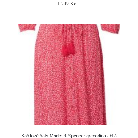
1 749 Kč
Košilové šaty Marks & Spencer grenadina / bílá