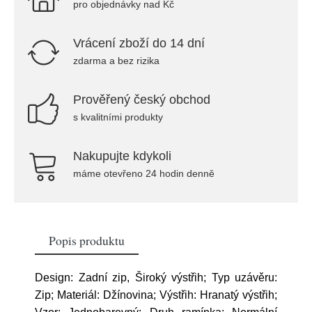
pro objednávky nad Kč
Vrácení zboží do 14 dní
zdarma a bez rizika
Prověřený český obchod
s kvalitními produkty
Nakupujte kdykoli
máme otevřeno 24 hodin denně
Popis produktu
Design: Zadní zip, Široký výstřih; Typ uzávěru:
Zip; Materiál: Džínovina; Výstřih: Hranatý výstřih;