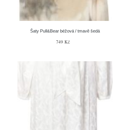
Šaty Pull&Bear béžová / tmavě šedá
749 Kč