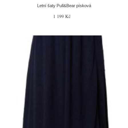
Letní šaty Pull&Bear písková
1 199 Kč