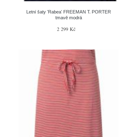
Letní šaty 'Rabea' FREEMAN T. PORTER
tmavě modrá
2 299 Kč