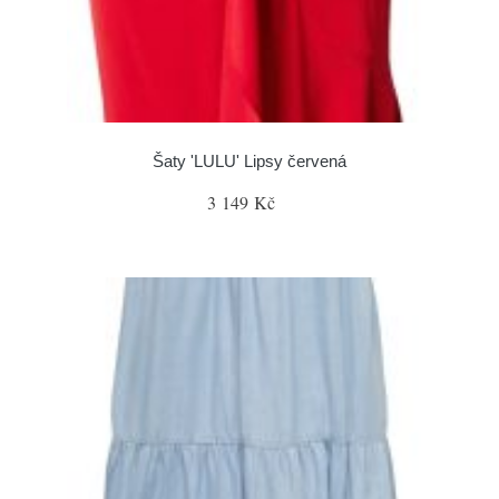
Šaty 'LULU' Lipsy červená
3 149 Kč