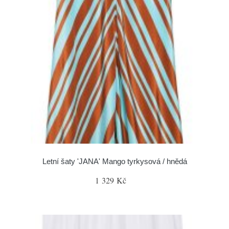
Letní šaty 'JANA' Mango tyrkysová / hnědá
1 329 Kč