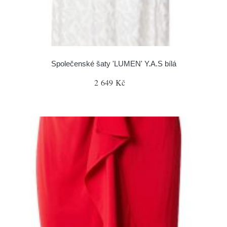
Společenské šaty 'LUMEN' Y.A.S bílá
2 649 Kč