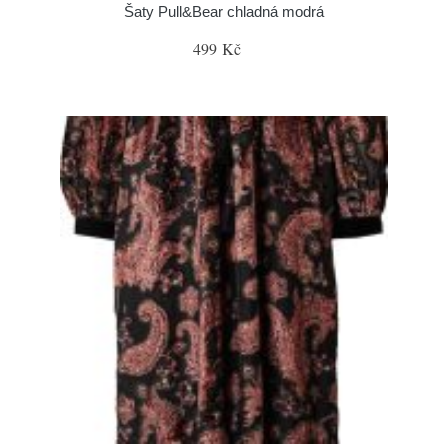
Šaty Pull&Bear chladná modrá
499 Kč