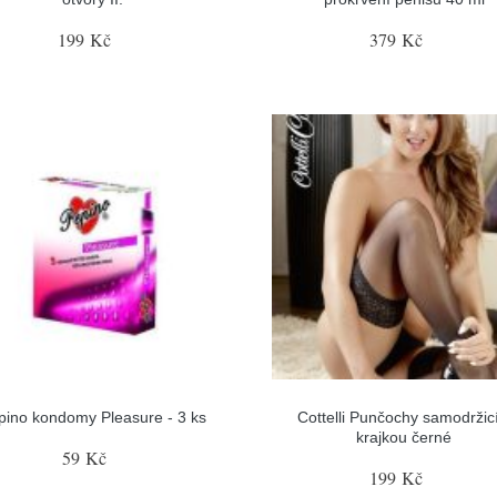
199 Kč
379 Kč
pino kondomy Pleasure - 3 ks
Cottelli Punčochy samodržicí
krajkou černé
59 Kč
199 Kč