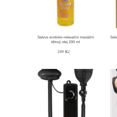
Salvus eroticko-relaxační masážní
Salv
tělový olej 200 ml
249 Kč