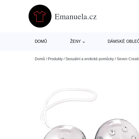
Emanuela.cz
DOMŮ
ŽENY
DÁMSKÉ OBLE
Domů
/
Produkty
/
Sexuální a erotické pomůcky
/
Seven Creati