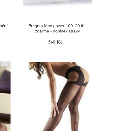
ační
Eregma Max power 100+20 tbl.
zdarma - doplněk stravy
549 Kč