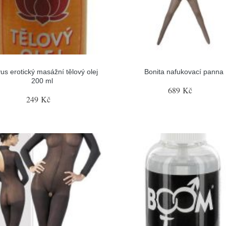
us erotický masážní tělový olej
Bonita nafukovací panna
200 ml
689 Kč
249 Kč