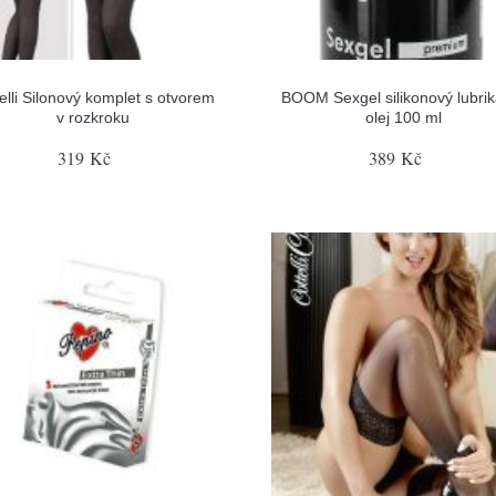
elli Silonový komplet s otvorem
BOOM Sexgel silikonový lubrik
v rozkroku
olej 100 ml
319 Kč
389 Kč