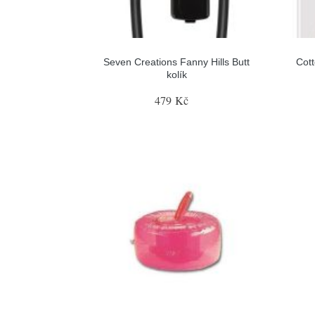
Seven Creations Fanny Hills Butt
Cott
kolík
479 Kč