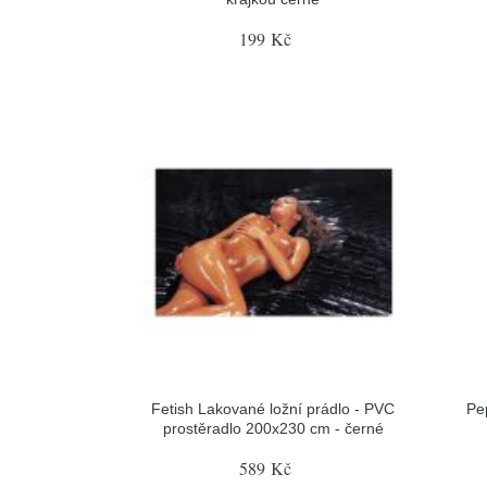
199 Kč
Fetish Lakované ložní prádlo - PVC
Pe
prostěradlo 200x230 cm - černé
589 Kč