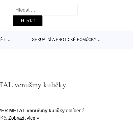
Vyhledávání
ĚTI
SEXUÁLNÍ A EROTICKÉ POMŮCKY
TAL venušiny kuličky
VER METAL venušiny kuličky
oblíbené
 Kč.
Zobrazit více »