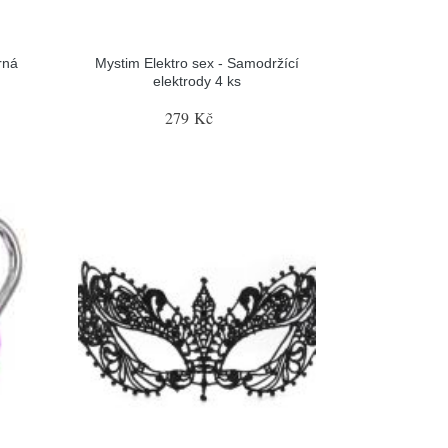
rná
Mystim Elektro sex - Samodržící
elektrody 4 ks
279 Kč