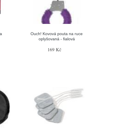
ta
Ouch! Kovová pouta na ruce
oplyšovaná - fialová
169 Kč