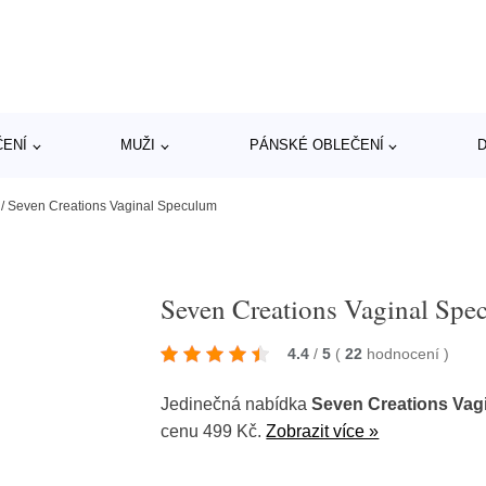
ČENÍ
MUŽI
PÁNSKÉ OBLEČENÍ
D
/
Seven Creations Vaginal Speculum
Seven Creations Vaginal Spe
4.4
/
5
(
22
hodnocení
)
Jedinečná nabídka
Seven Creations Vag
cenu 499 Kč.
Zobrazit více »