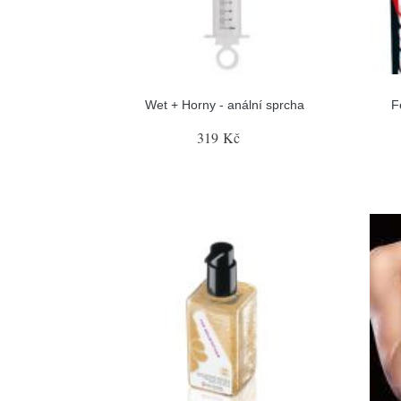
Wet + Horny - anální sprcha
F
319 Kč