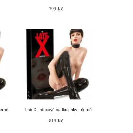
799 Kč
černé
LateX Latexové nadkolenky - černé
819 Kč