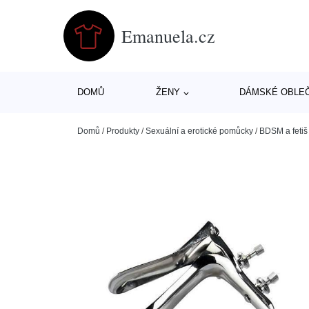
Emanuela.cz
DOMŮ
ŽENY
DÁMSKÉ OBLE
Domů
/
Produkty
/
Sexuální a erotické pomůcky
/
BDSM a fetiš