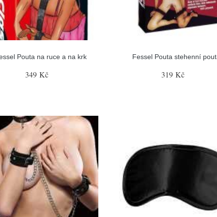
essel Pouta na ruce a na krk
Fessel Pouta stehenní pou
349 Kč
319 Kč