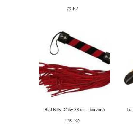
79 Kč
Bad Kitty Důtky 38 cm - červené
Lat
359 Kč