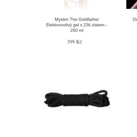
Mystim The Goldfather
Ou
Elektrovodivý gel s 23k zlatem -
250 ml
399 Kč