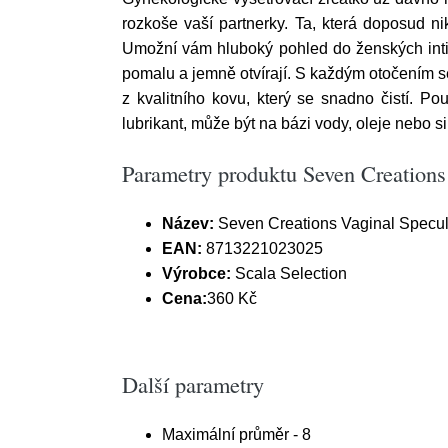
rozkoše vaší partnerky. Ta, která doposud n
Umožní vám hluboký pohled do ženských inti
pomalu a jemně otvírají. S každým otočením se
z kvalitního kovu, který se snadno čistí. Po
lubrikant, může být na bázi vody, oleje nebo si
Parametry produktu Seven Creation
Název:
Seven Creations Vaginal Specu
EAN:
8713221023025
Výrobce:
Scala Selection
Cena:
360 Kč
Další parametry
Maximální průměr - 8