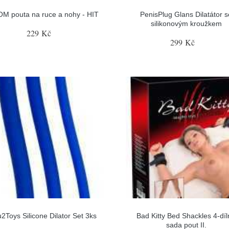
M pouta na ruce a nohy - HIT
PenisPlug Glans Dilatátor s
silikonovým kroužkem
229 Kč
299 Kč
2Toys Silicone Dilator Set 3ks
Bad Kitty Bed Shackles 4-dí
sada pout II.