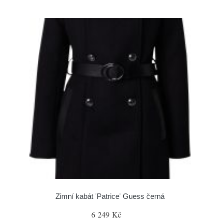
Zimní kabát 'Patrice' Guess černá
6 249 Kč