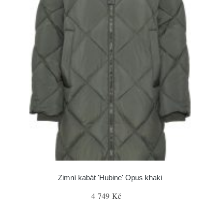
Zimní kabát 'Hubine' Opus khaki
4 749 Kč