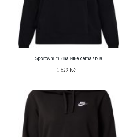
Sportovní mikina Nike černá / bílá
1 629 Kč