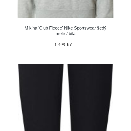
Mikina 'Club Fleece' Nike Sportswear šedý
melír / bílá
1 499 Kč