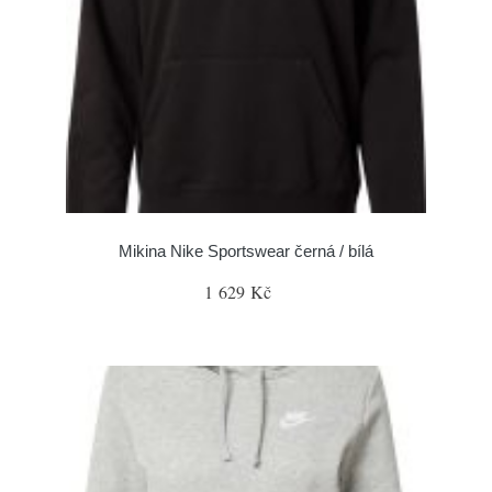
Mikina Nike Sportswear černá / bílá
1 629 Kč