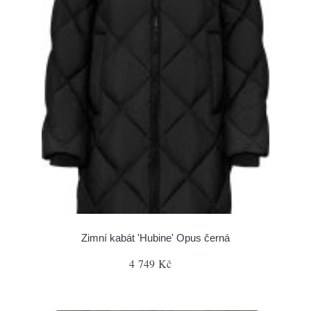
Zimní kabát 'Hubine' Opus černá
4 749 Kč