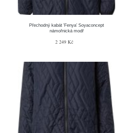
Přechodný kabát 'Fenya' Soyaconcept
námořnická modř
2 249 Kč