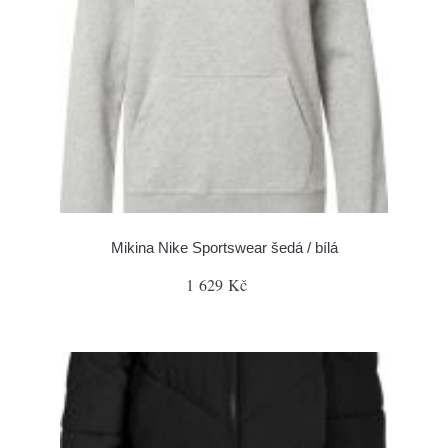
Mikina Nike Sportswear šedá / bílá
1 629 Kč