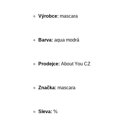
Výrobce:
mascara
Barva:
aqua modrá
Prodejce:
About You CZ
Značka:
mascara
Sleva:
%