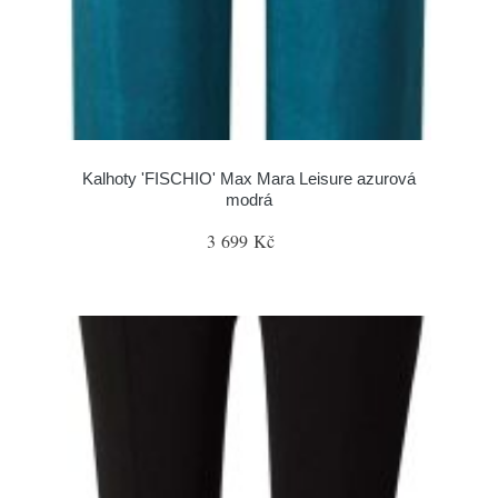
Kalhoty 'FISCHIO' Max Mara Leisure azurová
modrá
3 699 Kč