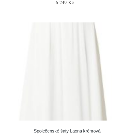
6 249 Kč
Společenské šaty Laona krémová