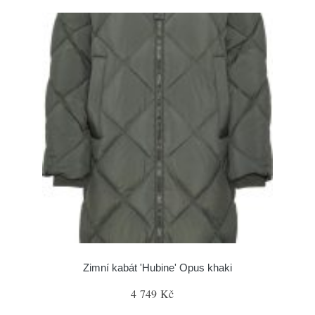
Zimní kabát 'Hubine' Opus khaki
4 749 Kč