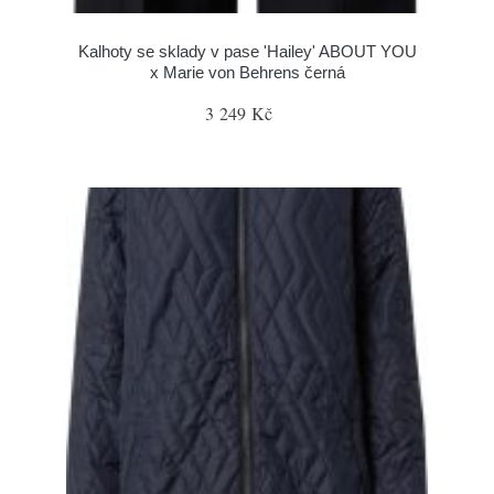
Kalhoty se sklady v pase 'Hailey' ABOUT YOU
x Marie von Behrens černá
3 249 Kč