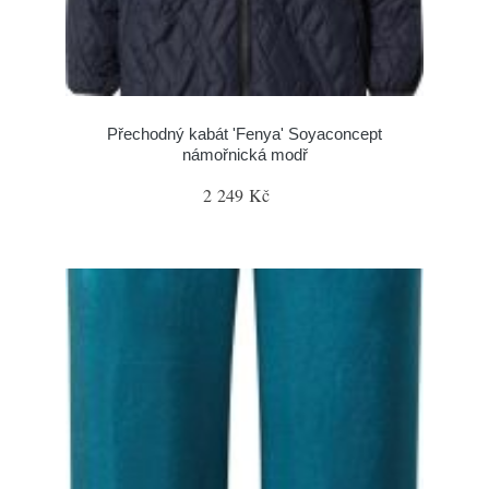
Přechodný kabát 'Fenya' Soyaconcept
námořnická modř
2 249 Kč