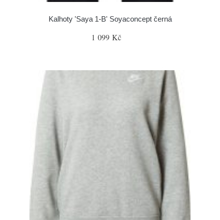
Kalhoty 'Saya 1-B' Soyaconcept černá
1 099 Kč