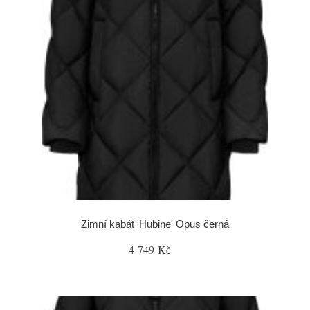
Zimní kabát 'Hubine' Opus černá
4 749 Kč