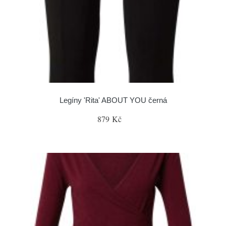
Legíny 'Rita' ABOUT YOU černá
879 Kč