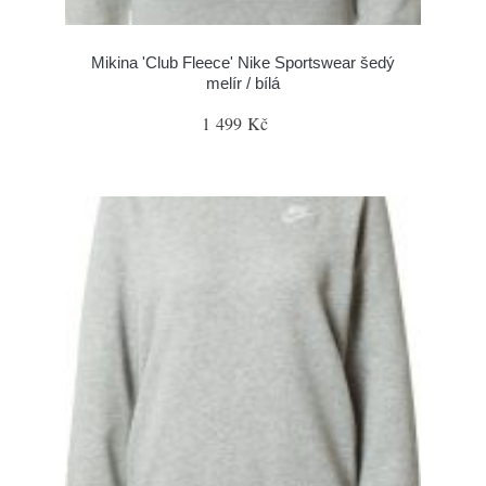
Mikina 'Club Fleece' Nike Sportswear šedý
melír / bílá
1 499 Kč