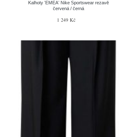
Kalhoty 'EMEA' Nike Sportswear rezavě
červená / černá
1 249 Kč