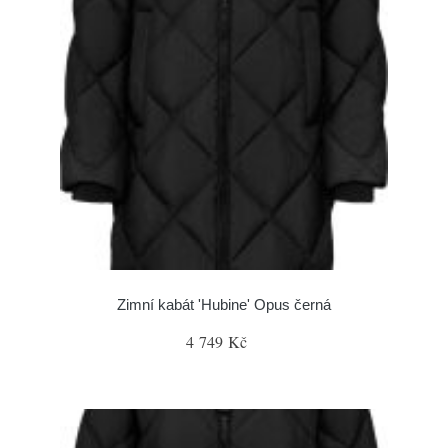
Zimní kabát 'Hubine' Opus černá
4 749 Kč