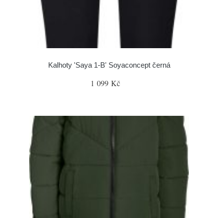
Kalhoty 'Saya 1-B' Soyaconcept černá
1 099 Kč