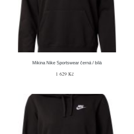
Mikina Nike Sportswear černá / bílá
1 629 Kč